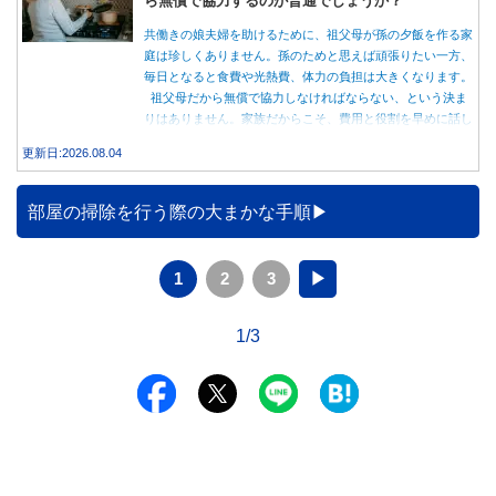
共働きの娘夫婦を助けるために、祖父母が孫の夕飯を作る家
庭は珍しくありません。孫のためと思えば頑張りたい一方、
毎日となると食費や光熱費、体力の負担は大きくなります。
祖父母だから無償で協力しなければならない、という決ま
りはありません。家族だからこそ、費用と役割を早めに話し
合うことが大切です。
更新日:2026.08.04
部屋の掃除を行う際の大まかな手順
1
2
3
▶
1/3