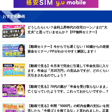
おすすめ動画
どうしたらいい？金利上昇時代の住宅ローン／まだ”大
丈夫”と思っていませんか？【FP無料セミナー】
【動画セミナー】今からでも遅くない！60歳からの老後
資金セミナー／FPがわかりやすく解説します！
【動画で見る】今月末で完全に引退して年金生活に入り
ます。年金は「月20万円」の見込みですが、どのくらい
天引きされるのでしょう？
【動画で見る】70代の親が「年金を受け取らないまま」
亡くなっていたようです。これっておかしいですか…？
【動画で見る】年間「5000円」の町内会費の支払いを拒
否したら「今後ゴミを捨てるな」と言われました。正直