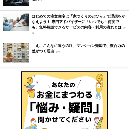
はじめての注文住宅は「家づくりのとびら」で理想をか
なえよう！ 専門アドバイザーに「いつでも・何度で
も」無料相談できるサービスの内容・利用の流れとは
[P
R]
「え、こんなに違うの!?」マンション売却で、数百万の
差がつく理由
[PR]