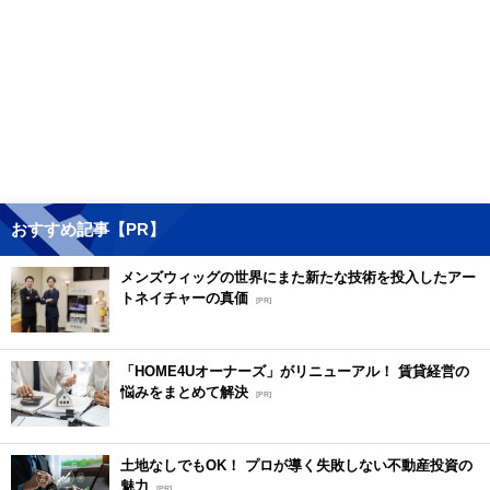
おすすめ記事【PR】
メンズウィッグの世界にまた新たな技術を投入したアー
トネイチャーの真価
[PR]
「HOME4Uオーナーズ」がリニューアル！ 賃貸経営の
悩みをまとめて解決
[PR]
土地なしでもOK！ プロが導く失敗しない不動産投資の
魅力
[PR]