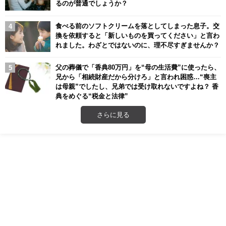
るのが普通でしょうか？
食べる前のソフトクリームを落としてしまった息子。交
換を依頼すると「新しいものを買ってください」と言わ
れました。わざとではないのに、理不尽すぎませんか？
父の葬儀で「香典80万円」を“母の生活費”に使ったら、
兄から「相続財産だから分けろ」と言われ困惑…“喪主
は母親”でしたし、兄弟では受け取れないですよね？ 香
典をめぐる“税金と法律”
さらに見る