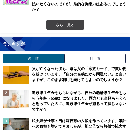
払いたくないのですが、法的な拘束力はあるのでしょう
か？
さらに見る
ランキング
週 間
月 間
父が亡くなった後も、母は父の「家族カード」で買い物
を続けています。「自分の名義だから問題ない」と言い
ますが、このまま利用を続けてもよいのでしょうか？
遺族厚生年金をもらいながら、自分の老齢厚生年金をも
らう年齢（65歳）になりました。両方とも全額もらえる
と思っていたのに、遺族厚生年金が減るって損じゃない
ですか？
娘夫婦が仕事の日は毎日孫の夕飯を作っています。家計
への負担も増えてきましたが、祖父母なら無償で協力す