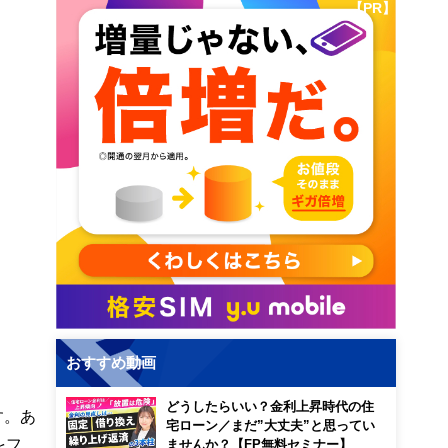
【PR】
おすすめ動画
どうしたらいい？金利上昇時代の住
す。あ
宅ローン／まだ”大丈夫”と思ってい
をフ
ませんか？【FP無料セミナー】