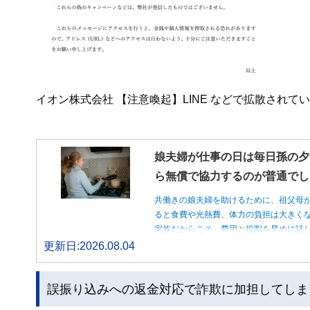
イオン株式会社 【注意喚起】LINE などで拡散され
娘夫婦が仕事の日は毎日孫の夕
ら無償で協力するのが普通でし
共働きの娘夫婦を助けるために、祖父母
ると食費や光熱費、体力の負担は大きく
家族だからこそ、費用と役割を早めに話
更新日:2026.08.04
誤振り込みへの返金対応で詐欺に加担してしま