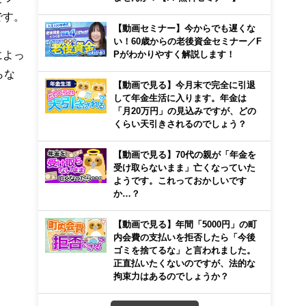
です。
【動画セミナー】今からでも遅くな
い！60歳からの老後資金セミナー／F
によっ
Pがわかりやすく解説します！
らな
【動画で見る】今月末で完全に引退
して年金生活に入ります。年金は
「月20万円」の見込みですが、どの
くらい天引きされるのでしょう？
【動画で見る】70代の親が「年金を
受け取らないまま」亡くなっていた
ようです。これっておかしいです
か…？
【動画で見る】年間「5000円」の町
内会費の支払いを拒否したら「今後
ゴミを捨てるな」と言われました。
正直払いたくないのですが、法的な
拘束力はあるのでしょうか？