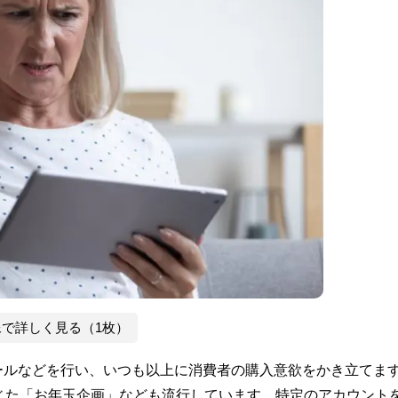
像で詳しく見る（1枚）
ールなどを行い、いつも以上に消費者の購入意欲をかき立てま
じた「お年玉企画」なども流行しています。特定のアカウント