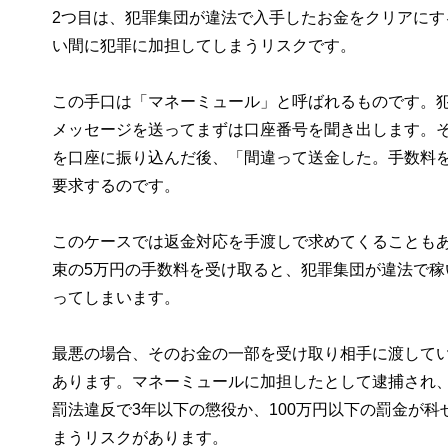
2つ目は、犯罪集団が違法で入手したお金をクリアに
い間に犯罪に加担してしまうリスクです。
この手口は「マネーミュール」と呼ばれるものです。
メッセージを送ってまずは口座番号を聞き出します。そ
を口座に振り込んだ後、「間違って送金した。手数料を
要求するのです。
このケースでは返金対応を手渡しで求めてくることも
束の5万円の手数料を受け取ると、犯罪集団が違法で
ってしまいます。
最悪の場合、そのお金の一部を受け取り相手に渡して
あります。マネーミュールに加担したとして逮捕され
罰法違反で3年以下の懲役か、100万円以下の罰金が
まうリスクがあります。