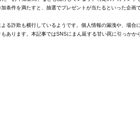
参加条件を満たすと、抽選でプレゼントが当たるといった企画
による詐欺も横行しているようです。個人情報の漏洩や、場合
もあります。本記事ではSNSにまん延する甘い罠に引っかか