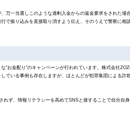
が、万一当選しこのような過剰入金からの返金要求をされた場
銀行で振り込みを直接取り消すよう伝え、そのうえで警察に相
さまざまな“お金配り”のキャンペーンが行われています。株式会社ZOZ
をしている事例も存在しますが、ほとんどが犯罪集団による詐
されず、情報リテラシーを高めてSNSと接することで自分自身