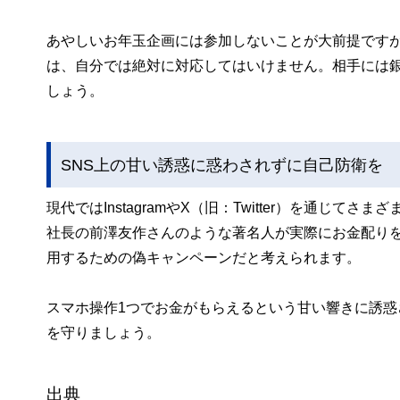
あやしいお年玉企画には参加しないことが大前提です
は、自分では絶対に対応してはいけません。相手には
しょう。
SNS上の甘い誘惑に惑わされずに自己防衛を
現代ではInstagramやX（旧：Twitter）を通じて
社長の前澤友作さんのような著名人が実際にお金配り
用するための偽キャンペーンだと考えられます。
スマホ操作1つでお金がもらえるという甘い響きに誘惑
を守りましょう。
出典