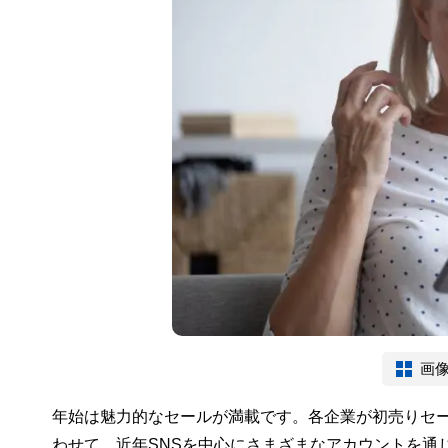
画
年始は魅力的なセールが満載です。各企業が初売りセ
わせて、近年SNSを中心にさまざまなアカウントを通