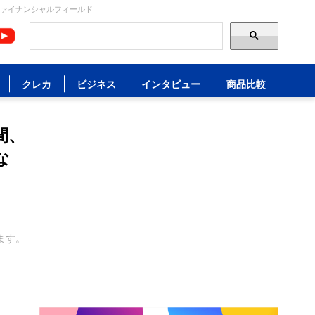
ファイナンシャルフィールド
クレカ
ビジネス
インタビュー
商品比較
間、
な
ます。