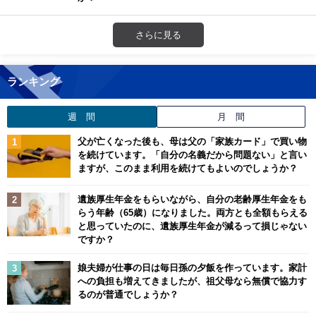
さらに見る
ランキング
週 間
月 間
父が亡くなった後も、母は父の「家族カード」で買い物
を続けています。「自分の名義だから問題ない」と言い
ますが、このまま利用を続けてもよいのでしょうか？
遺族厚生年金をもらいながら、自分の老齢厚生年金をも
らう年齢（65歳）になりました。両方とも全額もらえる
と思っていたのに、遺族厚生年金が減るって損じゃない
ですか？
娘夫婦が仕事の日は毎日孫の夕飯を作っています。家計
への負担も増えてきましたが、祖父母なら無償で協力す
るのが普通でしょうか？