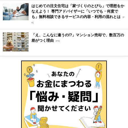
はじめての注文住宅は「家づくりのとびら」で理想をか
なえよう！ 専門アドバイザーに「いつでも・何度で
も」無料相談できるサービスの内容・利用の流れとは
[P
R]
「え、こんなに違うの!?」マンション売却で、数百万の
差がつく理由
[PR]