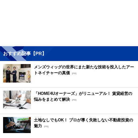
おすすめ記事【PR】
メンズウィッグの世界にまた新たな技術を投入したアー
トネイチャーの真価
[PR]
「HOME4Uオーナーズ」がリニューアル！ 賃貸経営の
悩みをまとめて解決
[PR]
土地なしでもOK！ プロが導く失敗しない不動産投資の
魅力
[PR]