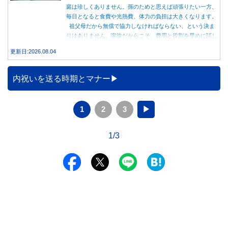
庭は珍しくありません。孫のためと思えば頑張りたい一方、
毎日となると食費や光熱費、体力の負担は大きくなります。
祖父母だから無償で協力しなければならない、という決ま
りはありません。家族だからこそ、費用と役割を早めに話し
合うことが大切です。
更新日:2026.08.04
内祝いを送る時期とマナー
1
2
3
▶
1/3