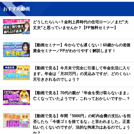
おすすめ動画
どうしたらいい？金利上昇時代の住宅ローン／まだ”大
丈夫”と思っていませんか？【FP無料セミナー】
【動画セミナー】今からでも遅くない！60歳からの老後
資金セミナー／FPがわかりやすく解説します！
【動画で見る】今月末で完全に引退して年金生活に入り
ます。年金は「月20万円」の見込みですが、どのくらい
天引きされるのでしょう？
【動画で見る】70代の親が「年金を受け取らないまま」
亡くなっていたようです。これっておかしいですか…？
【動画で見る】年間「5000円」の町内会費の支払いを拒
否したら「今後ゴミを捨てるな」と言われました。正直
払いたくないのですが、法的な拘束力はあるのでしょう
か？