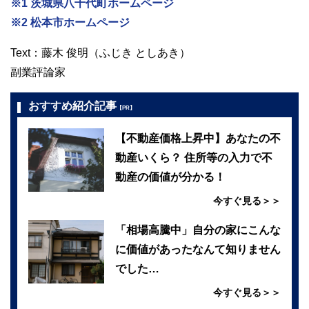
※1 茨城県八千代町ホームページ
※2 松本市ホームページ
Text：藤木 俊明（ふじき としあき）
副業評論家
おすすめ紹介記事
【PR】
【不動産価格上昇中】あなたの不
動産いくら？ 住所等の入力で不
動産の価値が分かる！
今すぐ見る＞＞
「相場高騰中」自分の家にこんな
に価値があったなんて知りません
でした…
今すぐ見る＞＞