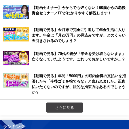
【動画セミナー】今からでも遅くない！60歳からの老後
資金セミナー／FPがわかりやすく解説します！
【動画で見る】今月末で完全に引退して年金生活に入り
ます。年金は「月20万円」の見込みですが、どのくらい
天引きされるのでしょう？
【動画で見る】70代の親が「年金を受け取らないまま」
亡くなっていたようです。これっておかしいですか…？
【動画で見る】年間「5000円」の町内会費の支払いを拒
否したら「今後ゴミを捨てるな」と言われました。正直
払いたくないのですが、法的な拘束力はあるのでしょう
か？
さらに見る
ランキング