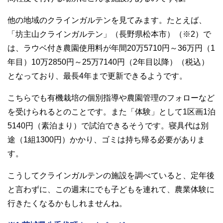
他の地域のクラインガルテンを見てみます。たとえば、
「坊主山クラインガルテン」（長野県松本市）（※2）で
は、ラウベ付き農園使用料が年間20万5710円～36万円（1
年目）10万2850円～25万7140円（2年目以降）（税込）
となっており、最長4年まで更新できるようです。
こちらでも有機栽培の個別指導や農園管理のフォローなど
を受けられるとのことです。また「体験」として1区画1泊
5140円（素泊まり）で試泊できるそうです。寝具代は別
途（1組1300円）かかり、ゴミは持ち帰る必要がありま
す。
こうしてクラインガルテンの施設を調べていると、定年後
と言わずに、この週末にでも子どもを連れて、農業体験に
行きたくなるかもしれませんね。