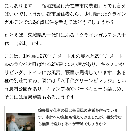
にもあります。「宿泊施設付滞在型市民農園」とでも言え
ばいいでしょうか。都市居住者なら、少し離れたクライン
ガルテンでの2拠点居住を考えてはどうでしょうか？
たとえば、茨城県八千代町にある「クラインガルテン八千
代」（※1）です。
ここは、1区画に270平方メートルの農地と29平方メート
ルのラウベと呼ばれる2階建ての小屋があり、キッチンや
リビング、トイレにお風呂、寝室が完備しています。ある
種の別荘ですね。隣には「八千代グリーンビレッジ」とい
う農村公園があり、キャンプ場やバーベキューも楽しめ、
そこには温泉施設もあるようです。
娘夫婦が仕事の日は毎日孫の夕飯を作っていま
す。家計への負担も増えてきましたが、祖父母な
ら無償で協力するのが普通でしょうか？