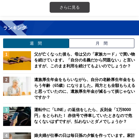
さらに見る
ランキング
週 間
月 間
父が亡くなった後も、母は父の「家族カード」で買い物
を続けています。「自分の名義だから問題ない」と言い
ますが、このまま利用を続けてもよいのでしょうか？
遺族厚生年金をもらいながら、自分の老齢厚生年金をも
らう年齢（65歳）になりました。両方とも全額もらえる
と思っていたのに、遺族厚生年金が減るって損じゃない
ですか？
運転中に「LINE」の返信をしたら、反則金「1万8000
円」をとられた！ 赤信号で停車していたときなので危
なくないはずですが、払わないとダメでしょうか？
娘夫婦が仕事の日は毎日孫の夕飯を作っています。家計