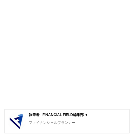
執筆者 : FINANCIAL FIELD編集部 ▼
ファイナンシャルプランナー
FinancialField編集部は、金融、経済に関する記事を、日々