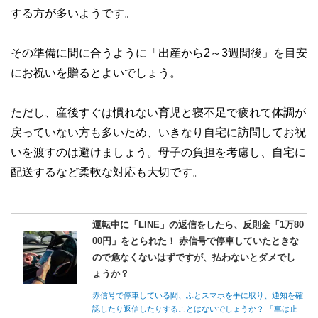
する方が多いようです。
その準備に間に合うように「出産から2～3週間後」を目安
にお祝いを贈るとよいでしょう。
ただし、産後すぐは慣れない育児と寝不足で疲れて体調が
戻っていない方も多いため、いきなり自宅に訪問してお祝
いを渡すのは避けましょう。母子の負担を考慮し、自宅に
配送するなど柔軟な対応も大切です。
運転中に「LINE」の返信をしたら、反則金「1万80
00円」をとられた！ 赤信号で停車していたときな
ので危なくないはずですが、払わないとダメでし
ょうか？
赤信号で停車している間、ふとスマホを手に取り、通知を確
認したり返信したりすることはないでしょうか？ 「車は止