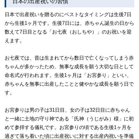
日本の出産祝いの習慣
日本で出産祝いを贈るのにベストなタイミングは生後7日
から生後1ヶ月です。生後7日には、赤ちゃん誕生の日から
数えて7日目となる「お七夜（おしちや）」のお祝いを迎
えます。
お七夜では、昔は生まれてから数日で亡くなってしまう赤
ちゃんが多かったため、無事な成長を願う大切な日として
命名式が行われます。生後1ヶ月は「お宮参り」といい、
赤ちゃんを無事に出産したことと健やかな成長を願う日で
す。
お宮参りは男の子は31日目、女の子は32日目に赤ちゃん
と一緒に土地の守り神である「氏神（うじがみ）様」に初
めて参拝する儀礼です。お宮参りの頃である生後1ヶ月を
過ぎて落ち着いた頃に出産祝いに対する出産内祝いを準備