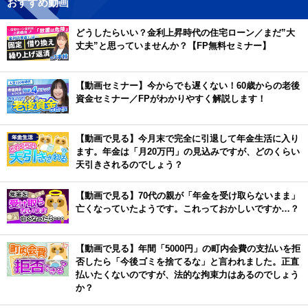
おすすめ動画
どうしたらいい？金利上昇時代の住宅ローン／まだ”大
丈夫”と思っていませんか？【FP無料セミナー】
【動画セミナー】今からでも遅くない！60歳からの老後
資金セミナー／FPがわかりやすく解説します！
【動画で見る】今月末で完全に引退して年金生活に入り
ます。年金は「月20万円」の見込みですが、どのくらい
天引きされるのでしょう？
【動画で見る】70代の親が「年金を受け取らないまま」
亡くなっていたようです。これっておかしいですか…？
【動画で見る】年間「5000円」の町内会費の支払いを拒
否したら「今後ゴミを捨てるな」と言われました。正直
払いたくないのですが、法的な拘束力はあるのでしょう
か？