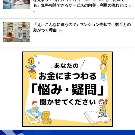
も」無料相談できるサービスの内容・利用の流れとは
[P
R]
「え、こんなに違うの!?」マンション売却で、数百万の
差がつく理由
[PR]