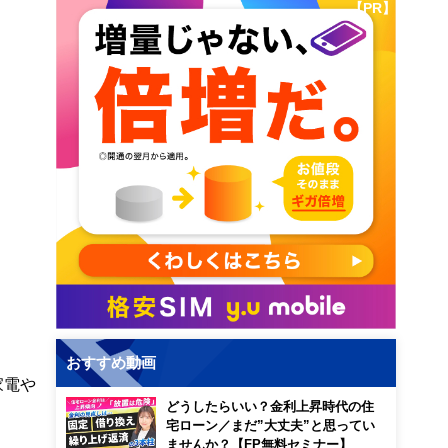
【PR】
おすすめ動画
家電や
どうしたらいい？金利上昇時代の住
宅ローン／まだ”大丈夫”と思ってい
ませんか？【FP無料セミナー】