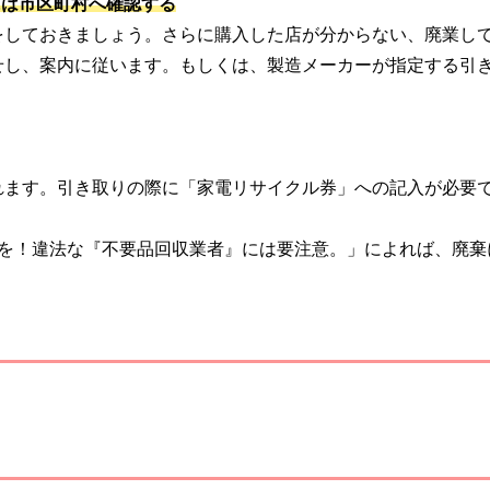
には市区町村へ確認する
をしておきましょう。さらに購入した店が分からない、廃業し
せし、案内に従います。もしくは、製造メーカーが指定する引
れます。引き取りの際に「家電リサイクル券」への記入が必要
分を！違法な『不要品回収業者』には要注意。」によれば、廃棄