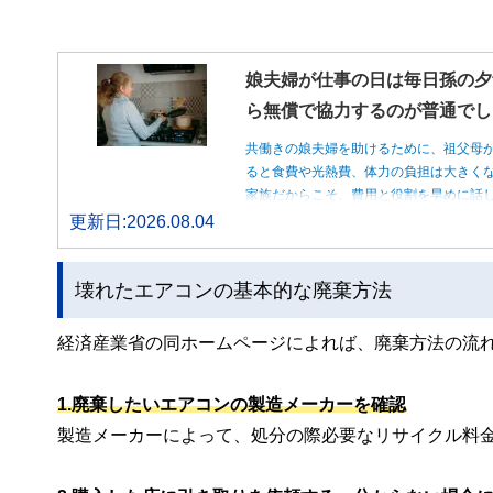
娘夫婦が仕事の日は毎日孫の夕
ら無償で協力するのが普通でし
共働きの娘夫婦を助けるために、祖父母
ると食費や光熱費、体力の負担は大きく
家族だからこそ、費用と役割を早めに話
更新日:2026.08.04
壊れたエアコンの基本的な廃棄方法
経済産業省の同ホームページによれば、廃棄方法の流
1.廃棄したいエアコンの製造メーカーを確認
製造メーカーによって、処分の際必要なリサイクル料