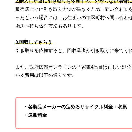
2.購入した店に引き取りを依頼する、分からない場合
販売店ごとに引き取り方法が異なるため、問い合わせ
ったという場合には、お住まいの市区町村へ問い合わ
場所へ持ち込む方法もあります。
3.回収してもらう
引き取りを依頼すると、回収業者が引き取りに来てく
また、政府広報オンラインの「家電4品目は正しい処
かる費用は以下の通りです。
・各製品メーカーの定めるリサイクル料金＋収集
・運搬料金