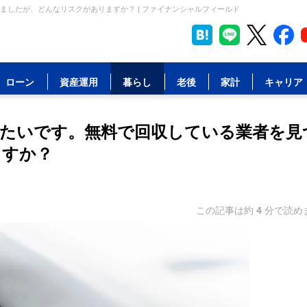
したが、どんなリスクがありますか？ | ファイナンシャルフィールド
ローン
資産運用
暮らし
老後
家計
キャリア
たいです。無料で回収している業者を見
ますか？
この記事は約
4
分で読め