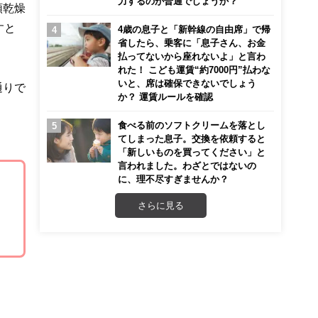
力するのが普通でしょうか？
類乾燥
すと
4歳の息子と「新幹線の自由席」で帰
省したら、乗客に「息子さん、お金
払ってないから座れないよ」と言わ
れた！ こども運賃“約7000円”払わな
いと、席は確保できないでしょう
通りで
か？ 運賃ルールを確認
食べる前のソフトクリームを落とし
てしまった息子。交換を依頼すると
「新しいものを買ってください」と
言われました。わざとではないの
に、理不尽すぎませんか？
さらに見る