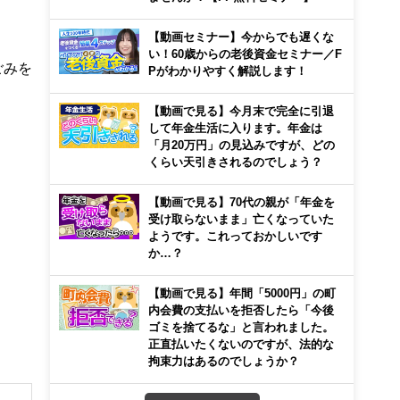
【動画セミナー】今からでも遅くな
い！60歳からの老後資金セミナー／F
ごみを
Pがわかりやすく解説します！
【動画で見る】今月末で完全に引退
して年金生活に入ります。年金は
「月20万円」の見込みですが、どの
くらい天引きされるのでしょう？
【動画で見る】70代の親が「年金を
受け取らないまま」亡くなっていた
ようです。これっておかしいです
か…？
【動画で見る】年間「5000円」の町
内会費の支払いを拒否したら「今後
ゴミを捨てるな」と言われました。
正直払いたくないのですが、法的な
拘束力はあるのでしょうか？