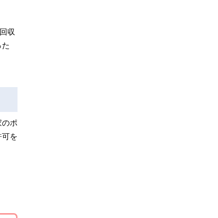
回収
った
家のポ
許可を