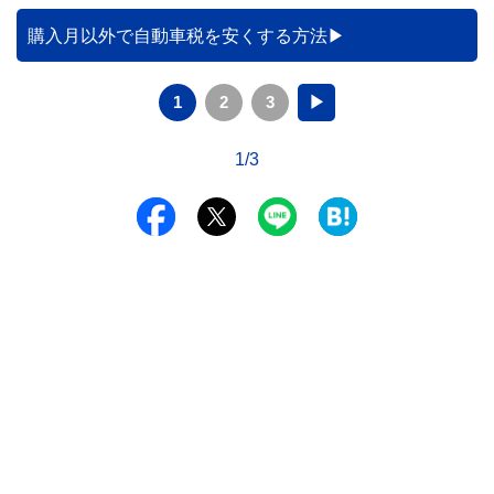
購入月以外で自動車税を安くする方法
1
2
3
▶
1/3