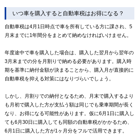
いつ車を購入すると自動車税はお得になる？
自動車税は4月1日時点で車を所有している方に課され、5
月末までに1年間分をまとめて納めなければいけません。
年度途中で車を購入した場合は、購入した翌月から翌年の
3月末までの分を月割りで納める必要があります。購入時
期を基準に納付金額が決まることから、購入月が直接的に
自動車税を抑える対策にはなりづらいでしょう。
しかし、月割りでの納付となるため、月末で購入するより
も月初で購入した方が支払う額は同じでも乗車期間が長く
なり、お得になる可能性があります。仮に6月1日に購入し
ても6月30日に購入しても同額の自動車税がかかるため、
6月1日に購入した方が1ヶ月分をフルで活用できます。