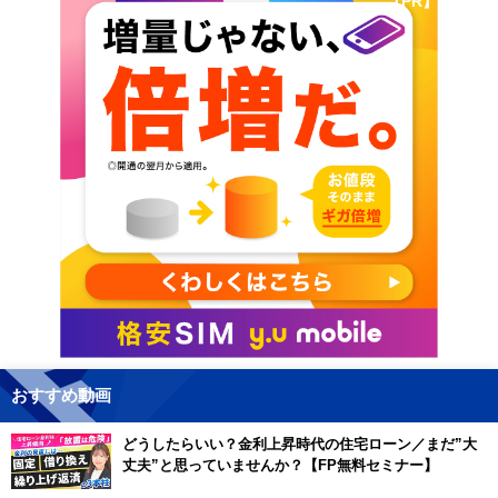
【PR】
おすすめ動画
どうしたらいい？金利上昇時代の住宅ローン／まだ”大
丈夫”と思っていませんか？【FP無料セミナー】