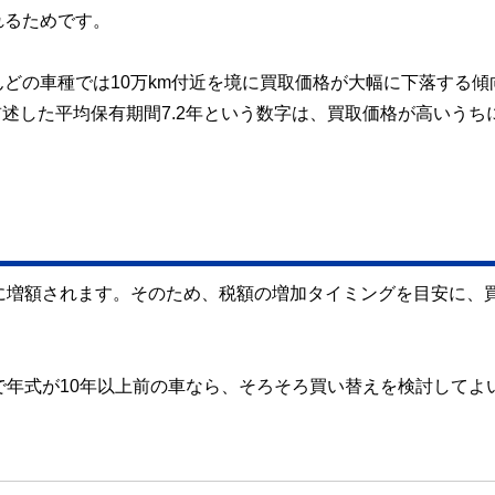
れるためです。
んどの車種では10万km付近を境に買取価格が大幅に下落する傾
述した平均保有期間7.2年という数字は、買取価格が高いうち
。
に増額されます。そのため、税額の増加タイミングを目安に、
で年式が10年以上前の車なら、そろそろ買い替えを検討してよ