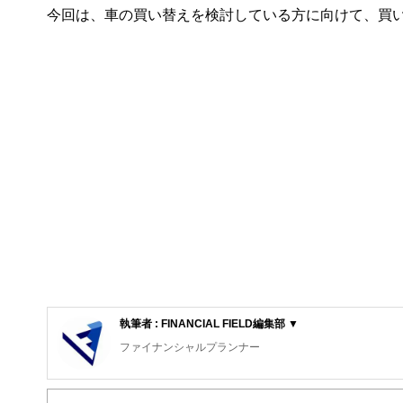
今回は、車の買い替えを検討している方に向けて、買
執筆者 : FINANCIAL FIELD編集部 ▼
ファイナンシャルプランナー
FinancialField編集部は、金融、経済に関する記
るようわかりやすく発信しています。