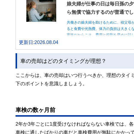
娘夫婦が仕事の日は毎日孫の夕
ら無償で協力するのが普通でし
共働きの娘夫婦を助けるために、祖父母
ると食費や光熱費、体力の負担は大きく
家族だからこそ、費用と役割を早めに話
更新日:2026.08.04
車の売却はどのタイミングが理想？
ここからは、車の売却はいつ行うべきか、理想のタイ
下のポイントを意識しましょう。
車検の数ヶ月前
2年か3年ごとに1度受けなければならない車検では、
車検に通したばかりの車だと車検費用が無駄にかかっ