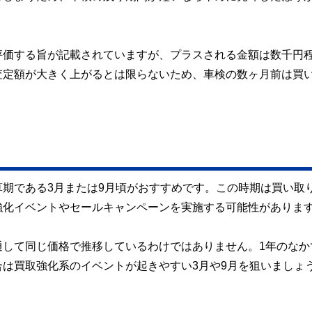
評価する旨が記載されていますが、プラスされる金額は数千円
査定額が大きく上がるとは限らないため、車検の数ヶ月前は買
期である3月または9月頃がおすすめです。この時期は買い取
強化イベントやセールキャンペーンを実施する可能性がありま
通して同じ価格で推移しているわけではありません。1年のなか
は買取強化系のイベントが起きやすい3月や9月を狙いましょ