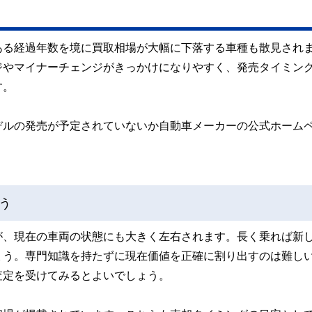
ある経過年数を境に買取相場が大幅に下落する車種も散見され
ジやマイナーチェンジがきっかけになりやすく、発売タイミン
す。
デルの発売が予定されていないか自動車メーカーの公式ホーム
う
が、現在の車両の状態にも大きく左右されます。長く乗れば新
ょう。専門知識を持たずに現在価値を正確に割り出すのは難し
査定を受けてみるとよいでしょう。