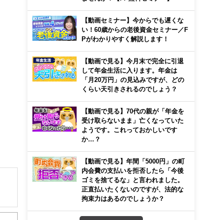
【動画セミナー】今からでも遅くな
い！60歳からの老後資金セミナー／F
Pがわかりやすく解説します！
【動画で見る】今月末で完全に引退
して年金生活に入ります。年金は
「月20万円」の見込みですが、どの
くらい天引きされるのでしょう？
【動画で見る】70代の親が「年金を
受け取らないまま」亡くなっていた
ようです。これっておかしいです
か…？
【動画で見る】年間「5000円」の町
内会費の支払いを拒否したら「今後
ゴミを捨てるな」と言われました。
正直払いたくないのですが、法的な
拘束力はあるのでしょうか？
解でき