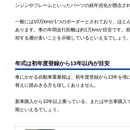
ンジンやフレームといったパーツの経年劣化が懸念さ
一般には10万kmが1つのボーダーとされており、ほと
あります。車の年間走行距離は約1万kmが目安です。前
却する層が多いことを示唆しているといえるでしょう
年式は初年度登録から13年以内が目安
車にかかる自動車重量税は、初年度登録から13年を境
替えに踏みきる方も珍しくありません。
新車購入から10年以上乗っている、または中古車購入
期といえるでしょう。