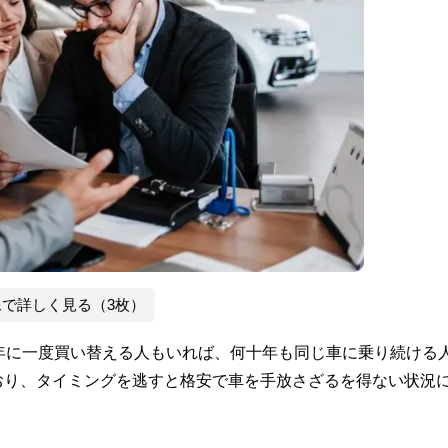
像で詳しく見る（3枚）
年に一度買い替える人もいれば、何十年も同じ車に乗り続ける
おり、タイミングを逃すと格安で車を手放さざるを得ない状況