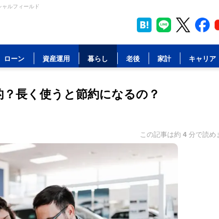
シャルフィールド
ローン
資産運用
暮らし
老後
家計
キャリア
的？長く使うと節約になるの？
この記事は約
4
分で読め