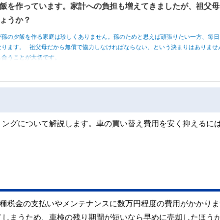
飯を作っています。家計への負担も増えてきましたが、祖父母
ょうか？
が孫の夕飯を作る家庭は珍しくありません。孫のためと思えば頑張りたい一方、毎日
なります。 祖父母だから無償で協力しなければならない、という決まりはありませ
し合うことが大切です。
ミングについて解説します。車の買い替え費用を安く抑えるに
各種税金の支払いやメンテナンスに数万円程度の費用がかかりま
てしまうため、車検の残り期間が短いなら早めに売却したほう