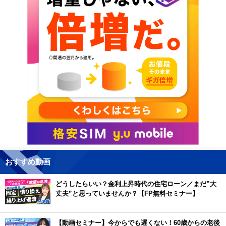
おすすめ動画
どうしたらいい？金利上昇時代の住宅ローン／まだ”大
丈夫”と思っていませんか？【FP無料セミナー】
【動画セミナー】今からでも遅くない！60歳からの老後