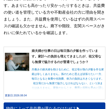
す。あまりにも高かったり安かったりするときは、共益費
の使い道を管理している方や不動産会社の方に理由を聞き
ましょう。また、共益費を使用しているはずの共用スペー
スの確認も欠かせません。廊下や階段、玄関スペースがき
れいに保たれているかを確認します。
娘夫婦が仕事の日は毎日孫の夕飯を作っていま
す。家計への負担も増えてきましたが、祖父母な
ら無償で協力するのが普通でしょうか？
共働きの娘夫婦を助けるために、祖父母が孫の夕飯を作る家
庭は珍しくありません。孫のためと思えば頑張りたい一方、
毎日となると食費や光熱費、体力の負担は大きくなります。
祖父母だから無償で協力しなければならない、という決ま
りはありません。家族だからこそ、費用と役割を早めに話し
合うことが大切です。
更新日:2026.08.04
物件によって共益費が異なるのはなぜ？