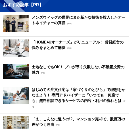
おすすめ記事【PR】
メンズウィッグの世界にまた新たな技術を投入したアー
トネイチャーの真価
[PR]
「HOME4Uオーナーズ」がリニューアル！ 賃貸経営の
悩みをまとめて解決
[PR]
土地なしでもOK！ プロが導く失敗しない不動産投資の
魅力
[PR]
はじめての注文住宅は「家づくりのとびら」で理想をか
なえよう！ 専門アドバイザーに「いつでも・何度で
も」無料相談できるサービスの内容・利用の流れとは
[P
R]
「え、こんなに違うの!?」マンション売却で、数百万の
差がつく理由
[PR]