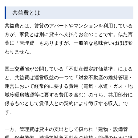
共益費とは
共益費とは、賃貸のアパートやマンションを利用している
方が、家賃とは別に貸主へ支払うお金のことです。似た言
葉に「管理費」もありますが、一般的な意味合いはほぼ変
わりません。
国土交通省が公開している「不動産鑑定評価基準」による
と、共益費は運営収益の一つで「対象不動産の維持管理・
運営において経常的に要する費用（電気・水道・ガス・地
域冷暖房熱源等に要する費用を含む）のうち、共用部分に
係るものとして賃借人との契約により徴収する収入」で
す。
一方、管理費は貸主の支出として扱われ「建物・設備管
理、保安警備、清掃等対象不動産の維持・管理のために経