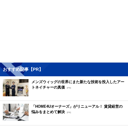
おすすめ記事【PR】
メンズウィッグの世界にまた新たな技術を投入したアー
トネイチャーの真価
[PR]
「HOME4Uオーナーズ」がリニューアル！ 賃貸経営の
悩みをまとめて解決
[PR]