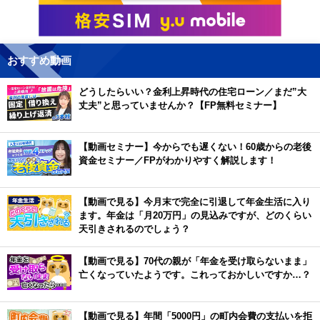
おすすめ動画
どうしたらいい？金利上昇時代の住宅ローン／まだ”大
丈夫”と思っていませんか？【FP無料セミナー】
【動画セミナー】今からでも遅くない！60歳からの老後
資金セミナー／FPがわかりやすく解説します！
【動画で見る】今月末で完全に引退して年金生活に入り
ます。年金は「月20万円」の見込みですが、どのくらい
天引きされるのでしょう？
【動画で見る】70代の親が「年金を受け取らないまま」
亡くなっていたようです。これっておかしいですか…？
【動画で見る】年間「5000円」の町内会費の支払いを拒