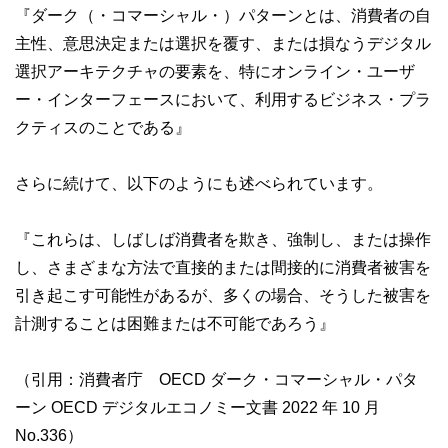
『ダーク（・コマーシャル・）パターンとは、消費者の自
主性、意思決定または選択を覆す、または損なうデジタル
選択アーキテクチャの要素を、特にオンライン・ユーザ
ー・インターフェースにおいて、利用するビジネス・プラ
クティスのことである』
さらに続けて、以下のようにも述べられています。
『これらは、しばしば消費者を欺き、強制し、または操作
し、さまざまな方法で直接的または間接的に消費者被害を
引き起こす可能性があるが、多くの場合、そうした被害を
計測することは困難または不可能であろう』
（引用：消費者庁 OECD ダーク・コマーシャル・パタ
ーン OECD デジタルエコノミー文書 2022 年 10 月
No.336）