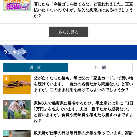
否したら「今後ゴミを捨てるな」と言われました。正直
払いたくないのですが、法的な拘束力はあるのでしょう
か？
さらに見る
ランキング
週 間
月 間
父が亡くなった後も、母は父の「家族カード」で買い物
を続けています。「自分の名義だから問題ない」と言い
ますが、このまま利用を続けてもよいのでしょうか？
家族3人で義実家に帰省するたび、手土産とは別に「1日
1万円」を包んでいます。夫は「親子だから必要ない」
と言いますが、食費や光熱費を考えたら渡すべきですよ
ね？
娘夫婦が仕事の日は毎日孫の夕飯を作っています。家計