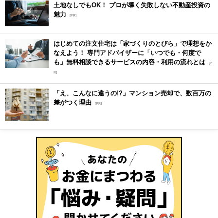
土地なしでもOK！ プロが導く失敗しない不動産投資の
魅力
[PR]
はじめての注文住宅は「家づくりのとびら」で理想をか
なえよう！ 専門アドバイザーに「いつでも・何度で
も」無料相談できるサービスの内容・利用の流れとは
[P
R]
「え、こんなに違うの!?」マンション売却で、数百万の
差がつく理由
[PR]