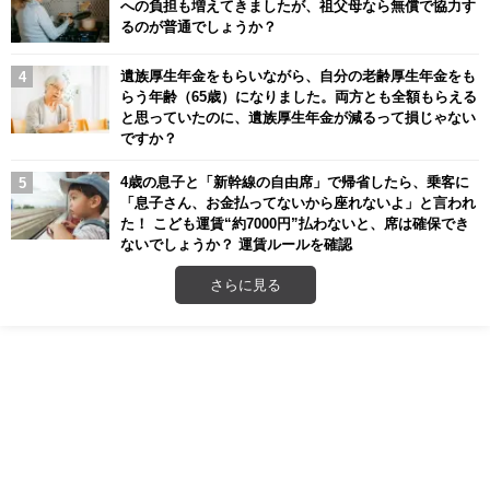
への負担も増えてきましたが、祖父母なら無償で協力す
るのが普通でしょうか？
遺族厚生年金をもらいながら、自分の老齢厚生年金をも
らう年齢（65歳）になりました。両方とも全額もらえる
と思っていたのに、遺族厚生年金が減るって損じゃない
ですか？
4歳の息子と「新幹線の自由席」で帰省したら、乗客に
「息子さん、お金払ってないから座れないよ」と言われ
た！ こども運賃“約7000円”払わないと、席は確保でき
ないでしょうか？ 運賃ルールを確認
さらに見る