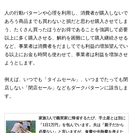
人の行動パターンや心理を利用し、消費者が購入しないで
あろう商品までも買わないと損だと思わせ購入させてしま
う、たくさん買ったほうがお得であることを強調して必要
以上に多く購入させる、解約を困難にして購入継続させる
など、事業者は消費者をだましてでも利益の増加望んでい
る以上にお金も時間も使わせて、事業者は利益を増加させ
ようとします。
例えば、いつでも「タイムセール」、いつまでたっても閉
店しない「閉店セール」などもダークパターンに該当しま
す。
家族3人で義実家に帰省するたび、手土産とは別に
「1日1万円」を包んでいます。夫は「親子だから
必要ない」と言いますが、食費や光熱費を考えた