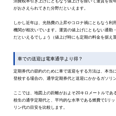
消費税率引き上げにともなう値上げを除いて運賃を長
がおさえられてきた分野だといえます。
しかし近年は、光熱費の上昇やコロナ禍にともなう利
機関が相次いでいます。運賃の値上げにともない通勤
だといえるでしょう（値上げ時にも定期の料金を据え
車での送迎は電車通学より得？
定期券代の節約のために車で送迎をする方法は、本当に
登校する場合の、通学定期券代と送迎にかかるガソリ
ここでは、地図上の距離がおよそ20キロメートルであ
校生の通学定期代と、平均的な水準である燃費で1リッ
リン代の目安を比較します。