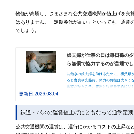
物価が高騰し、さまざまな公共交通機関が値上げを実
はありません。「定期券代が高い」といっても、通常
でしょう。
娘夫婦が仕事の日は毎日孫の夕
ら無償で協力するのが普通でし
共働きの娘夫婦を助けるために、祖父母
ると食費や光熱費、体力の負担は大きく
家族だからこそ、費用と役割を早めに話
更新日:2026.08.04
鉄道・バスの運賃値上げにともなって通学定期
公共交通機関の運賃は、運行にかかるコストの上昇な