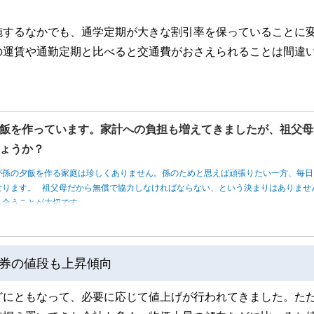
施するなかでも、通学定期が大きな割引率を保っていることに
の運賃や通勤定期と比べると交通費がおさえられることは間違
飯を作っています。家計への負担も増えてきましたが、祖父母
ょうか？
が孫の夕飯を作る家庭は珍しくありません。孫のためと思えば頑張りたい一方、毎日
なります。 祖父母だから無償で協力しなければならない、という決まりはありませ
し合うことが大切です。
券の値段も上昇傾向
どにともなって、必要に応じて値上げが行われてきました。た