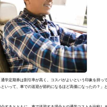
、通学定期券は割引率が高く、コスパがよいという印象を持っ
らといって、車での送迎が節約になるほど高価になったの？」
紹介するとともに、車で送迎する場合との通学コストを比較し