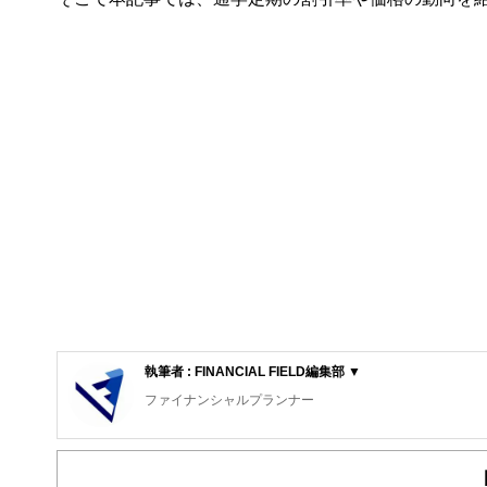
執筆者 : FINANCIAL FIELD編集部 ▼
ファイナンシャルプランナー
FinancialField編集部は、金融、経済に関する記
るようわかりやすく発信しています。