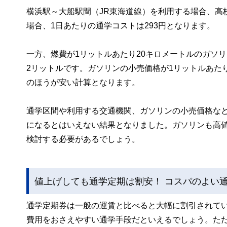
横浜駅～大船駅間（JR東海道線）を利用する場合、高校
場合、1日あたりの通学コストは293円となります。
一方、燃費が1リットルあたり20キロメートルのガソ
2リットルです。ガソリンの小売価格が1リットルあたり
のほうが安い計算となります。
通学区間や利用する交通機関、ガソリンの小売価格な
になるとはいえない結果となりました。ガソリンも高
検討する必要があるでしょう。
値上げしても通学定期は割安！ コスパのよい
通学定期券は一般の運賃と比べると大幅に割引されて
費用をおさえやすい通学手段だといえるでしょう。た