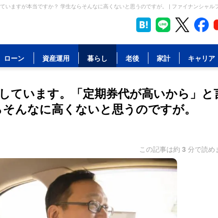
いますが本当ですか？ 学生ならそんなに高くないと思うのですが。 | ファイナンシャル
ローン
資産運用
暮らし
老後
家計
キャリア
しています。「定期券代が高いから」と
らそんなに高くないと思うのですが。
この記事は約
3
分で読め