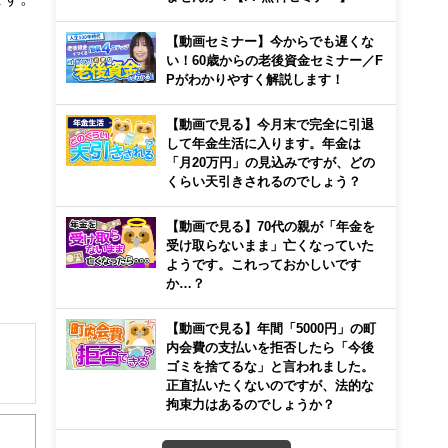
【動画セミナー】今からでも遅くな
い！60歳からの老後資金セミナー／F
Pがわかりやすく解説します！
【動画で見る】今月末で完全に引退
して年金生活に入ります。年金は
「月20万円」の見込みですが、どの
くらい天引きされるのでしょう？
【動画で見る】70代の親が「年金を
受け取らないまま」亡くなっていた
ようです。これっておかしいです
か…？
【動画で見る】年間「5000円」の町
内会費の支払いを拒否したら「今後
ゴミを捨てるな」と言われました。
正直払いたくないのですが、法的な
解でき
拘束力はあるのでしょうか？