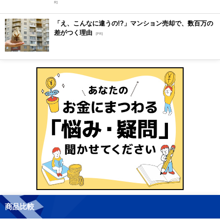
R]
「え、こんなに違うの!?」マンション売却で、数百万の
差がつく理由
[PR]
商品比較