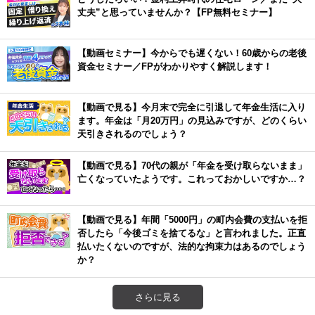
丈夫”と思っていませんか？【FP無料セミナー】
【動画セミナー】今からでも遅くない！60歳からの老後
資金セミナー／FPがわかりやすく解説します！
【動画で見る】今月末で完全に引退して年金生活に入り
ます。年金は「月20万円」の見込みですが、どのくらい
天引きされるのでしょう？
【動画で見る】70代の親が「年金を受け取らないまま」
亡くなっていたようです。これっておかしいですか…？
【動画で見る】年間「5000円」の町内会費の支払いを拒
否したら「今後ゴミを捨てるな」と言われました。正直
払いたくないのですが、法的な拘束力はあるのでしょう
か？
さらに見る