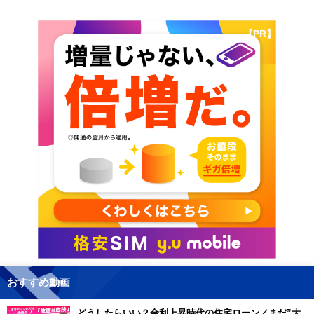
【PR】
おすすめ動画
どうしたらいい？金利上昇時代の住宅ローン／まだ”大