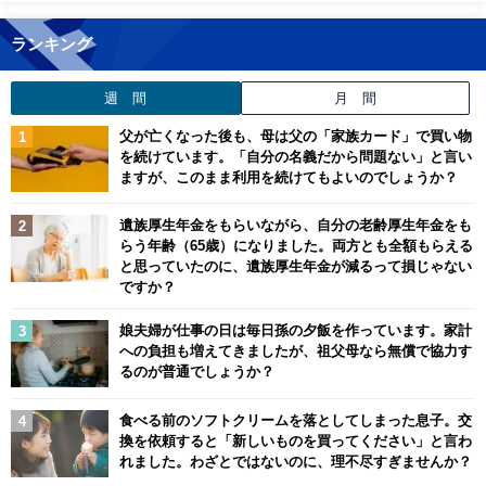
ランキング
週 間
月 間
父が亡くなった後も、母は父の「家族カード」で買い物
を続けています。「自分の名義だから問題ない」と言い
ますが、このまま利用を続けてもよいのでしょうか？
遺族厚生年金をもらいながら、自分の老齢厚生年金をも
らう年齢（65歳）になりました。両方とも全額もらえる
と思っていたのに、遺族厚生年金が減るって損じゃない
ですか？
娘夫婦が仕事の日は毎日孫の夕飯を作っています。家計
への負担も増えてきましたが、祖父母なら無償で協力す
るのが普通でしょうか？
食べる前のソフトクリームを落としてしまった息子。交
換を依頼すると「新しいものを買ってください」と言わ
れました。わざとではないのに、理不尽すぎませんか？