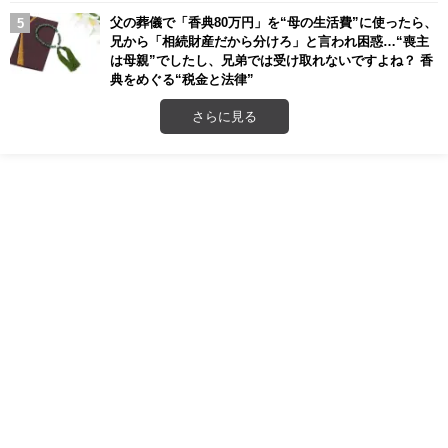
父の葬儀で「香典80万円」を“母の生活費”に使ったら、
兄から「相続財産だから分けろ」と言われ困惑…“喪主
は母親”でしたし、兄弟では受け取れないですよね？ 香
典をめぐる“税金と法律”
さらに見る