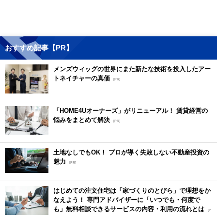
おすすめ記事【PR】
メンズウィッグの世界にまた新たな技術を投入したアー
トネイチャーの真価
[PR]
「HOME4Uオーナーズ」がリニューアル！ 賃貸経営の
悩みをまとめて解決
[PR]
土地なしでもOK！ プロが導く失敗しない不動産投資の
魅力
[PR]
はじめての注文住宅は「家づくりのとびら」で理想をか
なえよう！ 専門アドバイザーに「いつでも・何度で
も」無料相談できるサービスの内容・利用の流れとは
[P