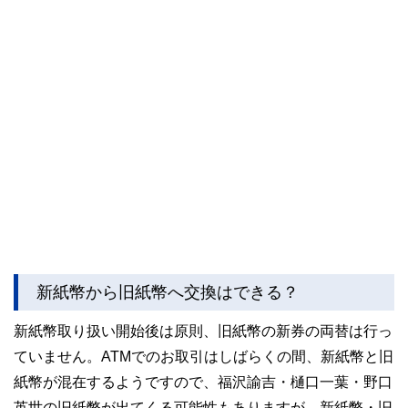
新紙幣から旧紙幣へ交換はできる？
新紙幣取り扱い開始後は原則、旧紙幣の新券の両替は行っ
ていません。ATMでのお取引はしばらくの間、新紙幣と旧
紙幣が混在するようですので、福沢諭吉・樋口一葉・野口
英世の旧紙幣が出てくる可能性もありますが、新紙幣・旧