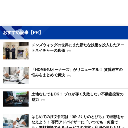
おすすめ記事【PR】
メンズウィッグの世界にまた新たな技術を投入したアー
トネイチャーの真価
[PR]
「HOME4Uオーナーズ」がリニューアル！ 賃貸経営の
悩みをまとめて解決
[PR]
土地なしでもOK！ プロが導く失敗しない不動産投資の
魅力
[PR]
はじめての注文住宅は「家づくりのとびら」で理想をか
なえよう！ 専門アドバイザーに「いつでも・何度で
も」無料相談できるサービスの内容・利用の流れとは