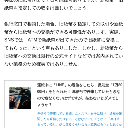
紙幣を指定しての取引は難しいでしょう。
銀行窓口で相談した場合、旧紙幣を指定しての取引や新紙
幣から旧紙幣への交換ができる可能性があります。実際、
SNSでは「ATMで新紙幣が出てきたので旧紙幣に交換し
てもらった」という声もありました。しかし、新紙幣から
旧紙幣への交換は銀行の公式サイトなどでは案内されてい
ない業務のため確実ではありません。
運転中に「LINE」の返信をしたら、反則金「1万80
00円」をとられた！ 赤信号で停車していたときな
ので危なくないはずですが、払わないとダメでし
ょうか？
赤信号で停車している間、ふとスマホを手に取り、通知を確
認したり返信したりすることはないでしょうか？ 「車は止
まっているし、少し見るくらいなら大丈夫だろう」と思うか