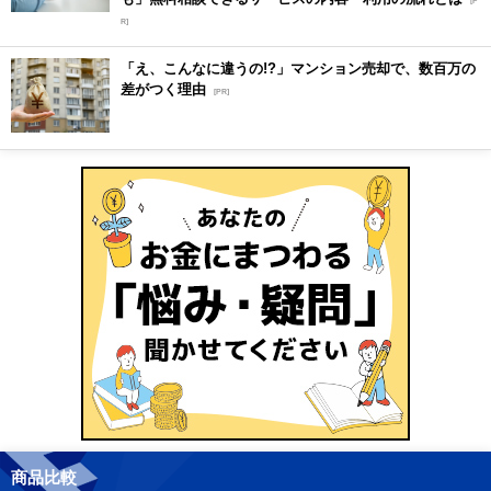
[P
R]
「え、こんなに違うの!?」マンション売却で、数百万の
差がつく理由
[PR]
商品比較