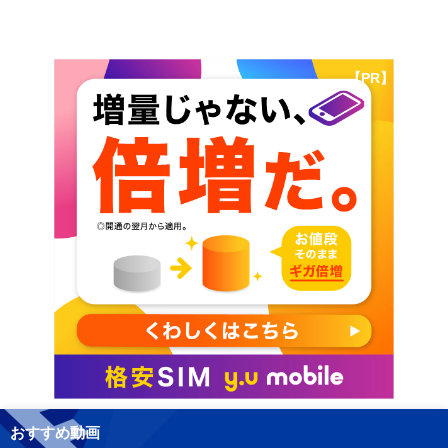
【PR】
おすすめ動画