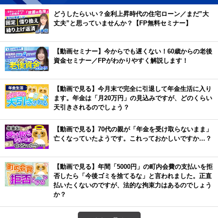
どうしたらいい？金利上昇時代の住宅ローン／まだ”大
丈夫”と思っていませんか？【FP無料セミナー】
【動画セミナー】今からでも遅くない！60歳からの老後
資金セミナー／FPがわかりやすく解説します！
【動画で見る】今月末で完全に引退して年金生活に入り
ます。年金は「月20万円」の見込みですが、どのくらい
天引きされるのでしょう？
【動画で見る】70代の親が「年金を受け取らないまま」
亡くなっていたようです。これっておかしいですか…？
【動画で見る】年間「5000円」の町内会費の支払いを拒
否したら「今後ゴミを捨てるな」と言われました。正直
払いたくないのですが、法的な拘束力はあるのでしょう
か？