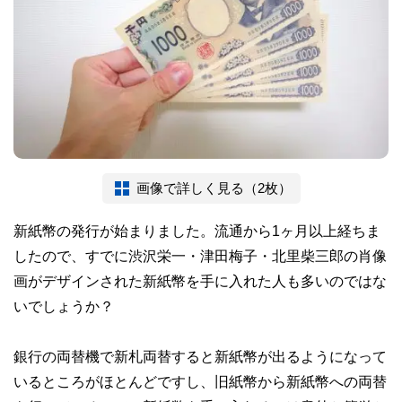
画像で詳しく見る（2枚）
新紙幣の発行が始まりました。流通から1ヶ月以上経ちま
したので、すでに渋沢栄一・津田梅子・北里柴三郎の肖像
画がデザインされた新紙幣を手に入れた人も多いのではな
いでしょうか？
銀行の両替機で新札両替すると新紙幣が出るようになって
いるところがほとんどですし、旧紙幣から新紙幣への両替