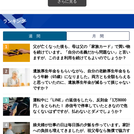
さらに見る
ランキング
週 間
月 間
父が亡くなった後も、母は父の「家族カード」で買い物
を続けています。「自分の名義だから問題ない」と言い
ますが、このまま利用を続けてもよいのでしょうか？
遺族厚生年金をもらいながら、自分の老齢厚生年金をも
らう年齢（65歳）になりました。両方とも全額もらえる
と思っていたのに、遺族厚生年金が減るって損じゃない
ですか？
運転中に「LINE」の返信をしたら、反則金「1万8000
円」をとられた！ 赤信号で停車していたときなので危
なくないはずですが、払わないとダメでしょうか？
娘夫婦が仕事の日は毎日孫の夕飯を作っています。家計
への負担も増えてきましたが、祖父母なら無償で協力す