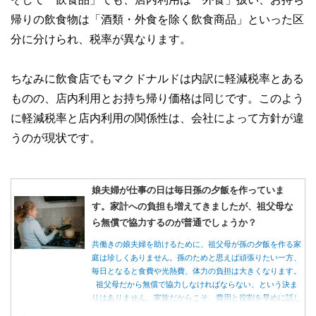
帰りの飲食物は「酒類・外食を除く飲食商品」といった区
分に分けられ、税率が異なります。
ちなみに飲食店でもマクドナルドは内訳に軽減税率とある
ものの、店内利用とお持ち帰り価格は同じです。このよう
に軽減税率と店内利用の関係性は、会社によって方針が違
うのが現状です。
娘夫婦が仕事の日は毎日孫の夕飯を作っていま
す。家計への負担も増えてきましたが、祖父母な
ら無償で協力するのが普通でしょうか？
共働きの娘夫婦を助けるために、祖父母が孫の夕飯を作る家
庭は珍しくありません。孫のためと思えば頑張りたい一方、
毎日となると食費や光熱費、体力の負担は大きくなります。
祖父母だから無償で協力しなければならない、という決ま
りはありません。家族だからこそ、費用と役割を早めに話し
合うことが大切です。