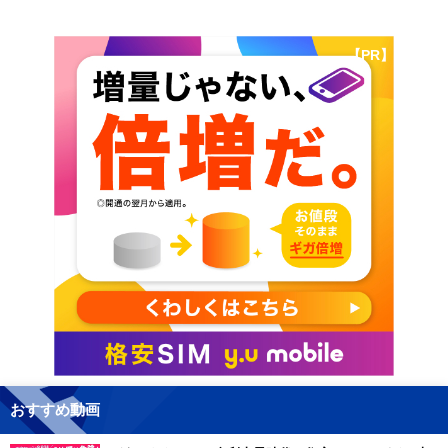
【PR】
おすすめ動画