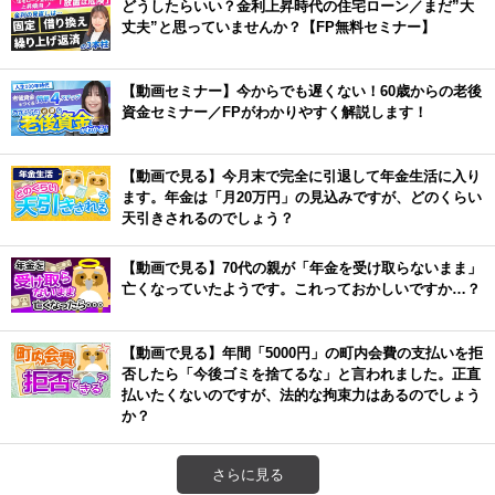
どうしたらいい？金利上昇時代の住宅ローン／まだ”大
丈夫”と思っていませんか？【FP無料セミナー】
【動画セミナー】今からでも遅くない！60歳からの老後
資金セミナー／FPがわかりやすく解説します！
【動画で見る】今月末で完全に引退して年金生活に入り
ます。年金は「月20万円」の見込みですが、どのくらい
天引きされるのでしょう？
【動画で見る】70代の親が「年金を受け取らないまま」
亡くなっていたようです。これっておかしいですか…？
【動画で見る】年間「5000円」の町内会費の支払いを拒
否したら「今後ゴミを捨てるな」と言われました。正直
払いたくないのですが、法的な拘束力はあるのでしょう
か？
さらに見る