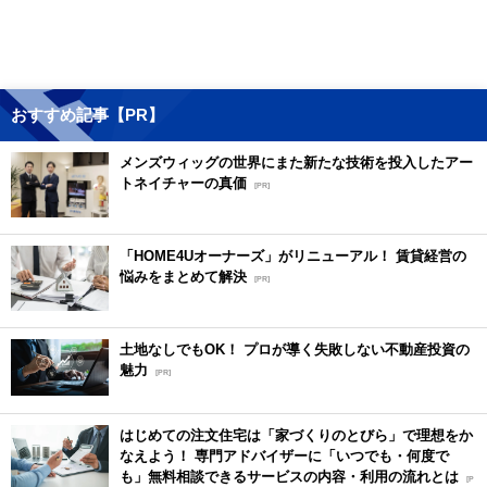
おすすめ記事【PR】
メンズウィッグの世界にまた新たな技術を投入したアー
トネイチャーの真価
[PR]
「HOME4Uオーナーズ」がリニューアル！ 賃貸経営の
悩みをまとめて解決
[PR]
土地なしでもOK！ プロが導く失敗しない不動産投資の
魅力
[PR]
はじめての注文住宅は「家づくりのとびら」で理想をか
なえよう！ 専門アドバイザーに「いつでも・何度で
も」無料相談できるサービスの内容・利用の流れとは
[P