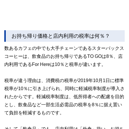
お持ち帰り価格と店内利用の税率は何％？
数あるカフェの中でも大手チェーンであるスターバックス
コーヒーは、飲食品のお持ち帰りであるTO GOは8％、店
内利用であるFor Hereは10％と税率が違います。
税率が違う理由は、消費税の税率が2019年10月1日に標準
税率が10％に引き上げられ、同時に軽減税率制度が導入さ
れたからです。軽減税率制度は、低所得者への配慮を目的
とし、飲食品など一部生活必需品の税率を8％に据え置い
て負担を軽減するものです。
そして「飲食品」でも、店内利用は「外食」扱い、お持ち