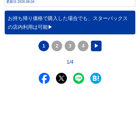
更新日:2026.08.04
お持ち帰り価格で購入した場合でも、スターバックス
の店内利用は可能
1
2
3
4
▶
1/4