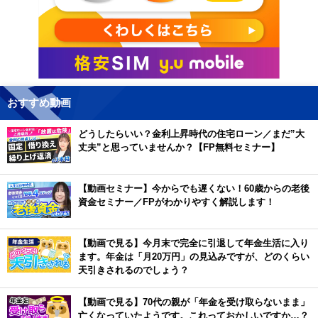
おすすめ動画
どうしたらいい？金利上昇時代の住宅ローン／まだ”大
丈夫”と思っていませんか？【FP無料セミナー】
【動画セミナー】今からでも遅くない！60歳からの老後
資金セミナー／FPがわかりやすく解説します！
【動画で見る】今月末で完全に引退して年金生活に入り
ます。年金は「月20万円」の見込みですが、どのくらい
天引きされるのでしょう？
【動画で見る】70代の親が「年金を受け取らないまま」
亡くなっていたようです。これっておかしいですか…？