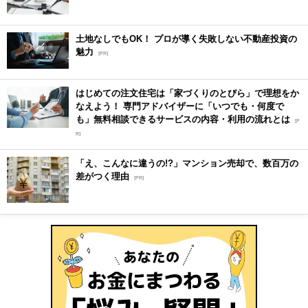
土地なしでもOK！ プロが導く失敗しない不動産投資の
魅力
[PR]
はじめての注文住宅は「家づくりのとびら」で理想をか
なえよう！ 専門アドバイザーに「いつでも・何度で
も」無料相談できるサービスの内容・利用の流れとは
[P
R]
「え、こんなに違うの!?」マンション売却で、数百万の
差がつく理由
[PR]