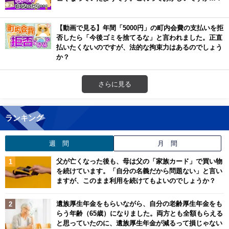
【動画で見る】年間「5000円」の町内会費の支払いを拒
否したら「今後ゴミを捨てるな」と言われました。正直
払いたくないのですが、法的な拘束力はあるのでしょう
か？
さらに見る
ランキング
週 間
月 間
父が亡くなった後も、母は父の「家族カード」で買い物
を続けています。「自分の名義だから問題ない」と言い
ますが、このまま利用を続けてもよいのでしょうか？
遺族厚生年金をもらいながら、自分の老齢厚生年金をも
らう年齢（65歳）になりました。両方とも全額もらえる
と思っていたのに、遺族厚生年金が減るって損じゃない