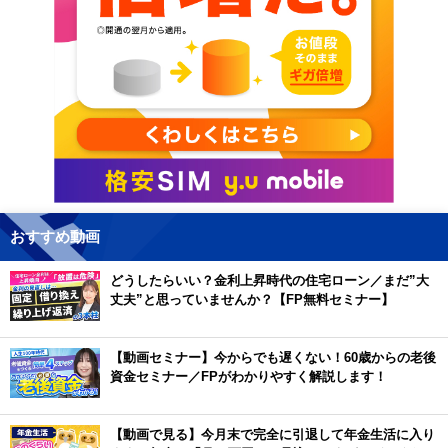
おすすめ動画
どうしたらいい？金利上昇時代の住宅ローン／まだ”大
丈夫”と思っていませんか？【FP無料セミナー】
【動画セミナー】今からでも遅くない！60歳からの老後
資金セミナー／FPがわかりやすく解説します！
【動画で見る】今月末で完全に引退して年金生活に入り