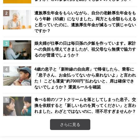
遺族厚生年金をもらいながら、自分の老齢厚生年金をも
らう年齢（65歳）になりました。両方とも全額もらえる
と思っていたのに、遺族厚生年金が減るって損じゃない
ですか？
娘夫婦が仕事の日は毎日孫の夕飯を作っています。家計
への負担も増えてきましたが、祖父母なら無償で協力す
るのが普通でしょうか？
4歳の息子と「新幹線の自由席」で帰省したら、乗客に
「息子さん、お金払ってないから座れないよ」と言われ
た！ こども運賃“約7000円”払わないと、席は確保でき
ないでしょうか？ 運賃ルールを確認
食べる前のソフトクリームを落としてしまった息子。交
換を依頼すると「新しいものを買ってください」と言わ
れました。わざとではないのに、理不尽すぎませんか？
さらに見る