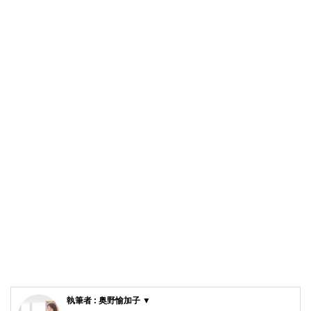
執筆者 : 奥野愉加子 ▼