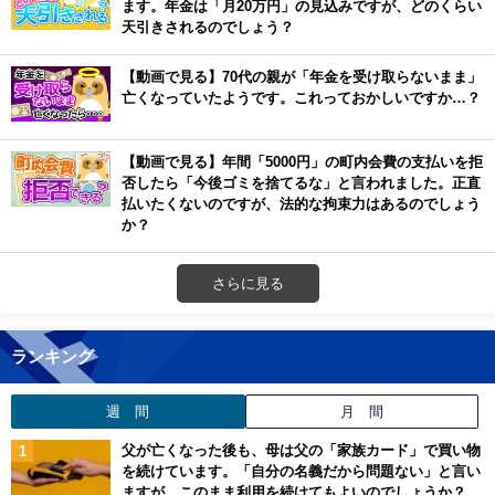
ます。年金は「月20万円」の見込みですが、どのくらい
天引きされるのでしょう？
【動画で見る】70代の親が「年金を受け取らないまま」
亡くなっていたようです。これっておかしいですか…？
【動画で見る】年間「5000円」の町内会費の支払いを拒
否したら「今後ゴミを捨てるな」と言われました。正直
払いたくないのですが、法的な拘束力はあるのでしょう
か？
さらに見る
ランキング
週 間
月 間
父が亡くなった後も、母は父の「家族カード」で買い物
を続けています。「自分の名義だから問題ない」と言い
ますが、このまま利用を続けてもよいのでしょうか？