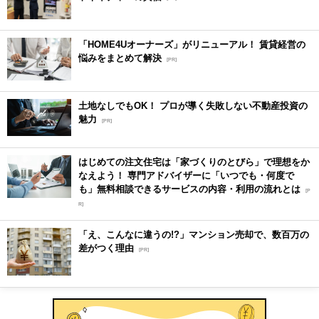
「HOME4Uオーナーズ」がリニューアル！ 賃貸経営の
悩みをまとめて解決
[PR]
土地なしでもOK！ プロが導く失敗しない不動産投資の
魅力
[PR]
はじめての注文住宅は「家づくりのとびら」で理想をか
なえよう！ 専門アドバイザーに「いつでも・何度で
も」無料相談できるサービスの内容・利用の流れとは
[P
R]
「え、こんなに違うの!?」マンション売却で、数百万の
差がつく理由
[PR]