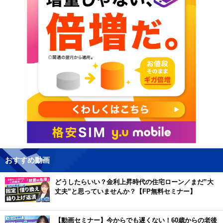
おすすめ動画
どうしたらいい？金利上昇時代の住宅ローン／まだ”大
丈夫”と思っていませんか？【FP無料セミナー】
【動画セミナー】今からでも遅くない！60歳からの老後