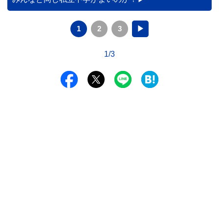
1
2
3
▶
1/3