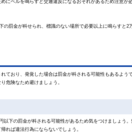
ためにベルを鳴らすと交通違反になるおそれがあるため注意が
下の罰金が科せられ、標識のない場所で必要以上に鳴らすと2
されており、発覚した場合は罰金が科される可能性もあるよう
なり危険なため避けましょう。
万円以下の罰金が科される可能性があるため気をつけましょう。
て帰れば違法行為にならないでしょう。