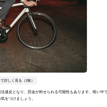
像で詳しく見る（2枚）
通法違反となり、罰金が科せられる可能性もあります。暗い中
め気をつけましょう。