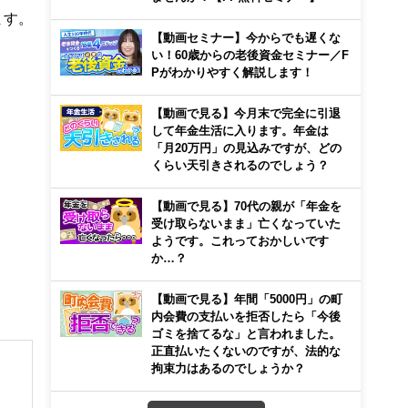
ます。
【動画セミナー】今からでも遅くな
い！60歳からの老後資金セミナー／F
Pがわかりやすく解説します！
【動画で見る】今月末で完全に引退
して年金生活に入ります。年金は
「月20万円」の見込みですが、どの
くらい天引きされるのでしょう？
【動画で見る】70代の親が「年金を
受け取らないまま」亡くなっていた
ようです。これっておかしいです
か…？
【動画で見る】年間「5000円」の町
内会費の支払いを拒否したら「今後
ゴミを捨てるな」と言われました。
正直払いたくないのですが、法的な
拘束力はあるのでしょうか？