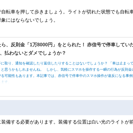
で自転車を押して歩きましょう。ライトが切れた状態でも自転
対象にはならないでしょう。
たら、反則金「1万8000円」をとられた！ 赤信号で停車してい
、払わないとダメでしょうか？
手に取り、通知を確認したり返信したりすることはないでしょうか？ 「車は止まっ
」と思うかもしれませんね。 しかし、気軽にスマホを操作する一瞬の行為が反則金
がる可能性もあります。本記事では、赤信号で停車中のスマホ操作が違反になる事例
します。
に装備する必要があります。装備する位置は白い光のライトが