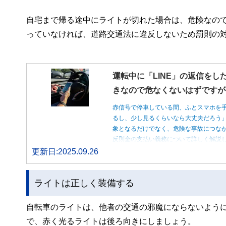
自宅まで帰る途中にライトが切れた場合は、危険なの
っていなければ、道路交通法に違反しないため罰則の
運転中に「LINE」の返信をし
きなので危なくないはずですが
赤信号で停車している間、ふとスマホを
るし、少し見るくらいなら大丈夫だろう
象となるだけでなく、危険な事故につな
反則金の支払い義務について詳しく解説
更新日:2025.09.26
ライトは正しく装備する
自転車のライトは、他者の交通の邪魔にならないよう
で、赤く光るライトは後ろ向きにしましょう。