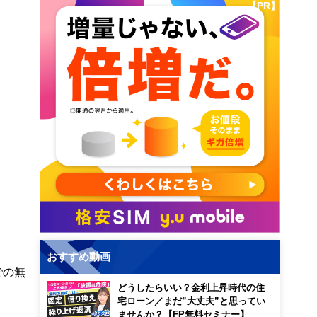
【PR】
おすすめ動画
での無
どうしたらいい？金利上昇時代の住
宅ローン／まだ”大丈夫”と思ってい
ませんか？【FP無料セミナー】