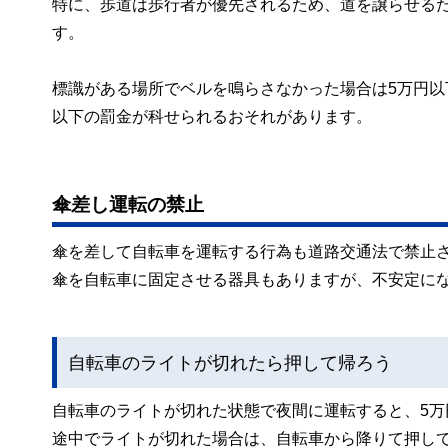
特に、歩道は歩行者が優先されるため、道を譲らせる
す。
標識がある場所でベルを鳴らさなかった場合は5万円以
以下の罰金が科せられるおそれがあります。
傘差し運転の禁止
傘を差して自転車を運転する行為も道路交通法で禁止
傘を自転車に固定させる器具もありますが、不安定に
自転車のライトが切れたら押して帰ろう
自転車のライトが切れた状態で夜間に運転すると、5
途中でライトが切れた場合は、自転車から降りて押し