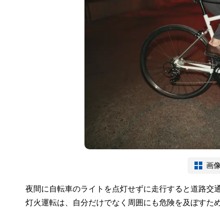
画
夜間に自転車のライトを点灯せずに走行すると道路交
灯火運転は、自分だけでなく周囲にも危険を及ぼすた