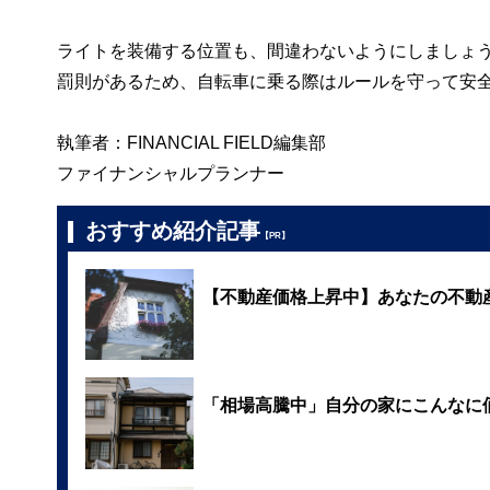
ライトを装備する位置も、間違わないようにしましょ
罰則があるため、自転車に乗る際はルールを守って安
執筆者：FINANCIAL FIELD編集部
ファイナンシャルプランナー
おすすめ紹介記事
【PR】
【不動産価格上昇中】あなたの不動
「相場高騰中」自分の家にこんなに