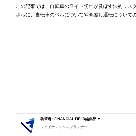
この記事では、自転車のライト切れが及ぼす法的リス
さらに、自転車のベルについてや傘差し運転について
執筆者 : FINANCIAL FIELD編集部 ▼
ファイナンシャルプランナー