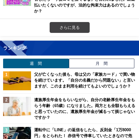
払いたくないのですが、法的な拘束力はあるのでしょう
か？
さらに見る
ランキング
週 間
月 間
父が亡くなった後も、母は父の「家族カード」で買い物
を続けています。「自分の名義だから問題ない」と言い
ますが、このまま利用を続けてもよいのでしょうか？
遺族厚生年金をもらいながら、自分の老齢厚生年金をも
らう年齢（65歳）になりました。両方とも全額もらえる
と思っていたのに、遺族厚生年金が減るって損じゃない
ですか？
運転中に「LINE」の返信をしたら、反則金「1万8000
円」をとられた！ 赤信号で停車していたときなので危