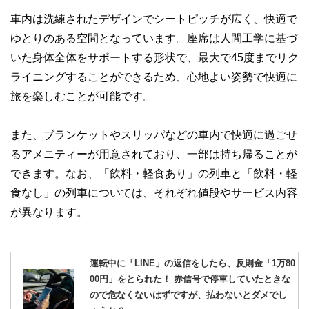
車内は洗練されたデザインでシートピッチが広く、快適で
ゆとりのある空間となっています。座席は人間工学に基づ
いた身体全体をサポートする形状で、最大で45度までリク
ライニングすることができるため、心地よい姿勢で快適に
旅を楽しむことが可能です。
また、ブランケットやスリッパなどの車内で快適に過ごせ
るアメニティーが用意されており、一部は持ち帰ることが
できます。なお、「飲料・軽食あり」の列車と「飲料・軽
食なし」の列車については、それぞれ値段やサービス内容
が異なります。
運転中に「LINE」の返信をしたら、反則金「1万80
00円」をとられた！ 赤信号で停車していたときな
ので危なくないはずですが、払わないとダメでし