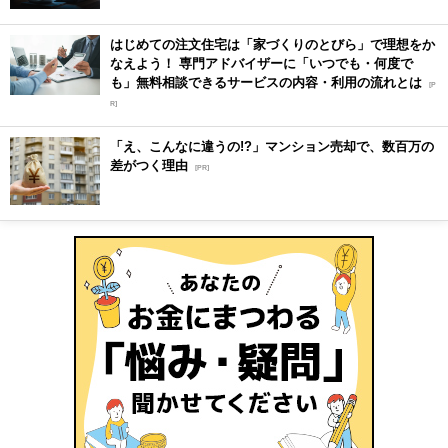
はじめての注文住宅は「家づくりのとびら」で理想をか
なえよう！ 専門アドバイザーに「いつでも・何度で
も」無料相談できるサービスの内容・利用の流れとは
[P
R]
「え、こんなに違うの!?」マンション売却で、数百万の
差がつく理由
[PR]