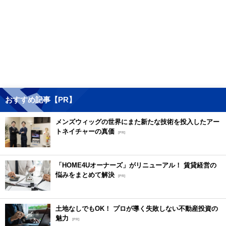
おすすめ記事【PR】
メンズウィッグの世界にまた新たな技術を投入したアー
トネイチャーの真価
[PR]
「HOME4Uオーナーズ」がリニューアル！ 賃貸経営の
悩みをまとめて解決
[PR]
土地なしでもOK！ プロが導く失敗しない不動産投資の
魅力
[PR]