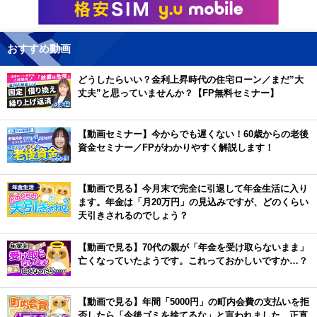
おすすめ動画
どうしたらいい？金利上昇時代の住宅ローン／まだ”大
丈夫”と思っていませんか？【FP無料セミナー】
【動画セミナー】今からでも遅くない！60歳からの老後
資金セミナー／FPがわかりやすく解説します！
【動画で見る】今月末で完全に引退して年金生活に入り
ます。年金は「月20万円」の見込みですが、どのくらい
天引きされるのでしょう？
【動画で見る】70代の親が「年金を受け取らないまま」
亡くなっていたようです。これっておかしいですか…？
【動画で見る】年間「5000円」の町内会費の支払いを拒
否したら「今後ゴミを捨てるな」と言われました。正直