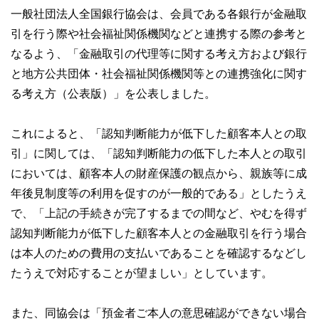
一般社団法人全国銀行協会は、会員である各銀行が金融取
引を行う際や社会福祉関係機関などと連携する際の参考と
なるよう、「金融取引の代理等に関する考え方および銀行
と地方公共団体・社会福祉関係機関等との連携強化に関す
る考え方（公表版）」を公表しました。
これによると、「認知判断能力が低下した顧客本人との取
引」に関しては、「認知判断能力の低下した本人との取引
においては、顧客本人の財産保護の観点から、親族等に成
年後見制度等の利用を促すのが一般的である」としたうえ
で、「上記の手続きが完了するまでの間など、やむを得ず
認知判断能力が低下した顧客本人との金融取引を行う場合
は本人のための費用の支払いであることを確認するなどし
たうえで対応することが望ましい」としています。
また、同協会は「預金者ご本人の意思確認ができない場合