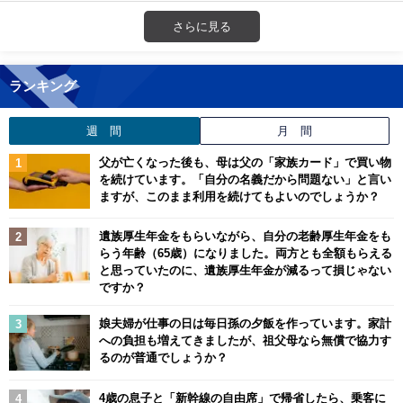
さらに見る
ランキング
週 間
月 間
父が亡くなった後も、母は父の「家族カード」で買い物
を続けています。「自分の名義だから問題ない」と言い
ますが、このまま利用を続けてもよいのでしょうか？
遺族厚生年金をもらいながら、自分の老齢厚生年金をも
らう年齢（65歳）になりました。両方とも全額もらえる
と思っていたのに、遺族厚生年金が減るって損じゃない
ですか？
娘夫婦が仕事の日は毎日孫の夕飯を作っています。家計
への負担も増えてきましたが、祖父母なら無償で協力す
るのが普通でしょうか？
4歳の息子と「新幹線の自由席」で帰省したら、乗客に