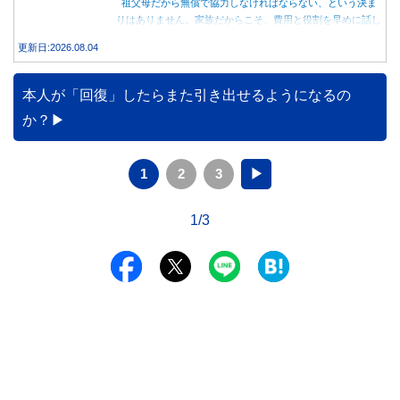
祖父母だから無償で協力しなければならない、という決ま
りはありません。家族だからこそ、費用と役割を早めに話し
合うことが大切です。
更新日:2026.08.04
本人が「回復」したらまた引き出せるようになるの
か？
1
2
3
▶
1/3