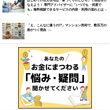
なえよう！ 専門アドバイザーに「いつでも・何度で
も」無料相談できるサービスの内容・利用の流れとは
[P
R]
「え、こんなに違うの!?」マンション売却で、数百万の
差がつく理由
[PR]