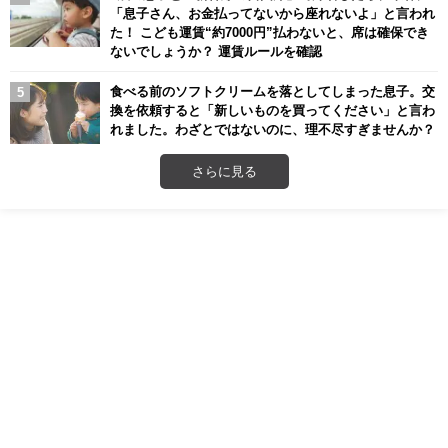
「息子さん、お金払ってないから座れないよ」と言われ
た！ こども運賃“約7000円”払わないと、席は確保でき
ないでしょうか？ 運賃ルールを確認
食べる前のソフトクリームを落としてしまった息子。交
換を依頼すると「新しいものを買ってください」と言わ
れました。わざとではないのに、理不尽すぎませんか？
さらに見る