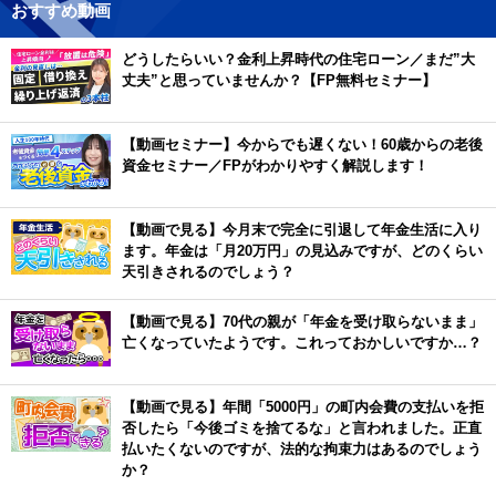
おすすめ動画
どうしたらいい？金利上昇時代の住宅ローン／まだ”大
丈夫”と思っていませんか？【FP無料セミナー】
【動画セミナー】今からでも遅くない！60歳からの老後
資金セミナー／FPがわかりやすく解説します！
【動画で見る】今月末で完全に引退して年金生活に入り
ます。年金は「月20万円」の見込みですが、どのくらい
天引きされるのでしょう？
【動画で見る】70代の親が「年金を受け取らないまま」
亡くなっていたようです。これっておかしいですか…？
【動画で見る】年間「5000円」の町内会費の支払いを拒
否したら「今後ゴミを捨てるな」と言われました。正直
払いたくないのですが、法的な拘束力はあるのでしょう
か？