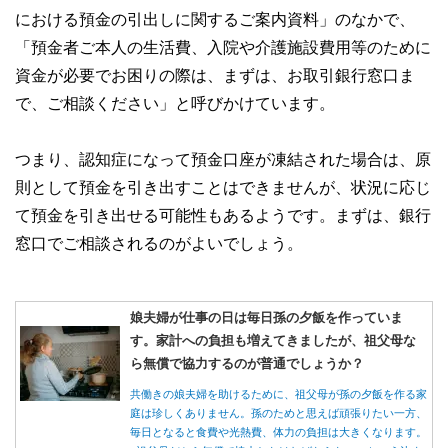
における預金の引出しに関するご案内資料」のなかで、
「預金者ご本人の生活費、入院や介護施設費用等のために
資金が必要でお困りの際は、まずは、お取引銀行窓口ま
で、ご相談ください」と呼びかけています。
つまり、認知症になって預金口座が凍結された場合は、原
則として預金を引き出すことはできませんが、状況に応じ
て預金を引き出せる可能性もあるようです。まずは、銀行
窓口でご相談されるのがよいでしょう。
娘夫婦が仕事の日は毎日孫の夕飯を作っていま
す。家計への負担も増えてきましたが、祖父母な
ら無償で協力するのが普通でしょうか？
共働きの娘夫婦を助けるために、祖父母が孫の夕飯を作る家
庭は珍しくありません。孫のためと思えば頑張りたい一方、
毎日となると食費や光熱費、体力の負担は大きくなります。