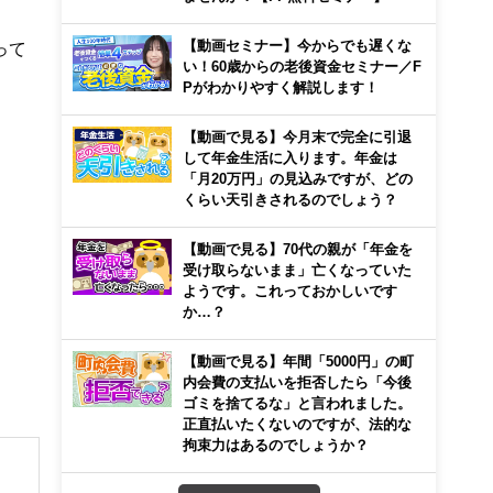
【動画セミナー】今からでも遅くな
って
い！60歳からの老後資金セミナー／F
Pがわかりやすく解説します！
【動画で見る】今月末で完全に引退
して年金生活に入ります。年金は
「月20万円」の見込みですが、どの
くらい天引きされるのでしょう？
【動画で見る】70代の親が「年金を
受け取らないまま」亡くなっていた
ようです。これっておかしいです
か…？
【動画で見る】年間「5000円」の町
内会費の支払いを拒否したら「今後
ゴミを捨てるな」と言われました。
正直払いたくないのですが、法的な
拘束力はあるのでしょうか？