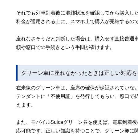
それでも列車到着後に混雑状況を確認してから購入した
料金が適用される上に、スマホ上で購入が完結するの
座れなさそうだと判断した場合は、購入せず直接普通
頼や窓口での手続きという手間が省けます。
グリーン車に座れなかったときは正しい対応を
在来線のグリーン車は、座席の確保が保証されていな
テンダントに「不使用証」を発行してもらい、窓口で払
えます。
また、モバイルSuicaグリーン券を使えば、電車到
応可能です。正しい知識を持つことで、グリーン券に