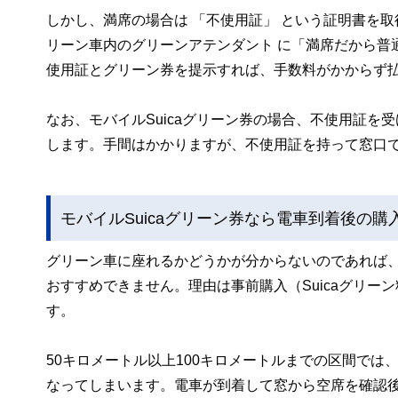
しかし、満席の場合は 「不使用証」 という証明書を
リーン車内のグリーンアテンダント に「満席だから普
使用証とグリーン券を提示すれば、手数料がかからず
なお、モバイルSuicaグリーン券の場合、不使用証
します。手間はかかりますが、不使用証を持って窓口
モバイルSuicaグリーン券なら電車到着後の購
グリーン車に座れるかどうかが分からないのであれば
おすすめできません。理由は事前購入（Suicaグリ
す。
50キロメートル以上100キロメートルまでの区間では、
なってしまいます。電車が到着して窓から空席を確認