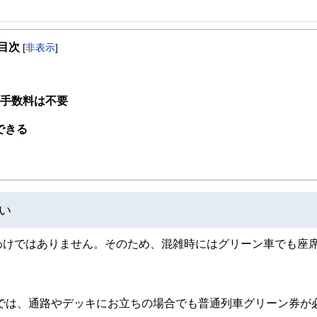
目次
[
非表示
]
し手数料は不要
できる
い
わけではありません。そのため、混雑時にはグリーン車でも座
では、通路やデッキにお立ちの場合でも普通列車グリーン券が