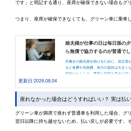
です」と明記する通り、座席が確保できない場合もグ
つまり、座席が確保できなくても、グリーン車に乗車
娘夫婦が仕事の日は毎日孫の夕
ら無償で協力するのが普通でし
共働きの娘夫婦を助けるために、祖父母
ると食費や光熱費、体力の負担は大きく
家族だからこそ、費用と役割を早めに話
更新日:2026.08.04
座れなかった場合はどうすればいい？ 実は払
グリーン車が満席で座れず普通車を利用した場合、グ
翌日以降に持ち越せないため、払い戻しが必要です。そ