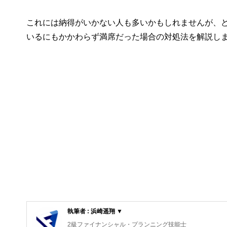
これには納得がいかない人も多いかもしれませんが、ど
いるにもかかわらず満席だった場合の対処法を解説し
執筆者 : 浜崎遥翔 ▼
2級ファイナンシャル・プランニング技能士