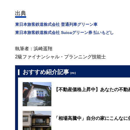
出典
東日本旅客鉄道株式会社 普通列車グリーン車
東日本旅客鉄道株式会社 Suicaグリーン券 払いもどし
執筆者：浜崎遥翔
2級ファイナンシャル・プランニング技能士
おすすめ紹介記事
【PR】
【不動産価格上昇中】あなたの不動
「相場高騰中」自分の家にこんなに