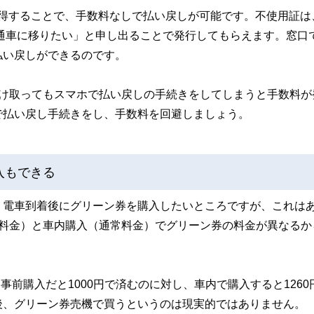
取得することで、手数料なしで払い戻しが可能です。不使用証は
通車に移りたい」と申し出ることで発行してもらえます。窓口
払い戻しができるのです。
を受け取ってもスマホで払い戻しの手続きをしてしまうと手数料が
で払い戻し手続きをし、手数料を回避しましょう。
入もできる
、電車到着後にグリーン券を購入したいところですが、これは
ーン料金）と車内購入（通常料金）でグリーン券の料金が異なるか
事前購入だと1000円で済むのに対し、車内で購入すると1260
後、グリーン券売機で買うというのは現実的ではありません。