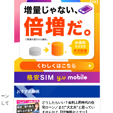
【PR】
おすすめ動画
リーン
どうしたらいい？金利上昇時代の住
として
宅ローン／まだ”大丈夫”と思ってい
ませんか？【FP無料セミナー】