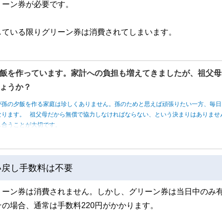
リーン券が必要です。
している限りグリーン券は消費されてしまいます。
飯を作っています。家計への負担も増えてきましたが、祖父母
ょうか？
が孫の夕飯を作る家庭は珍しくありません。孫のためと思えば頑張りたい一方、毎日
なります。 祖父母だから無償で協力しなければならない、という決まりはありませ
し合うことが大切です。
い戻し手数料は不要
リーン券は消費されません。しかし、グリーン券は当日中のみ
の場合、通常は手数料220円がかかります。