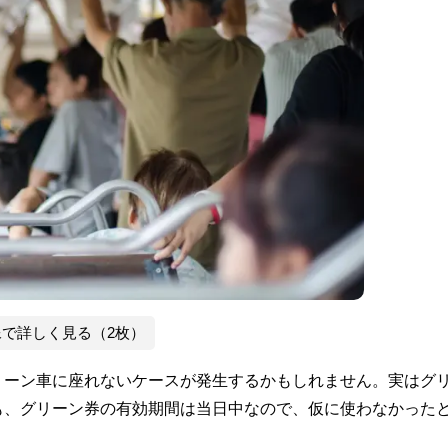
像で詳しく見る（2枚）
リーン車に座れないケースが発生するかもしれません。実はグ
も、グリーン券の有効期間は当日中なので、仮に使わなかった