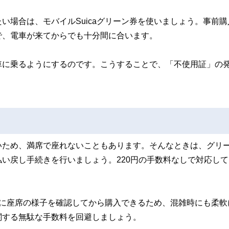
い場合は、モバイルSuicaグリーン券を使いましょう。事前購
で、電車が来てからでも十分間に合います。
車に乗るようにするのです。こうすることで、「不使用証」の
いため、満席で座れないこともあります。そんなときは、グリ
い戻し手続きを行いましょう。220円の手数料なしで対応して
着後に座席の様子を確認してから購入できるため、混雑時にも柔軟
関する無駄な手数料を回避しましょう。