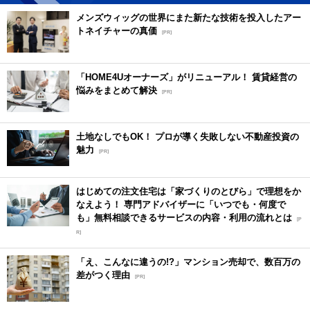
メンズウィッグの世界にまた新たな技術を投入したアー
トネイチャーの真価
[PR]
「HOME4Uオーナーズ」がリニューアル！ 賃貸経営の
悩みをまとめて解決
[PR]
土地なしでもOK！ プロが導く失敗しない不動産投資の
魅力
[PR]
はじめての注文住宅は「家づくりのとびら」で理想をか
なえよう！ 専門アドバイザーに「いつでも・何度で
も」無料相談できるサービスの内容・利用の流れとは
[P
R]
「え、こんなに違うの!?」マンション売却で、数百万の
差がつく理由
[PR]