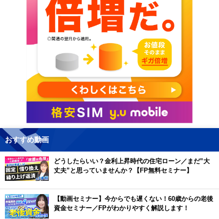
おすすめ動画
どうしたらいい？金利上昇時代の住宅ローン／まだ”大
丈夫”と思っていませんか？【FP無料セミナー】
【動画セミナー】今からでも遅くない！60歳からの老後
資金セミナー／FPがわかりやすく解説します！