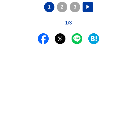
1
2
3
▶
1/3