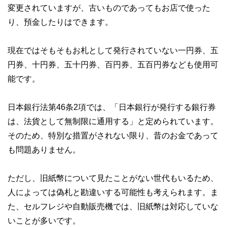
変更されていますが、古いものであってもお店で使った
り、預金したりはできます。
現在ではそもそもお札として発行されていない一円券、五
円券、十円券、五十円券、百円券、五百円券なども使用可
能です。
日本銀行法第46条2項では、「日本銀行が発行する銀行券
は、法貨として無制限に通用する」と定められています。
そのため、特別な措置がされない限り、昔のお金であって
も問題ありません。
ただし、旧紙幣について見たことがない世代もいるため、
人によっては偽札と勘違いする可能性も考えられます。ま
た、セルフレジや自動販売機では、旧紙幣は対応していな
いことが多いです。