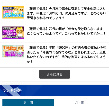
【動画で見る】今月末で完全に引退して年金生活に入り
ます。年金は「月20万円」の見込みですが、どのくらい
天引きされるのでしょう？
【動画で見る】70代の親が「年金を受け取らないまま」
亡くなっていたようです。これっておかしいですか…？
【動画で見る】年間「5000円」の町内会費の支払いを拒
否したら「今後ゴミを捨てるな」と言われました。正直
払いたくないのですが、法的な拘束力はあるのでしょう
か？
さらに見る
ランキング
週 間
月 間