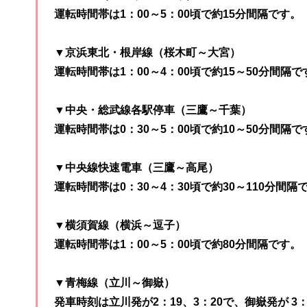
運転時間帯は1：00～5：00頃で約15分間隔です。
▼京浜東北・根岸線（桜木町～大宮）
運転時間帯は1：00～4：00頃で約15～50分間隔で
▼中央・総武線各駅停車（三鷹～千葉）
運転時間帯は0：30～5：00頃で約10～50分間隔で
▼中央線快速電車（三鷹～高尾）
運転時間帯は0：30～4：30頃で約30～110分間隔
▼横須賀線（横浜～逗子）
運転時間帯は1：00～5：00頃で約80分間隔です。
▼青梅線（立川～御嶽）
発車時刻は立川発が2：19、3：20で、御嶽発が 