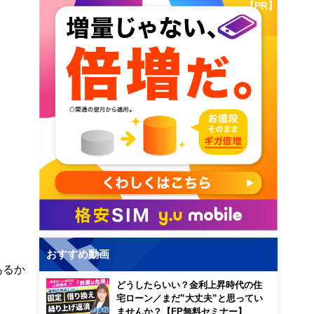
【PR】
おすすめ動画
あるか
どうしたらいい？金利上昇時代の住
宅ローン／まだ”大丈夫”と思ってい
ませんか？【FP無料セミナー】