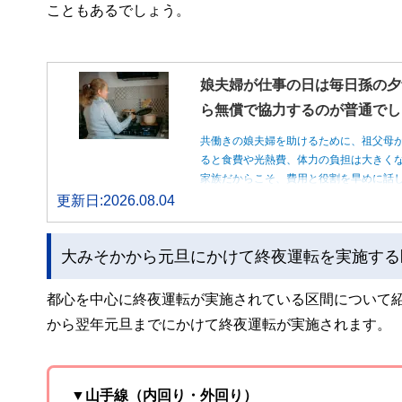
こともあるでしょう。
娘夫婦が仕事の日は毎日孫の夕
ら無償で協力するのが普通でし
共働きの娘夫婦を助けるために、祖父母
ると食費や光熱費、体力の負担は大きく
家族だからこそ、費用と役割を早めに話
更新日:2026.08.04
大みそかから元旦にかけて終夜運転を実施する
都心を中心に終夜運転が実施されている区間について紹
から翌年元旦までにかけて終夜運転が実施されます。
▼山手線（内回り・外回り）