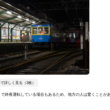
像で詳しく見る（3枚）
まで終夜運転している場合もあるため、地方の人は驚くことが