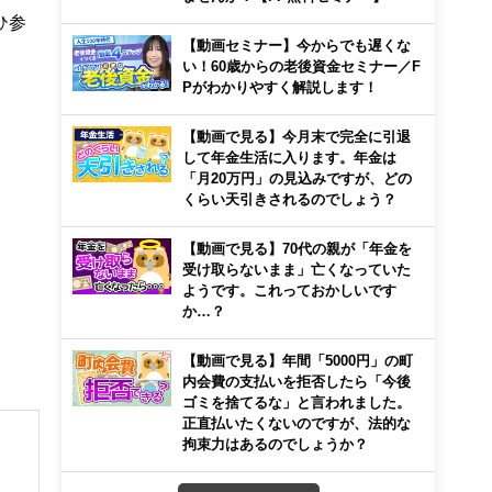
ひ参
【動画セミナー】今からでも遅くな
い！60歳からの老後資金セミナー／F
Pがわかりやすく解説します！
【動画で見る】今月末で完全に引退
して年金生活に入ります。年金は
「月20万円」の見込みですが、どの
くらい天引きされるのでしょう？
【動画で見る】70代の親が「年金を
受け取らないまま」亡くなっていた
ようです。これっておかしいです
か…？
【動画で見る】年間「5000円」の町
内会費の支払いを拒否したら「今後
ゴミを捨てるな」と言われました。
正直払いたくないのですが、法的な
拘束力はあるのでしょうか？