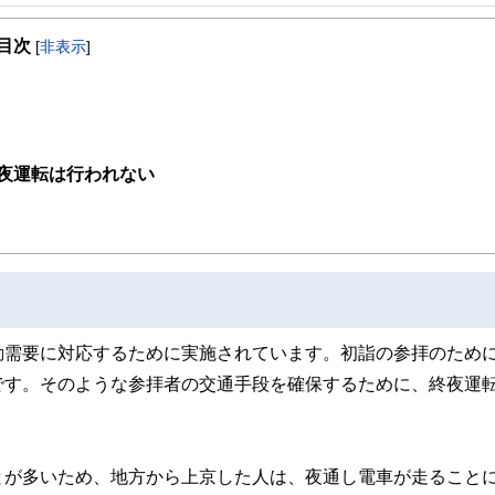
目次
[
非表示
]
夜運転は行われない
動需要に対応するために実施されています。初詣の参拝のため
です。そのような参拝者の交通手段を確保するために、終夜運
とが多いため、地方から上京した人は、夜通し電車が走ること