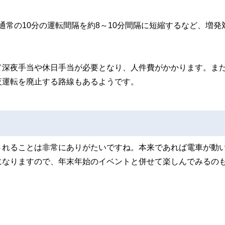
、通常の10分の運転間隔を約8～10分間隔に短縮するなど、増発
て深夜手当や休日手当が必要となり、人件費がかかります。ま
夜運転を廃止する路線もあるようです。
されることは非常にありがたいですね。本来であれば電車が動
になりますので、年末年始のイベントと併せて楽しんでみるの