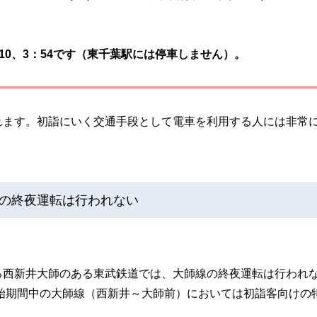
：10、3：54です（東千葉駅には停車しません）。
れます。初詣にいく交通手段として電車を利用する人には非常
の終夜運転は行われない
る西新井大師のある東武鉄道では、大師線の終夜運転は行われ
年始期間中の大師線（西新井～大師前）においては初詣客向けの