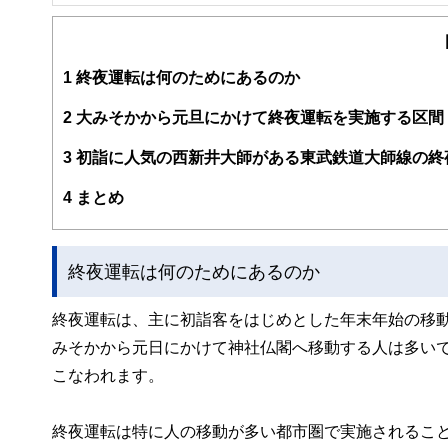
1
終夜運転は何のためにあるのか
2
大みそかから元旦にかけて終夜運転を実施する区間
3
初詣に人気の西新井大師がある東武鉄道大師線の終
4
まとめ
終夜運転は何のためにあるのか
終夜運転は、主に初詣客をはじめとした年末年始の移
みそかから元日にかけて神社仏閣へ移動する人は多い
こなわれます。
終夜運転は特に人の移動が多い都市圏で実施されるこ