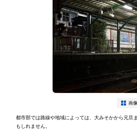
画
都市部では路線や地域によっては、大みそかから元旦
もしれません。