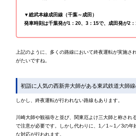
▼総武本線成田線（千葉～成田）
発車時刻は千葉発が1：20、3：15で、成田発が2
上記のように、多くの路線において終夜運転が実施さ
がたいですね。
初詣に人気の西新井大師がある東武鉄道大師線
しかし、終夜運転が行われない路線もあります。
川崎大師や観福寺と並び、関東厄よけ三大師と称され
で注意が必要です。しかし代わりに、1／1～1／3の
な対応が行われます。