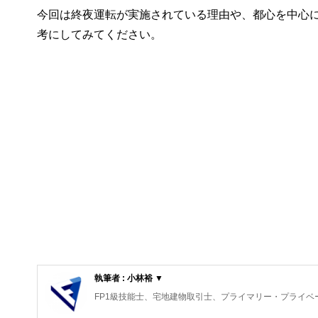
今回は終夜運転が実施されている理由や、都心を中心に
考にしてみてください。
執筆者 : 小林裕 ▼
FP1級技能士、宅地建物取引士、プライマリー・プライベ