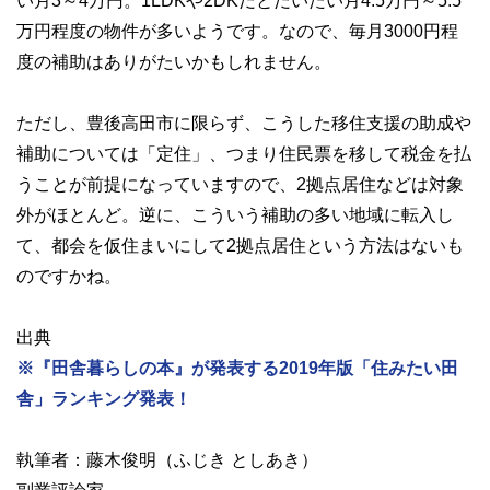
い月3～4万円。1LDKや2DKだとだいたい月4.5万円～5.5
万円程度の物件が多いようです。なので、毎月3000円程
度の補助はありがたいかもしれません。
ただし、豊後高田市に限らず、こうした移住支援の助成や
補助については「定住」、つまり住民票を移して税金を払
うことが前提になっていますので、2拠点居住などは対象
外がほとんど。逆に、こういう補助の多い地域に転入し
て、都会を仮住まいにして2拠点居住という方法はないも
のですかね。
出典
※『田舎暮らしの本』が発表する2019年版「住みたい田
舎」ランキング発表！
執筆者：藤木俊明（ふじき としあき）