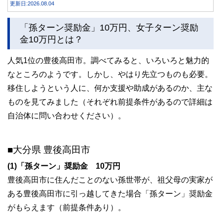
更新日:2026.08.04
「孫ターン奨励金」10万円、女子ターン奨励
金10万円とは？
人気1位の豊後高田市。調べてみると、いろいろと魅力的
なところのようです。しかし、やはり先立つものも必要。
移住しようという人に、何か支援や助成があるのか、主な
ものを見てみました（それぞれ前提条件があるので詳細は
自治体に問い合わせください）。
■大分県 豊後高田市
(1)「孫ターン」奨励金 10万円
豊後高田市に住んだことのない孫世帯が、祖父母の実家が
ある豊後高田市に引っ越してきた場合「孫ターン」奨励金
がもらえます（前提条件あり）。