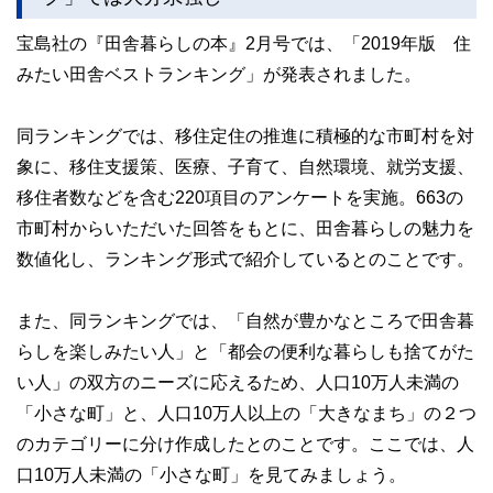
宝島社の『田舎暮らしの本』2月号では、「2019年版 住
みたい田舎ベストランキング」が発表されました。
同ランキングでは、移住定住の推進に積極的な市町村を対
象に、移住支援策、医療、子育て、自然環境、就労支援、
移住者数などを含む220項目のアンケートを実施。663の
市町村からいただいた回答をもとに、田舎暮らしの魅力を
数値化し、ランキング形式で紹介しているとのことです。
また、同ランキングでは、「自然が豊かなところで田舎暮
らしを楽しみたい人」と「都会の便利な暮らしも捨てがた
い人」の双方のニーズに応えるため、人口10万人未満の
「小さな町」と、人口10万人以上の「大きなまち」の２つ
のカテゴリーに分け作成したとのことです。ここでは、人
口10万人未満の「小さな町」を見てみましょう。