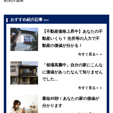
副業評論家
おすすめ紹介記事
【PR】
【不動産価格上昇中】あなたの不
動産いくら？ 住所等の入力で不
動産の価値が分かる！
今すぐ見る＞＞
「相場高騰中」自分の家にこんな
に価値があったなんて知りません
でした…
今すぐ見る＞＞
最短45秒！あなたの家の価値が
分かります