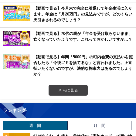
【動画で見る】今月末で完全に引退して年金生活に入り
ます。年金は「月20万円」の見込みですが、どのくらい
天引きされるのでしょう？
【動画で見る】70代の親が「年金を受け取らないまま」
亡くなっていたようです。これっておかしいですか…？
【動画で見る】年間「5000円」の町内会費の支払いを拒
否したら「今後ゴミを捨てるな」と言われました。正直
払いたくないのですが、法的な拘束力はあるのでしょう
か？
さらに見る
ランキング
週 間
月 間
父が亡くなった後も、母は父の「家族カード」で買い物