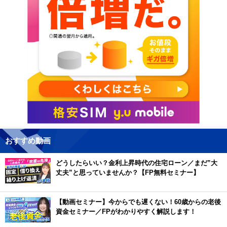
おすすめ動画
どうしたらいい？金利上昇時代の住宅ローン／まだ”大
丈夫”と思っていませんか？【FP無料セミナー】
【動画セミナー】今からでも遅くない！60歳からの老後
資金セミナー／FPがわかりやすく解説します！