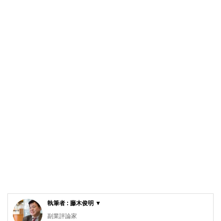
執筆者 : 藤木俊明 ▼
副業評論家