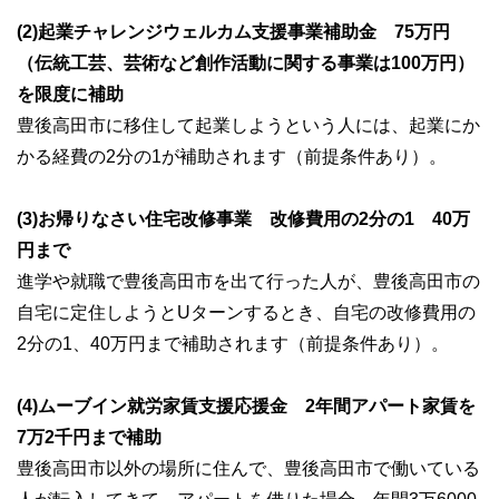
(2)起業チャレンジウェルカム支援事業補助金 75万円
（伝統工芸、芸術など創作活動に関する事業は100万円）
を限度に補助
豊後高田市に移住して起業しようという人には、起業にか
かる経費の2分の1が補助されます（前提条件あり）。
(3)お帰りなさい住宅改修事業 改修費用の2分の1 40万
円まで
進学や就職で豊後高田市を出て行った人が、豊後高田市の
自宅に定住しようとUターンするとき、自宅の改修費用の
2分の1、40万円まで補助されます（前提条件あり）。
(4)ムーブイン就労家賃支援応援金 2年間アパート家賃を
7万2千円まで補助
豊後高田市以外の場所に住んで、豊後高田市で働いている