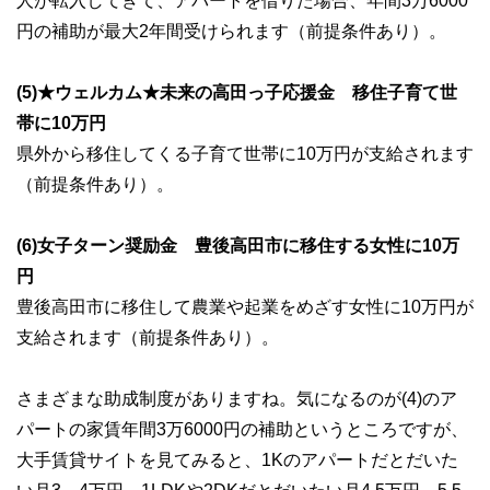
人が転入してきて、アパートを借りた場合、年間3万6000
円の補助が最大2年間受けられます（前提条件あり）。
(5)★ウェルカム★未来の高田っ子応援金 移住子育て世
帯に10万円
県外から移住してくる子育て世帯に10万円が支給されます
（前提条件あり）。
(6)女子ターン奨励金 豊後高田市に移住する女性に10万
円
豊後高田市に移住して農業や起業をめざす女性に10万円が
支給されます（前提条件あり）。
さまざまな助成制度がありますね。気になるのが(4)のア
パートの家賃年間3万6000円の補助というところですが、
大手賃貸サイトを見てみると、1Kのアパートだとだいた