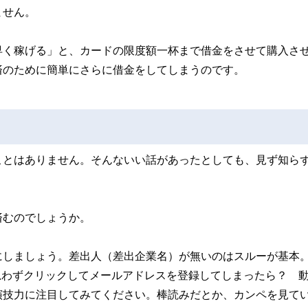
ません。
早く稼げる」と、カードの限度額一杯まで借金をさせて購入さ
済のために簡単にさらに借金をしてしまうのです。
ことはありません。そんないい話があったとしても、見ず知ら
済むのでしょうか。
にしましょう。差出人（差出企業名）が無いのはスルーが基本
思わずクリックしてメールアドレスを登録してしまったら？ 
演技力に注目してみてください。棒読みだとか、カンペを見て