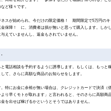
のなど様々です。
ジネスが始められ、今だけの限定価格！ 期間限定で5万円のキ
返金保障！ に、消費者は損が無いと思って購入します。しか
に与えていませんし、返金もされていません。
・
らと電話相談を予約するように誘導します。もしくは、もっと
として、さらに高額な商品のお知らせをします。
す。特にお金に余裕が無い場合は、クレジットカードで決済（
ンより早くモトが取れます」と言われると、そのさらに高額商
お金を出せば稼げるかというとそうではありません。