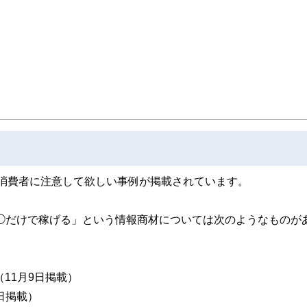
ナー。
消費者に注意して欲しい事例が掲載されています。
◯◯だけで稼げる」という情報商材については次のようなものが
11月9日掲載）
日掲載）