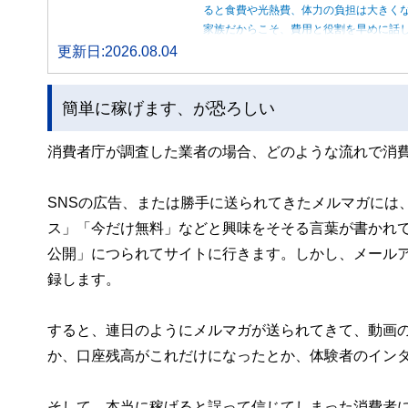
ると食費や光熱費、体力の負担は大きく
家族だからこそ、費用と役割を早めに話
更新日:2026.08.04
簡単に稼げます、が恐ろしい
消費者庁が調査した業者の場合、どのような流れで消
SNSの広告、または勝手に送られてきたメルマガには
ス」「今だけ無料」などと興味をそそる言葉が書かれ
公開」につられてサイトに行きます。しかし、メールア
録します。
すると、連日のようにメルマガが送られてきて、動画
か、口座残高がこれだけになったとか、体験者のイン
そして、本当に稼げると誤って信じてしまった消費者