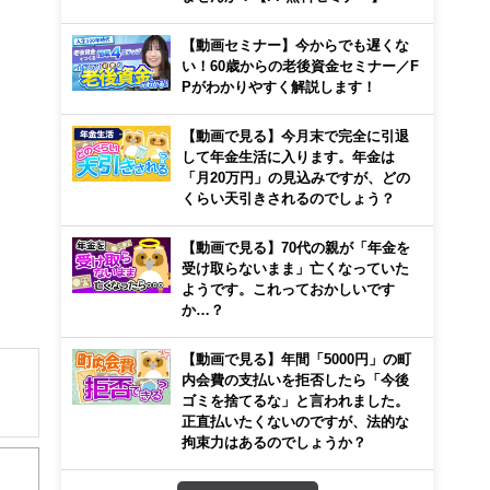
【動画セミナー】今からでも遅くな
い！60歳からの老後資金セミナー／F
Pがわかりやすく解説します！
【動画で見る】今月末で完全に引退
して年金生活に入ります。年金は
「月20万円」の見込みですが、どの
くらい天引きされるのでしょう？
【動画で見る】70代の親が「年金を
受け取らないまま」亡くなっていた
ようです。これっておかしいです
か…？
【動画で見る】年間「5000円」の町
内会費の支払いを拒否したら「今後
ゴミを捨てるな」と言われました。
正直払いたくないのですが、法的な
拘束力はあるのでしょうか？
イナ
。保