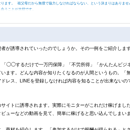
なります。 祖父母だから無償で協力しなければならない、という決まりはありませ
し合うことが大切です。
費者が誘導されていったのでしょうか。その一例をご紹介しま
、「◯◯するだけで一万円保障」「不労所得」「かんたんビジ
ています。どんな内容か知りたくなるのが人間というもの。「
ドレス、LINEを登録しなければ内容を知ることが出来ないの
のサイトに誘導されます。実際にモニターがこれだけ稼げまし
タビューなどの動画を見て、簡単に稼げると思い込んでしまい
に、商材を紹介します。「参加するだけで報酬が得られる」と