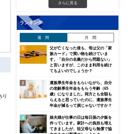
さらに見る
ランキング
週 間
月 間
父が亡くなった後も、母は父の「家
族カード」で買い物を続けていま
す。「自分の名義だから問題ない」
と言いますが、このまま利用を続け
てもよいのでしょうか？
遺族厚生年金をもらいながら、自分
の老齢厚生年金をもらう年齢（65
歳）になりました。両方とも全額も
あり
らえると思っていたのに、遺族厚生
年金が減るって損じゃないですか？
娘夫婦が仕事の日は毎日孫の夕飯を
作っています。家計への負担も増え
てきましたが、祖父母なら無償で協