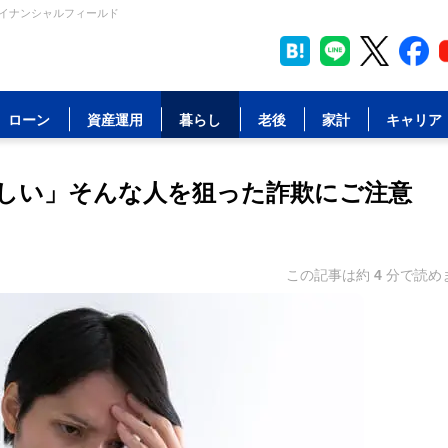
ァイナンシャルフィールド
ローン
資産運用
暮らし
老後
家計
キャリア
しい」そんな人を狙った詐欺にご注意
この記事は約
4
分で読め