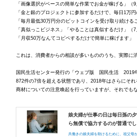
「画像選択がベースの簡単な作業でお金が稼げる」（9
「金と銀のプロジェクトに参加するだけで、毎日1万円
「毎月最低30万円分のビットコインを受け取り続けるこ
「真似っこビジネス」「やることは真似するだけ」（7
「月収50万なんてコピペするだけで簡単に稼げます」（
これは、消費者からの相談が多いもののうち、実際に
国民生活センター発行の「ウェブ版 国民生活 2019年1
872件の7倍を超える状態であり、2018年はさらにそ
商材についての注意喚起を行っていますが、それでも
娘夫婦が仕事の日は毎日孫の夕
ら無償で協力するのが普通でし
共働きの娘夫婦を助けるために、祖父母