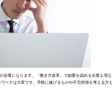
成が必要になります。「働き方改革」で副業を認める企業も増え
ルワークは大変です。手軽に稼げるものや不労所得を考える方