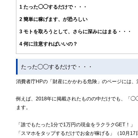
険や金融商品を売らない独立系ファイナンシャル・プラン
1
たった◯◯するだけで・・・
2
簡単に稼げます、が恐ろしい
3
モトを取ろうとして、さらに深みにはまる・・・
4
何に注意すればいいの？
たった◯◯するだけで・・・
消費者庁HPの「財産にかかわる危険」のページには、
例えば、2018年に掲載されたものの中だけでも、「
ます。
「誰でもたった1分で1万円の現金をラクラクGET！」（
「スマホをタップするだけでお金が稼げる」（10月17