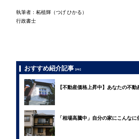
執筆者：柘植輝（つげ ひかる）
行政書士
おすすめ紹介記事
【PR】
【不動産価格上昇中】あなたの不動
「相場高騰中」自分の家にこんなに