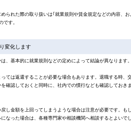
求められた際の取り扱いは｢就業規則や賃金規定などの内容、お
のです。
り変化します
かは、基本的に就業規則などの定めによって結論が異なります
よっては返還することが必要な場合もあります。退職する時、
かを確認しておくと同時に、社内での慣行なども確認しておき
い戻し金額を上回ってしまうような場合は注意が必要です。も
ルになった場合は、各種専門家や相談機関へ相談するとよいで