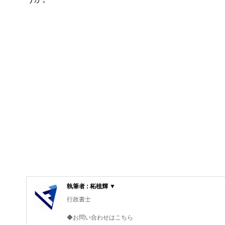
執筆者 : 柘植輝 ▼
行政書士
◆お問い合わせはこちら