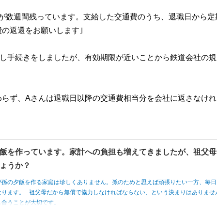
間が数週間残っています。支給した交通費のうち、退職日から定
の返還をお願いします｣
戻し手続きをしましたが、有効期限が近いことから鉄道会社の規
わらず、Aさんは退職日以降の交通費相当分を会社に返さなけれ
飯を作っています。家計への負担も増えてきましたが、祖父母
ょうか？
が孫の夕飯を作る家庭は珍しくありません。孫のためと思えば頑張りたい一方、毎日
なります。 祖父母だから無償で協力しなければならない、という決まりはありませ
し合うことが大切です。