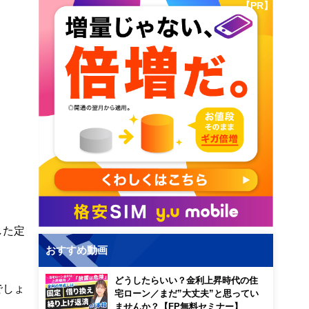
【PR】
した定
おすすめ動画
どうしたらいい？金利上昇時代の住
でしょ
宅ローン／まだ”大丈夫”と思ってい
ませんか？【FP無料セミナー】