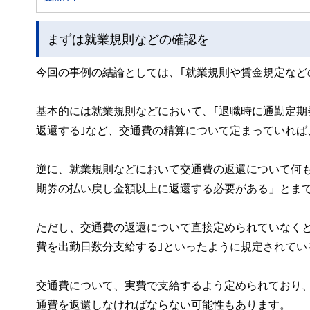
まずは就業規則などの確認を
今回の事例の結論としては、｢就業規則や賃金規定など
基本的には就業規則などにおいて、｢退職時に通勤定
返還する｣など、交通費の精算について定まっていれば
逆に、就業規則などにおいて交通費の返還について何
期券の払い戻し金額以上に返還する必要がある」とま
ただし、交通費の返還について直接定められていなく
費を出勤日数分支給する｣といったように規定されてい
交通費について、実費で支給するよう定められており
通費を返還しなければならない可能性もあります。