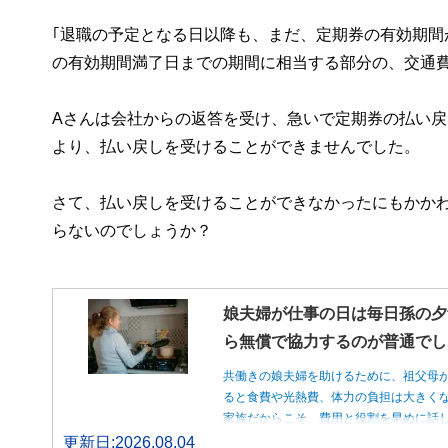
｢退職の予定となる日以降も、まだ、定期券の有効期
の有効期間満了日までの期間に相当する部分の、交通費
Aさんは会社からの返答を受け、急いで定期券の払い
より、払い戻しを受けることができませんでした。
さて、払い戻しを受けることができなかったにもかか
らないのでしょうか？
娘夫婦が仕事の日は毎日孫の夕
ら無償で協力するのが普通でし
共働きの娘夫婦を助けるために、祖父母
ると食費や光熱費、体力の負担は大きく
家族だからこそ、費用と役割を早めに話
更新日:2026.08.04