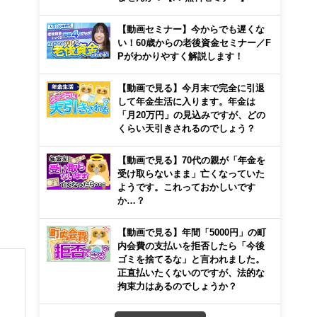
【動画セミナー】今からでも遅くな
い！60歳からの老後資金セミナー／F
Pがわかりやすく解説します！
【動画で見る】今月末で完全に引退
して年金生活に入ります。年金は
「月20万円」の見込みですが、どの
くらい天引きされるのでしょう？
【動画で見る】70代の親が「年金を
受け取らないまま」亡くなっていた
ようです。これっておかしいです
か…？
【動画で見る】年間「5000円」の町
内会費の支払いを拒否したら「今後
ゴミを捨てるな」と言われました。
正直払いたくないのですが、法的な
拘束力はあるのでしょうか？