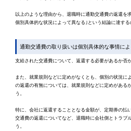
以上のような理由から、退職時に通勤交通費の返還を
個別具体的な状況によって異なる｣という結論に達する
通勤交通費の取り扱いは個別具体的な事情によ
支給された交通費について、返還する必要があるか否
また、就業規則などに定めがなくとも、個別の状況に
の返還の有無については、就業規則などに定めがある
う。
特に、会社に返還することとなる金額が、定期券の払
交通費の返還についてなど、退職時に会社側とトラブ
う。