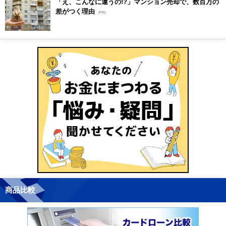
「え、こんなに違うの!?」マンション売却で、数百万の
差がつく理由
[PR]
商品比較