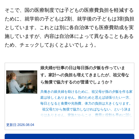
そこで、国の医療制度では子どもの医療費負担を軽減する
ために、就学前の子どもは2割、就学後の子どもは3割負担
としています。これとは別に各自治体でも医療費助成を実
施していますが、内容は自治体によって異なることもある
ため、チェックしておくとよいでしょう。
娘夫婦が仕事の日は毎日孫の夕飯を作っていま
す。家計への負担も増えてきましたが、祖父母な
ら無償で協力するのが普通でしょうか？
共働きの娘夫婦を助けるために、祖父母が孫の夕飯を作る家
庭は珍しくありません。孫のためと思えば頑張りたい一方、
毎日となると食費や光熱費、体力の負担は大きくなります。
祖父母だから無償で協力しなければならない、という決ま
りはありません。家族だからこそ、費用と役割を早めに話し
合うことが大切です。
更新日:2026.08.04