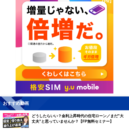
【PR】
おすすめ動画
どうしたらいい？金利上昇時代の住宅ローン／まだ”大
丈夫”と思っていませんか？【FP無料セミナー】