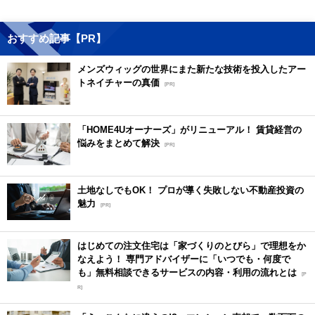
おすすめ記事【PR】
メンズウィッグの世界にまた新たな技術を投入したアー
トネイチャーの真価
[PR]
「HOME4Uオーナーズ」がリニューアル！ 賃貸経営の
悩みをまとめて解決
[PR]
土地なしでもOK！ プロが導く失敗しない不動産投資の
魅力
[PR]
はじめての注文住宅は「家づくりのとびら」で理想をか
なえよう！ 専門アドバイザーに「いつでも・何度で
も」無料相談できるサービスの内容・利用の流れとは
[P
R]