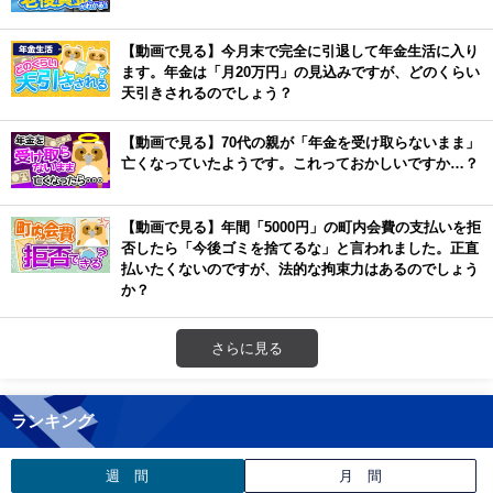
【動画で見る】今月末で完全に引退して年金生活に入り
ます。年金は「月20万円」の見込みですが、どのくらい
天引きされるのでしょう？
【動画で見る】70代の親が「年金を受け取らないまま」
亡くなっていたようです。これっておかしいですか…？
【動画で見る】年間「5000円」の町内会費の支払いを拒
否したら「今後ゴミを捨てるな」と言われました。正直
払いたくないのですが、法的な拘束力はあるのでしょう
か？
さらに見る
ランキング
週 間
月 間