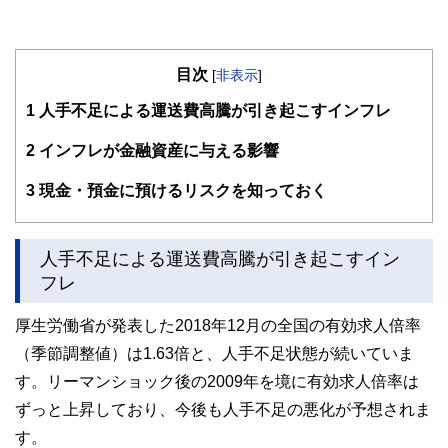
目次
[
非表示
]
1
人手不足による運送費高騰が引き起こすインフレ
2
インフレが金融資産に与える影響
3
現金・預金に預けるリスクを知っておく
人手不足による運送費高騰が引き起こすイン
フレ
厚生労働省が発表した2018年12月の全国の有効求人倍率
（季節調整値）は1.63倍と、人手不足状態が続いていま
す。リーマンショック後の2009年を境に有効求人倍率は
ずっと上昇しており、今後も人手不足の悪化が予想されま
す。