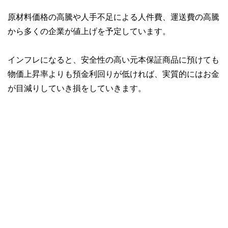
原材料価格の高騰や人手不足による人件費、運送費の高騰
から多くの企業が値上げを予定しています。
インフレになると、安全性の高い元本保証商品に預けても
物価上昇率よりも預金利回りが低ければ、実質的にはお金
が目減りしていき損をしていきます。