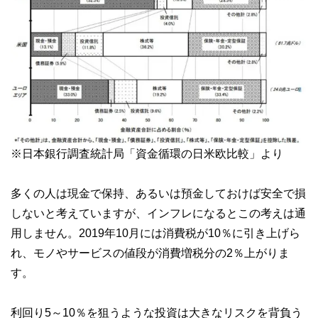
※日本銀行調査統計局「資金循環の日米欧比較」より
多くの人は現金で保持、あるいは預金しておけば安全で損
しないと考えていますが、インフレになるとこの考えは通
用しません。2019年10月には消費税が10％に引き上げら
れ、モノやサービスの値段が消費増税分の2％上がりま
す。
利回り5～10％を狙うような投資は大きなリスクを背負う