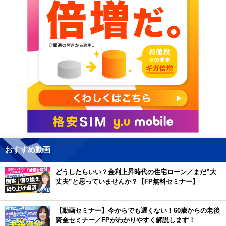
おすすめ動画
どうしたらいい？金利上昇時代の住宅ローン／まだ”大
丈夫”と思っていませんか？【FP無料セミナー】
【動画セミナー】今からでも遅くない！60歳からの老後
資金セミナー／FPがわかりやすく解説します！