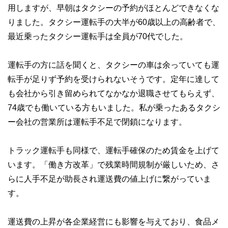
用しますが、早朝はタクシーの予約がほとんどできなくな
りました。タクシー運転手の大半が60歳以上の高齢者で、
最近乗ったタクシー運転手は全員が70代でした。
運転手の方に話を聞くと、タクシーの車は余っていても運
転手が足りず予約を受けられないそうです。定年に達して
も会社から引き留められてなかなか退職させてもらえず、
74歳でも働いている方もいました。私が乗ったあるタクシ
ー会社の営業所は運転手不足で閉鎖になります。
トラック運転手も同様で、運転手確保のため賃金を上げて
います。「働き方改革」で残業時間規制が厳しいため、さ
らに人手不足が助長され運送費の値上げに繋がっていま
す。
運送費の上昇が各企業経営にも影響を与えており、食品メ