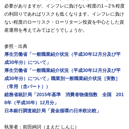
必要がありますが、インフレに負けない程度の1～2％程度
の利回りであればリスクも低くなります。インフレに負け
ない程度のローリスク・ローリターン投資を中心とした資
産運用を考えてみてはどうでしょうか。
参照・出典
厚生労働省「一般職業紹介状況（平成30年12月分及び平
成30年分）について」
厚生労働省「一般職業紹介状況（平成30年12月分及び平
成30年分）について」職業別一般職業紹介状況［実数］
（常用（含パート））
総務省統計局「2015年基準 消費者物価指数 全国 201
8年（平成30年）12月分」
日本銀行調査統計局「資金循環の日米欧比較」
執筆者：前田紳詞（まえだ しんじ）