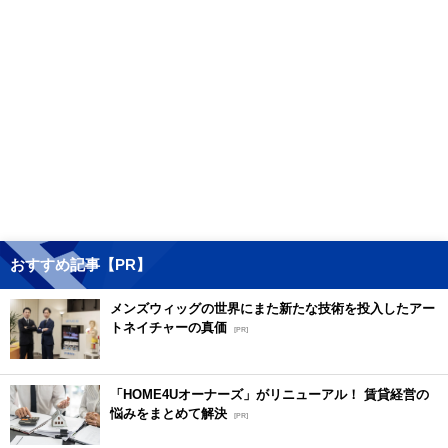
おすすめ記事【PR】
メンズウィッグの世界にまた新たな技術を投入したアー
トネイチャーの真価
[PR]
「HOME4Uオーナーズ」がリニューアル！ 賃貸経営の
悩みをまとめて解決
[PR]