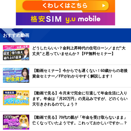
おすすめ動画
どうしたらいい？金利上昇時代の住宅ローン／まだ”大
丈夫”と思っていませんか？【FP無料セミナー】
【動画セミナー】今からでも遅くない！60歳からの老後
資金セミナー／FPがわかりやすく解説します！
【動画で見る】今月末で完全に引退して年金生活に入り
ます。年金は「月20万円」の見込みですが、どのくらい
天引きされるのでしょう？
【動画で見る】70代の親が「年金を受け取らないまま」
亡くなっていたようです。これっておかしいですか…？