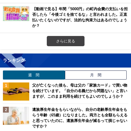
【動画で見る】年間「5000円」の町内会費の支払いを拒
否したら「今後ゴミを捨てるな」と言われました。正直
払いたくないのですが、法的な拘束力はあるのでしょう
か？
さらに見る
ランキング
週 間
月 間
父が亡くなった後も、母は父の「家族カード」で買い物
を続けています。「自分の名義だから問題ない」と言い
ますが、このまま利用を続けてもよいのでしょうか？
遺族厚生年金をもらいながら、自分の老齢厚生年金をも
らう年齢（65歳）になりました。両方とも全額もらえる
と思っていたのに、遺族厚生年金が減るって損じゃない
ですか？