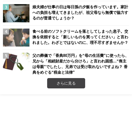
娘夫婦が仕事の日は毎日孫の夕飯を作っています。家計
への負担も増えてきましたが、祖父母なら無償で協力す
るのが普通でしょうか？
食べる前のソフトクリームを落としてしまった息子。交
換を依頼すると「新しいものを買ってください」と言わ
れました。わざとではないのに、理不尽すぎませんか？
父の葬儀で「香典80万円」を“母の生活費”に使ったら、
兄から「相続財産だから分けろ」と言われ困惑…“喪主
は母親”でしたし、兄弟では受け取れないですよね？ 香
典をめぐる“税金と法律”
さらに見る