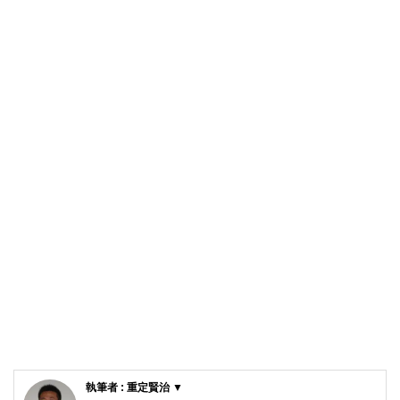
執筆者 : 重定賢治 ▼