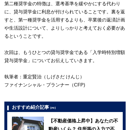
第二種奨学金の特徴は、選考基準を緩やかにする代わり
に、貸与奨学金に利息が付けられていることです。裏を返
すと、第一種奨学金を活用するよりも、卒業後の返済計画
や生活設計について、よりしっかりと考えておく必要があ
るということです。
次回は、もうひとつの貸与奨学金である「入学時特別増額
貸与奨学金」についてお伝えしていきます。
執筆者：重定賢治（しげさだ けんじ）
ファイナンシャル・プランナー（CFP)
おすすめ紹介記事
【PR】
【不動産価格上昇中】あなたの不
動産いくら？ 住所等の入力で不