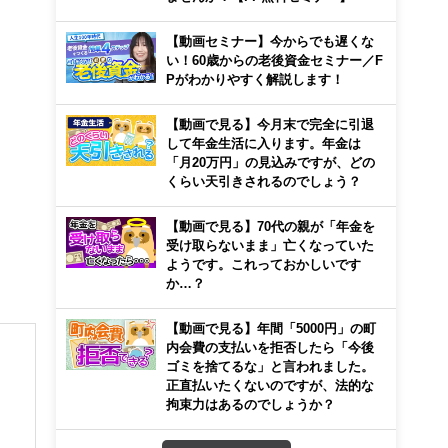
【動画セミナー】今からでも遅くな
い！60歳からの老後資金セミナー／F
Pがわかりやすく解説します！
【動画で見る】今月末で完全に引退
して年金生活に入ります。年金は
「月20万円」の見込みですが、どの
くらい天引きされるのでしょう？
【動画で見る】70代の親が「年金を
受け取らないまま」亡くなっていた
ようです。これっておかしいです
か…？
【動画で見る】年間「5000円」の町
内会費の支払いを拒否したら「今後
ゴミを捨てるな」と言われました。
正直払いたくないのですが、法的な
拘束力はあるのでしょうか？