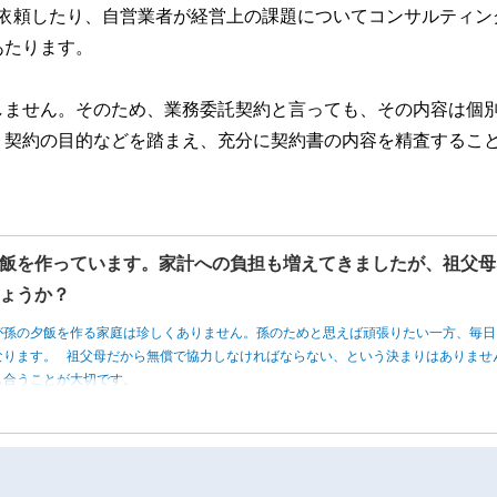
に依頼したり、自営業者が経営上の課題についてコンサルティン
あたります。
しません。そのため、業務委託契約と言っても、その内容は個
、契約の目的などを踏まえ、充分に契約書の内容を精査するこ
飯を作っています。家計への負担も増えてきましたが、祖父母
ょうか？
が孫の夕飯を作る家庭は珍しくありません。孫のためと思えば頑張りたい一方、毎日
なります。 祖父母だから無償で協力しなければならない、という決まりはありませ
し合うことが大切です。