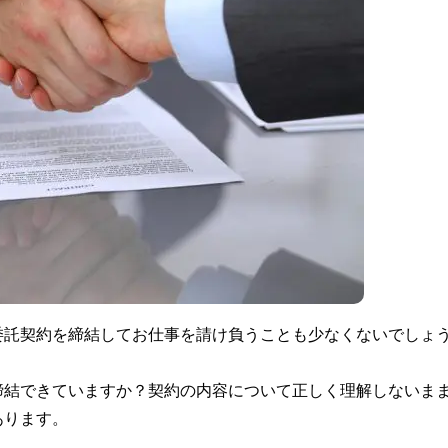
委託契約を締結してお仕事を請け負うことも少なくないでしょ
締結できていますか？契約の内容について正しく理解しないま
あります。