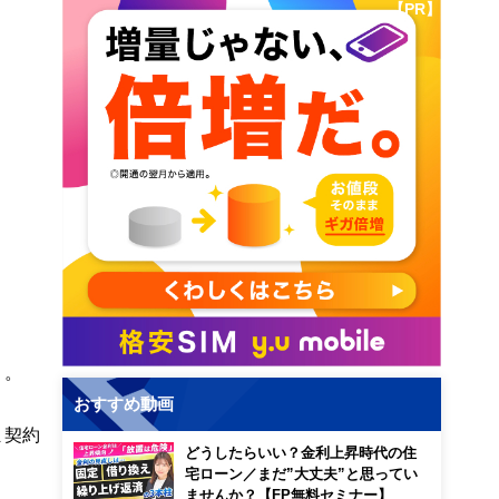
【PR】
う。
おすすめ動画
ま契約
どうしたらいい？金利上昇時代の住
宅ローン／まだ”大丈夫”と思ってい
ませんか？【FP無料セミナー】