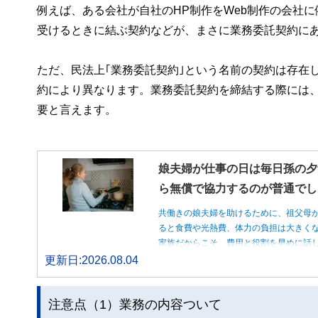
例えば、ある会社が自社のHP制作をWeb制作の会社
受けるときに結ぶ契約などが、まさに業務委託契約に
ただ、民法上｢業務委託契約｣という名前の契約は存在
約により異なります。業務委託契約を締結する際には
要と言えます。
娘夫婦が仕事の日は毎日孫の夕
ら無償で協力するのが普通でし
共働きの娘夫婦を助けるために、祖父母
ると食費や光熱費、体力の負担は大きく
家族だからこそ、費用と役割を早めに話
更新日:2026.08.04
注意点（1）業務の内容ついて