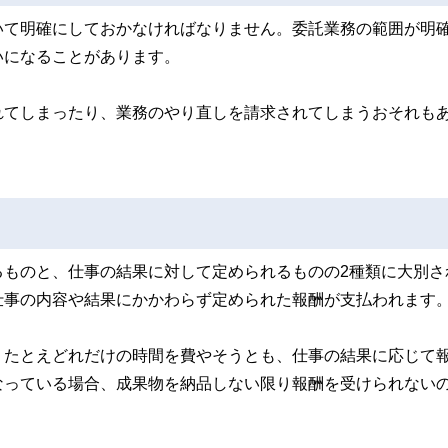
いて明確にしておかなければなりません。委託業務の範囲が明
いになることがあります。
れてしまったり、業務のやり直しを請求されてしまうおそれも
るものと、仕事の結果に対して定められるものの2種類に大別さ
仕事の内容や結果にかかわらず定められた報酬が支払われます
、たとえどれだけの時間を費やそうとも、仕事の結果に応じて
なっている場合、成果物を納品しない限り報酬を受けられない