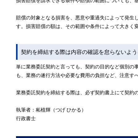
損害賠償を請求できる条件や賠償の範囲についても、
賠償の対象となる損害を、悪意や重過失によって発生
す。損害賠償の額は、その範囲や条件によって大きく
契約を締結する際は内容の確認を怠らないよう
単に業務委託契約と言っても、契約の目的など個別の
も、業務の遂行方法や必要な費用の負担など、注意す
業務委託契約を締結する際は、必ず契約書上にて契約
執筆者：柘植輝（つげ ひかる）
行政書士