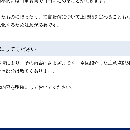
基本的には当事者間で自由に定めることができます。
したものに限ったり、損害賠償について上限額を定めることも
変化するため注意が必要です。
にしてください
事情により、その内容はさまざまです。今回紹介した注意点以
べき部分は数多くあります。
の内容を明確にしておいてください、