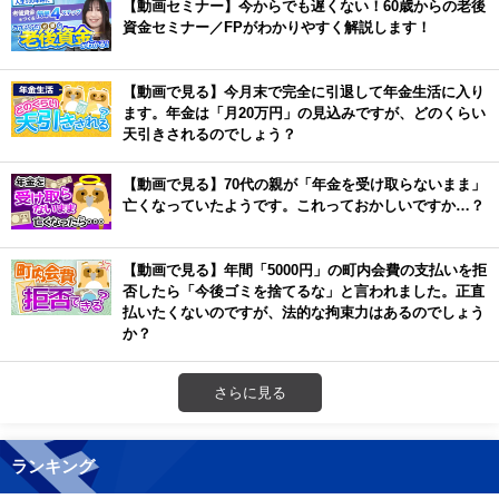
【動画セミナー】今からでも遅くない！60歳からの老後
資金セミナー／FPがわかりやすく解説します！
【動画で見る】今月末で完全に引退して年金生活に入り
ます。年金は「月20万円」の見込みですが、どのくらい
天引きされるのでしょう？
【動画で見る】70代の親が「年金を受け取らないまま」
亡くなっていたようです。これっておかしいですか…？
【動画で見る】年間「5000円」の町内会費の支払いを拒
否したら「今後ゴミを捨てるな」と言われました。正直
払いたくないのですが、法的な拘束力はあるのでしょう
か？
さらに見る
ランキング