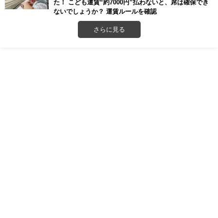
た！ こども運賃“約7000円”払わないと、席は確保でき
ないでしょうか？ 運賃ルールを確認
さらに見る