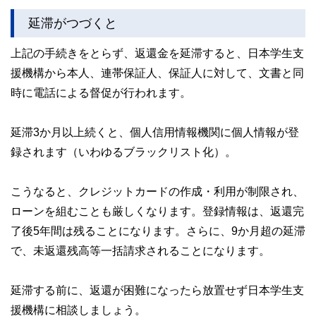
延滞がつづくと
上記の手続きをとらず、返還金を延滞すると、日本学生支
援機構から本人、連帯保証人、保証人に対して、文書と同
時に電話による督促が行われます。
延滞3か月以上続くと、個人信用情報機関に個人情報が登
録されます（いわゆるブラックリスト化）。
こうなると、クレジットカードの作成・利用が制限され、
ローンを組むことも厳しくなります。登録情報は、返還完
了後5年間は残ることになります。さらに、9か月超の延滞
で、未返還残高等一括請求されることになります。
延滞する前に、返還が困難になったら放置せず日本学生支
援機構に相談しましょう。