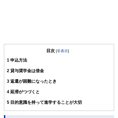
目次
[
非表示
]
1
申込方法
2
貸与奨学金は借金
3
返還が困難になったとき
4
延滞がつづくと
5
目的意識を持って進学することが大切