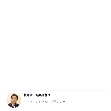
執筆者 : 新美昌也 ▼
ファイナンシャル・プランナー。
ライフプラン・キャッシュフロー分析に基づいた家計相談を