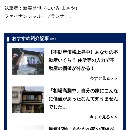
執筆者：新美昌也（にいみ まさや）
ファイナンシャル・プランナー。
おすすめ紹介記事
【PR】
【不動産価格上昇中】あなたの不
動産いくら？ 住所等の入力で不
動産の価値が分かる！
今すぐ見る＞＞
「相場高騰中」自分の家にこんな
に価値があったなんて知りません
でした…
今すぐ見る＞＞
最短45秒！あなたの家の価値が