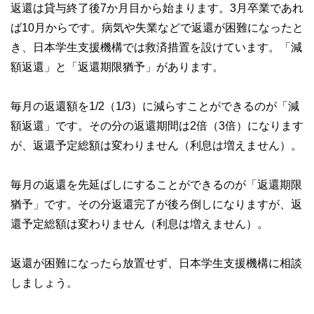
返還は貸与終了後7か月目から始まります。3月卒業であれ
ば10月からです。病気や失業などで返還が困難になったと
き、日本学生支援機構では救済措置を設けています。「減
額返還」と「返還期限猶予」があります。
毎月の返還額を1/2（1/3）に減らすことができるのが「減
額返還」です。その分の返還期間は2倍（3倍）になります
が、返還予定総額は変わりません（利息は増えません）。
毎月の返還を先延ばしにすることができるのが「返還期限
猶予」です。その分返還完了が後ろ倒しになりますが、返
還予定総額は変わりません（利息は増えません）。
返還が困難になったら放置せず、日本学生支援機構に相談
しましょう。