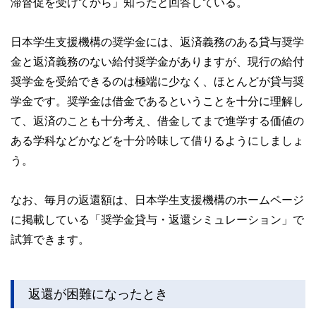
滞督促を受けてから」知ったと回答している。
日本学生支援機構の奨学金には、返済義務のある貸与奨学
金と返済義務のない給付奨学金がありますが、現行の給付
奨学金を受給できるのは極端に少なく、ほとんどが貸与奨
学金です。奨学金は借金であるということを十分に理解し
て、返済のことも十分考え、借金してまで進学する価値の
ある学科などかなどを十分吟味して借りるようにしましょ
う。
なお、毎月の返還額は、日本学生支援機構のホームページ
に掲載している「奨学金貸与・返還シミュレーション」で
試算できます。
返還が困難になったとき