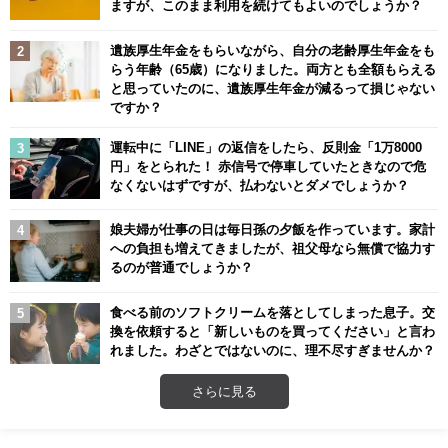
ますが、このまま利用を続けてもよいのでしょうか？
遺族厚生年金をもらいながら、自分の老齢厚生年金をも
らう年齢（65歳）になりました。両方とも全額もらえる
と思っていたのに、遺族厚生年金が減るって損じゃない
ですか？
運転中に「LINE」の返信をしたら、反則金「1万8000
円」をとられた！ 赤信号で停車していたときなので危
なくないはずですが、払わないとダメでしょうか？
娘夫婦が仕事の日は毎日孫の夕飯を作っています。家計
への負担も増えてきましたが、祖父母なら無償で協力す
るのが普通でしょうか？
食べる前のソフトクリームを落としてしまった息子。交
換を依頼すると「新しいものを買ってください」と言わ
れました。わざとではないのに、理不尽すぎませんか？
さらに見る