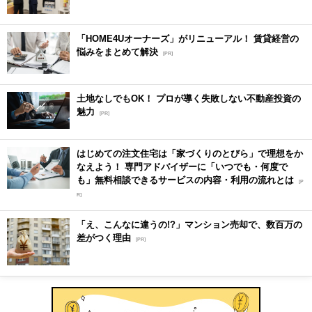
「HOME4Uオーナーズ」がリニューアル！ 賃貸経営の
悩みをまとめて解決
[PR]
土地なしでもOK！ プロが導く失敗しない不動産投資の
魅力
[PR]
はじめての注文住宅は「家づくりのとびら」で理想をか
なえよう！ 専門アドバイザーに「いつでも・何度で
も」無料相談できるサービスの内容・利用の流れとは
[P
R]
「え、こんなに違うの!?」マンション売却で、数百万の
差がつく理由
[PR]