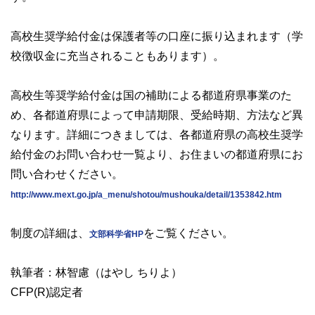
高校生奨学給付金は保護者等の口座に振り込まれます（学
校徴収金に充当されることもあります）。
高校生等奨学給付金は国の補助による都道府県事業のた
め、各都道府県によって申請期限、受給時期、方法など異
なります。詳細につきましては、各都道府県の高校生奨学
給付金のお問い合わせ一覧より、お住まいの都道府県にお
問い合わせください。
http://www.mext.go.jp/a_menu/shotou/mushouka/detail/1353842.htm
制度の詳細は、
をご覧ください。
文部科学省HP
執筆者：林智慮（はやし ちりよ）
CFP(R)認定者