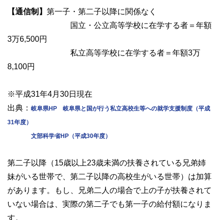
【通信制】
第一子・第二子以降に関係なく
国立・公立高等学校に在学する者＝年額
3万6,500円
私立高等学校に在学する者＝年額3万
8,100円
※平成31年4月30日現在
出典：
岐阜県HP 岐阜県と国が行う私立高校生等への就学支援制度（平成
31年度）
文部科学省HP（平成30年度）
第二子以降（15歳以上23歳未満の扶養されている兄弟姉
妹がいる世帯で、第二子以降の高校生がいる世帯）は加算
があります。もし、兄弟二人の場合で上の子が扶養されて
いない場合は、実際の第二子でも第一子の給付額になりま
す。