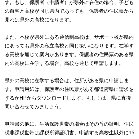
す。もし、保護者（申請者）が県外に在住の場合、子ども
の自宅と高校が同じ県内であっても、保護者の住民票から
見れば県外の高校になります。
また、本校が県外にある通信制高校は、サポート校が県内
にあっても県外の私立高校と同じ扱いになります。在学す
る高校を通じて案内があります。保護者の住民票のある県
内の高校に在学する場合、高校を通じて申請します。
県外の高校に在学する場合は、住所がある県に申請しま
す。申請用紙は、保護者の住民票がある都道府県に請求を
するかHPからダウンロードします。もしくは、県に直接
問い合わせてみましょう。
申請書の他に、生活保護世帯の場合はその旨の証明、住民
税非課税世帯は課税所得証明書、申請する高校生以外に15