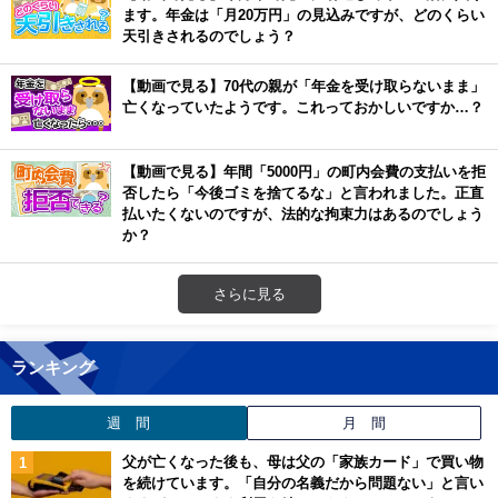
ます。年金は「月20万円」の見込みですが、どのくらい
天引きされるのでしょう？
【動画で見る】70代の親が「年金を受け取らないまま」
亡くなっていたようです。これっておかしいですか…？
【動画で見る】年間「5000円」の町内会費の支払いを拒
否したら「今後ゴミを捨てるな」と言われました。正直
払いたくないのですが、法的な拘束力はあるのでしょう
か？
さらに見る
ランキング
週 間
月 間
父が亡くなった後も、母は父の「家族カード」で買い物
を続けています。「自分の名義だから問題ない」と言い