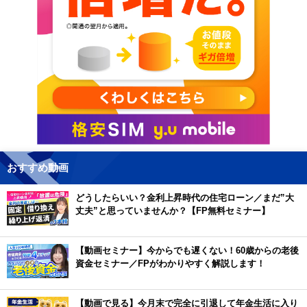
おすすめ動画
どうしたらいい？金利上昇時代の住宅ローン／まだ”大
丈夫”と思っていませんか？【FP無料セミナー】
【動画セミナー】今からでも遅くない！60歳からの老後
資金セミナー／FPがわかりやすく解説します！
【動画で見る】今月末で完全に引退して年金生活に入り