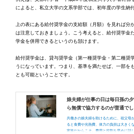
によると、私立大学の文系学部では、初年度の学生納付金
上の表にある給付奨学金の支給額（月額）を見れば分
は注意しておきましょう。こう考えると、給付奨学金
学金を併用できるというのも頷けます。
給付奨学金は、貸与奨学金（第一種奨学金・第二種奨
うになっています。つまり、基準を満たせば、一部を
とも可能ということです。
娘夫婦が仕事の日は毎日孫の夕
ら無償で協力するのが普通でし
共働きの娘夫婦を助けるために、祖父母
ると食費や光熱費、体力の負担は大きく
家族だからこそ、費用と役割を早めに話