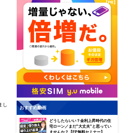
【PR】
まし
おすすめ動画
どうしたらいい？金利上昇時代の住
宅ローン／まだ”大丈夫”と思ってい
ませんか？【FP無料セミナー】