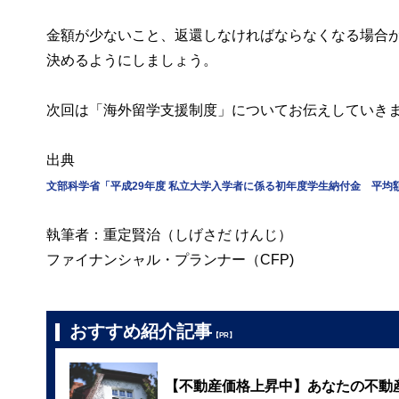
金額が少ないこと、返還しなければならなくなる場合
決めるようにしましょう。
次回は「海外留学支援制度」についてお伝えしていき
出典
文部科学省「平成29年度 私立大学入学者に係る初年度学生納付金 平
執筆者：重定賢治（しげさだ けんじ）
ファイナンシャル・プランナー（CFP)
おすすめ紹介記事
【PR】
【不動産価格上昇中】あなたの不動