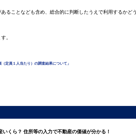
があることなども含め、総合的に判断したうえで利用するかど
ます。
均額（定員１人当たり）の調査結果について」
産いくら？ 住所等の入力で不動産の価値が分かる！