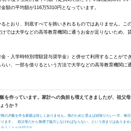
額の平均額が116万5310円となっています。
かるとおり、到底すべてを賄いきれるものではありません。こ
だけでは大学などの高等教育機関に通うお金が足りないため、
学金・入学時特別増額貸与奨学金）と併せて利用することがで
もらい、一部を借りるという方法で大学などの高等教育機関に
飯を作っています。家計への負担も増えてきましたが、祖父母
ょうか？
が孫の夕飯を作る家庭は珍しくありません。孫のためと思えば頑張りたい一方、毎日
なります。 祖父母だから無償で協力しなければならない、という決まりはありませ
し合うことが大切です。