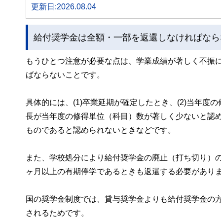
更新日:2026.08.04
給付奨学金は全額・一部を返還しなければなら
もうひとつ注意が必要な点は、学業成績が著しく不振
ばならないことです。
具体的には、(1)卒業延期が確定したとき、(2)当年度
長が当年度の修得単位（科目）数が著しく少ないと認
ものであると認められないときなどです。
また、学校処分により給付奨学金の廃止（打ち切り）
ヶ月以上の有期停学であるときも返還する必要があり
国の奨学金制度では、貸与奨学金よりも給付奨学金の
されるためです。