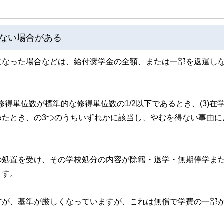
ない場合がある
になった場合などは、給付奨学金の全額、または一部を返還し
の修得単位数が標準的な修得単位数の1/2以下であるとき、(3)在
めたとき、の3つのうちいずれかに該当し、やむを得ない事由に
の処置を受け、その学校処分の内容が除籍・退学・無期停学また
ます。
方が、基準が厳しくなっていますが、これは無償で学費の一部