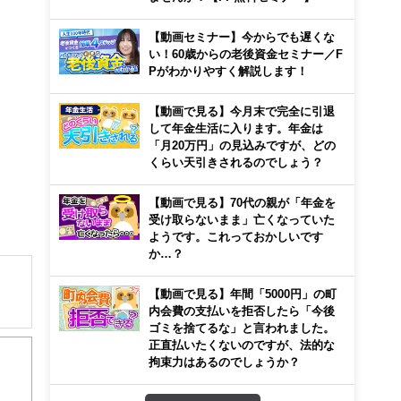
【動画セミナー】今からでも遅くな
い！60歳からの老後資金セミナー／F
Pがわかりやすく解説します！
【動画で見る】今月末で完全に引退
して年金生活に入ります。年金は
「月20万円」の見込みですが、どの
くらい天引きされるのでしょう？
【動画で見る】70代の親が「年金を
受け取らないまま」亡くなっていた
ようです。これっておかしいです
か…？
【動画で見る】年間「5000円」の町
内会費の支払いを拒否したら「今後
ゴミを捨てるな」と言われました。
正直払いたくないのですが、法的な
拘束力はあるのでしょうか？