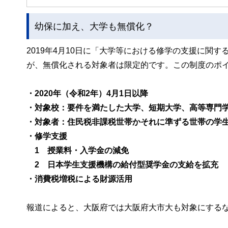
幼保に加え、大学も無償化？
2019年4月10日に「大学等における修学の支援に関
が、無償化される対象者は限定的です。この制度のポ
・2020年（令和2年）4月1日以降
・対象校：要件を満たした大学、短期大学、高等専門
・対象者：住民税非課税世帯かそれに準ずる世帯の学
・修学支援
1 授業料・入学金の減免
2 日本学生支援機構の給付型奨学金の支給を拡充
・消費税増税による財源活用
報道によると、大阪府では大阪府大市大も対象にする