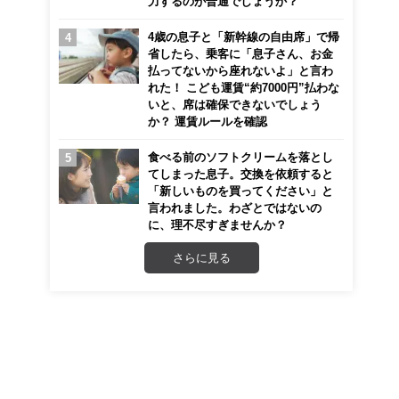
力するのが普通でしょうか？
4歳の息子と「新幹線の自由席」で帰
省したら、乗客に「息子さん、お金
払ってないから座れないよ」と言わ
れた！ こども運賃“約7000円”払わな
いと、席は確保できないでしょう
か？ 運賃ルールを確認
食べる前のソフトクリームを落とし
てしまった息子。交換を依頼すると
「新しいものを買ってください」と
言われました。わざとではないの
に、理不尽すぎませんか？
さらに見る