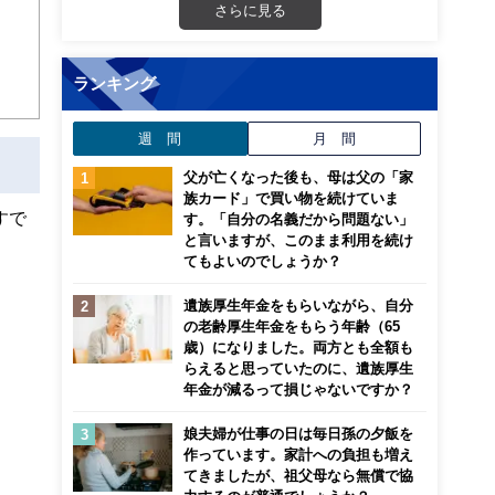
さらに見る
ランキング
週 間
月 間
父が亡くなった後も、母は父の「家
族カード」で買い物を続けていま
すで
す。「自分の名義だから問題ない」
と言いますが、このまま利用を続け
てもよいのでしょうか？
遺族厚生年金をもらいながら、自分
の老齢厚生年金をもらう年齢（65
歳）になりました。両方とも全額も
らえると思っていたのに、遺族厚生
年金が減るって損じゃないですか？
娘夫婦が仕事の日は毎日孫の夕飯を
作っています。家計への負担も増え
てきましたが、祖父母なら無償で協