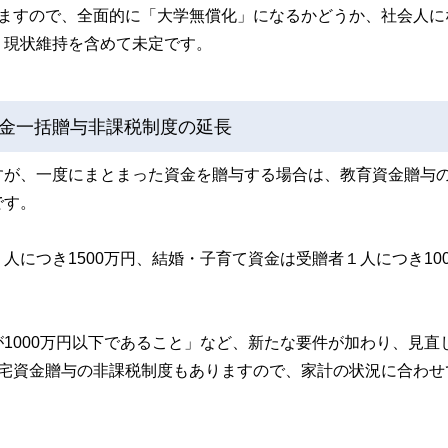
いますので、全面的に「大学無償化」になるかどうか、社会人に
、現状維持を含めて未定です。
金一括贈与非課税制度の延長
すが、一度にまとまった資金を贈与する場合は、教育資金贈与
効です。
につき1500万円、結婚・子育て資金は受贈者１人につき100
1000万円以下であること」など、新たな要件が加わり、見直
住宅資金贈与の非課税制度もありますので、家計の状況に合わせ