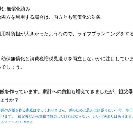
帯は無償化済み
両方を利用する場合は、両方とも無償化の対象
利用料負担が大きかったようなので、ライフプランニングをす
、幼保無償化と消費税増税見送りを両立しないかに注目してい
るでしょう。
飯を作っています。家計への負担も増えてきましたが、祖父母
ょうか？
が孫の夕飯を作る家庭は珍しくありません。孫のためと思えば頑張りたい一方、毎日
なります。 祖父母だから無償で協力しなければならない、という決まりはありませ
し合うことが大切です。