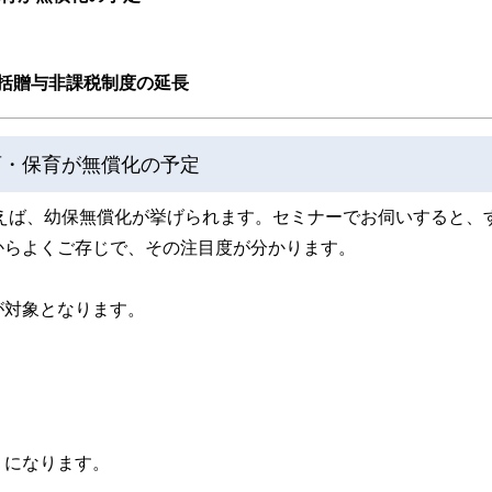
括贈与非課税制度の延長
育・保育が無償化の予定
言えば、幼保無償化が挙げられます。セミナーでお伺いすると、
からよくご存じで、その注目度が分かります。
が対象となります。
うになります。