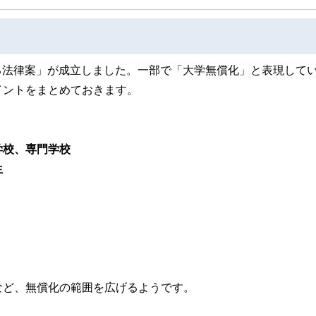
する法律案」が成立しました。一部で「大学無償化」と表現して
イントをまとめておきます。
学校、専門学校
生
など、無償化の範囲を広げるようです。