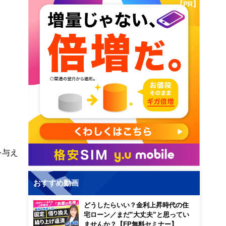
【PR】
を与え
おすすめ動画
どうしたらいい？金利上昇時代の住
宅ローン／まだ”大丈夫”と思ってい
ませんか？【FP無料セミナー】