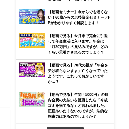
【動画セミナー】今からでも遅くな
い！60歳からの老後資金セミナー／F
Pがわかりやすく解説します！
【動画で見る】今月末で完全に引退
して年金生活に入ります。年金は
「月20万円」の見込みですが、どの
くらい天引きされるのでしょう？
【動画で見る】70代の親が「年金を
受け取らないまま」亡くなっていた
ようです。これっておかしいです
か…？
【動画で見る】年間「5000円」の町
内会費の支払いを拒否したら「今後
ゴミを捨てるな」と言われました。
ま
正直払いたくないのですが、法的な
しゃ
拘束力はあるのでしょうか？