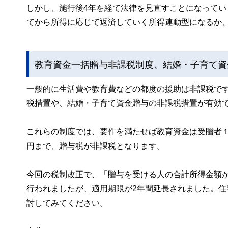
しかし、施行後4年を経て法律を見直すことになって
てから所得に応じて返済していく所得連動型になるか
教育資金一括贈与非課税制度、結婚・子育て資
一般的に生活費や教育費などの都度の援助は非課税で
税措置や、結婚・子育て資金贈与の非課税措置が有
これらの制度では、要件を満たせば教育資金は受贈者１人
円まで、贈与税が非課税となります。
今回の税制改正で、「贈与を受ける人の合計所得金額が
行われましたが、適用期限が2年間延長されました。
討してみてください。