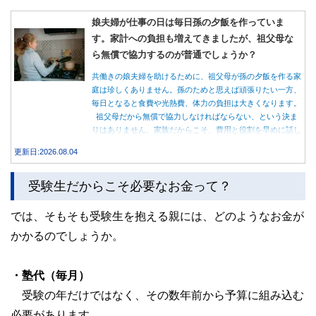
娘夫婦が仕事の日は毎日孫の夕飯を作っていま
す。家計への負担も増えてきましたが、祖父母な
ら無償で協力するのが普通でしょうか？
共働きの娘夫婦を助けるために、祖父母が孫の夕飯を作る家
庭は珍しくありません。孫のためと思えば頑張りたい一方、
毎日となると食費や光熱費、体力の負担は大きくなります。
祖父母だから無償で協力しなければならない、という決ま
りはありません。家族だからこそ、費用と役割を早めに話し
合うことが大切です。
更新日:2026.08.04
受験生だからこそ必要なお金って？
では、そもそも受験生を抱える親には、どのようなお金が
かかるのでしょうか。
・塾代（毎月）
受験の年だけではなく、その数年前から予算に組み込む
必要があります。