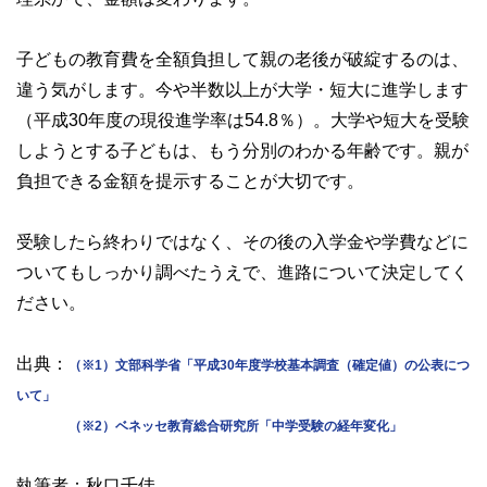
子どもの教育費を全額負担して親の老後が破綻するのは、
違う気がします。今や半数以上が大学・短大に進学します
（平成30年度の現役進学率は54.8％）。大学や短大を受験
しようとする子どもは、もう分別のわかる年齢です。親が
負担できる金額を提示することが大切です。
受験したら終わりではなく、その後の入学金や学費などに
ついてもしっかり調べたうえで、進路について決定してく
ださい。
出典：
（※1）文部科学省「平成30年度学校基本調査（確定値）の公表につ
いて」
（※2）ベネッセ教育総合研究所「中学受験の経年変化」
執筆者：秋口千佳