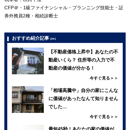
CFP＠・1級ファイナンシャル・プランニング技能士・証
券外務員2種・相続診断士
おすすめ紹介記事
【PR】
【不動産価格上昇中】あなたの不
動産いくら？ 住所等の入力で不
動産の価値が分かる！
今すぐ見る＞＞
「相場高騰中」自分の家にこんな
に価値があったなんて知りません
でした…
今すぐ見る＞＞
最短45秒！あなたの家の価値が