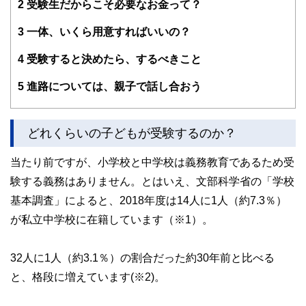
2
受験生だからこそ必要なお金って？
3
一体、いくら用意すればいいの？
4
受験すると決めたら、するべきこと
5
進路については、親子で話し合おう
どれくらいの子どもが受験するのか？
当たり前ですが、小学校と中学校は義務教育であるため受
験する義務はありません。とはいえ、文部科学省の「学校
基本調査」によると、2018年度は14人に1人（約7.3％）
が私立中学校に在籍しています（※1）。
32人に1人（約3.1％）の割合だった約30年前と比べる
と、格段に増えています(※2)。