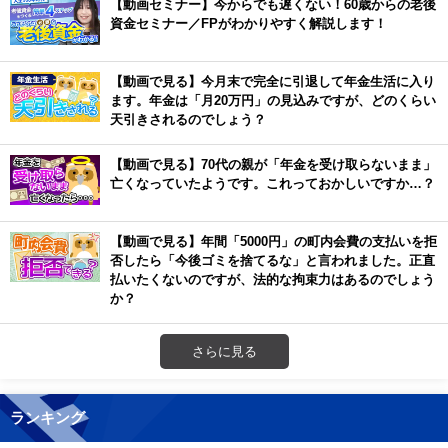
【動画セミナー】今からでも遅くない！60歳からの老後
資金セミナー／FPがわかりやすく解説します！
【動画で見る】今月末で完全に引退して年金生活に入り
ます。年金は「月20万円」の見込みですが、どのくらい
天引きされるのでしょう？
【動画で見る】70代の親が「年金を受け取らないまま」
亡くなっていたようです。これっておかしいですか…？
【動画で見る】年間「5000円」の町内会費の支払いを拒
否したら「今後ゴミを捨てるな」と言われました。正直
払いたくないのですが、法的な拘束力はあるのでしょう
か？
さらに見る
ランキング