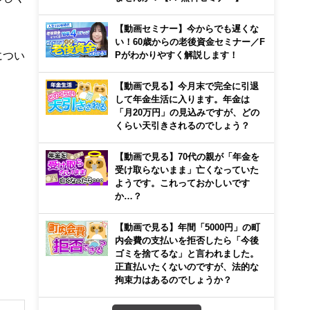
【動画セミナー】今からでも遅くな
い！60歳からの老後資金セミナー／F
につい
Pがわかりやすく解説します！
【動画で見る】今月末で完全に引退
して年金生活に入ります。年金は
「月20万円」の見込みですが、どの
くらい天引きされるのでしょう？
【動画で見る】70代の親が「年金を
受け取らないまま」亡くなっていた
ようです。これっておかしいです
か…？
【動画で見る】年間「5000円」の町
内会費の支払いを拒否したら「今後
ゴミを捨てるな」と言われました。
正直払いたくないのですが、法的な
拘束力はあるのでしょうか？