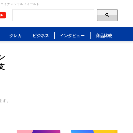
ファイナンシャルフィールド
クレカ
ビジネス
インタビュー
商品比較
ン
支
ます。