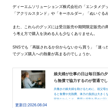
ディーエムソリューションズ株式会社の「エンタメグ
「アクリルスタンド」や「キーホルダー」「ぬいぐる
また、これらのグッズには受注販売や期間限定販売の
う考え方で購入を決める人も少なくありません。
SNSでも「再販されるか分からないから買う」「迷っ
でグッズ購入への熱量が高まるのでしょうか。
娘夫婦が仕事の日は毎日孫の夕
ら無償で協力するのが普通でし
共働きの娘夫婦を助けるために、祖父母
ると食費や光熱費、体力の負担は大きく
家族だからこそ、費用と役割を早めに話
更新日:2026.08.04