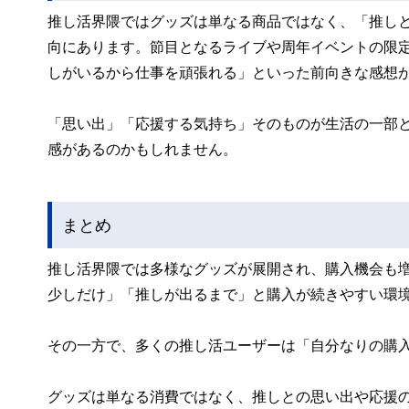
推し活界隈ではグッズは単なる商品ではなく、「推し
向にあります。節目となるライブや周年イベントの限
しがいるから仕事を頑張れる」といった前向きな感想が
「思い出」「応援する気持ち」そのものが生活の一部
感があるのかもしれません。
まとめ
推し活界隈では多様なグッズが展開され、購入機会も
少しだけ」「推しが出るまで」と購入が続きやすい環
その一方で、多くの推し活ユーザーは「自分なりの購
グッズは単なる消費ではなく、推しとの思い出や応援