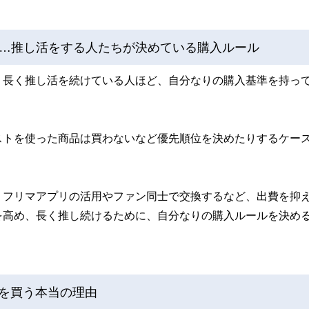
…推し活をする人たちが決めている購入ルール
、長く推し活を続けている人ほど、自分なりの購入基準を持っ
ストを使った商品は買わないなど優先順位を決めたりするケー
、フリマアプリの活用やファン同士で交換するなど、出費を抑
を高め、長く推し続けるために、自分なりの購入ルールを決め
ズを買う本当の理由