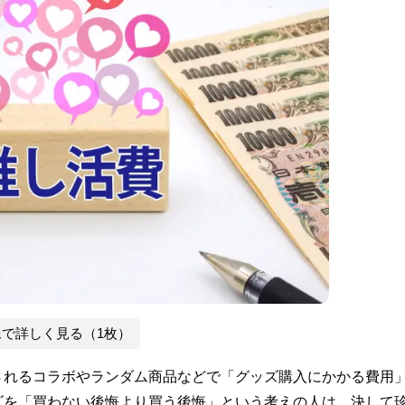
像で詳しく見る（1枚）
されるコラボやランダム商品などで「グッズ購入にかかる費用
ズを「買わない後悔より買う後悔」という考えの人は、決して