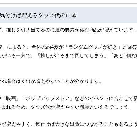
気付けば増えるグッズ代の正体
ど、推しを引き当てるのに運の要素が絡む商品が増えています
識調査」によると、全体の約4割が「ランダムグッズが好き」と回
人がいる一方で、「推しが出るまで回してしまう」「あと1個だ
。
なる場合は支出が増えやすいことが分かります。
や「映画」「ポップアップストア」などのイベントに合わせて
生まれるため、グッズ代が増えやすい環境といえるでしょう。
会が増えやすく、気付けば大きな出費につながることもあるよ