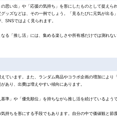
との思い出」や「応援の気持ち」を形にしたものとして捉えら
定グッズなどは、その一例でしょう。「見るたびに元気が出る
、SNSではよく見られます。
となる「推し活」には、集める楽しさや所有感だけでは測れな
増えています。また、ランダム商品やコラボ企画の増加により
境があり、出費は増えやすい傾向にあります。
入基準」や「優先順位」を持ちながら推し活を続けているよう
の気持ちを形にする手段でもあります。自分の中で価値観と節