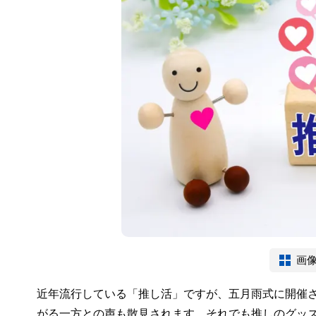
画
近年流行している「推し活」ですが、五月雨式に開催
がる一方との声も散見されます。それでも推しのグッ