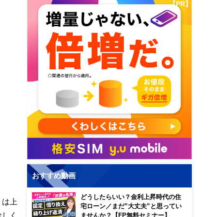
【PR】
おすすめ動画
どうしたらいい？金利上昇時代の住
」は上
宅ローン／まだ”大丈夫”と思ってい
珍しく
ませんか？【FP無料セミナー】