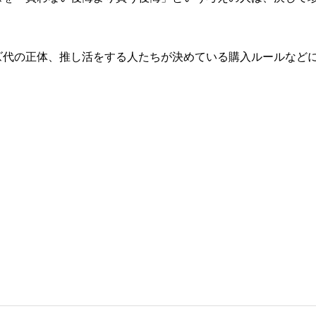
ズ代の正体、推し活をする人たちが決めている購入ルールなど