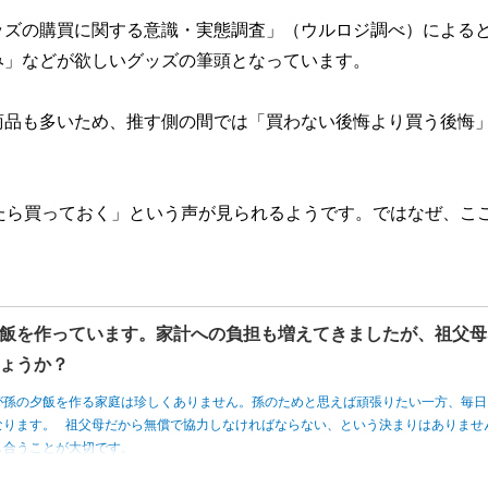
ッズの購買に関する意識・実態調査」（ウルロジ調べ）による
み」などが欲しいグッズの筆頭となっています。
商品も多いため、推す側の間では「買わない後悔より買う後悔
たら買っておく」という声が見られるようです。ではなぜ、こ
飯を作っています。家計への負担も増えてきましたが、祖父母
ょうか？
が孫の夕飯を作る家庭は珍しくありません。孫のためと思えば頑張りたい一方、毎日
なります。 祖父母だから無償で協力しなければならない、という決まりはありませ
し合うことが大切です。