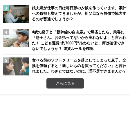
娘夫婦が仕事の日は毎日孫の夕飯を作っています。家計
への負担も増えてきましたが、祖父母なら無償で協力す
るのが普通でしょうか？
4歳の息子と「新幹線の自由席」で帰省したら、乗客に
「息子さん、お金払ってないから座れないよ」と言われ
た！ こども運賃“約7000円”払わないと、席は確保でき
ないでしょうか？ 運賃ルールを確認
食べる前のソフトクリームを落としてしまった息子。交
換を依頼すると「新しいものを買ってください」と言わ
れました。わざとではないのに、理不尽すぎませんか？
さらに見る