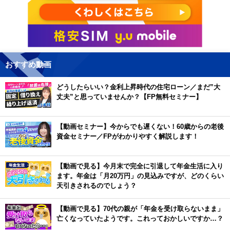
おすすめ動画
どうしたらいい？金利上昇時代の住宅ローン／まだ”大
丈夫”と思っていませんか？【FP無料セミナー】
【動画セミナー】今からでも遅くない！60歳からの老後
資金セミナー／FPがわかりやすく解説します！
【動画で見る】今月末で完全に引退して年金生活に入り
ます。年金は「月20万円」の見込みですが、どのくらい
天引きされるのでしょう？
【動画で見る】70代の親が「年金を受け取らないまま」
亡くなっていたようです。これっておかしいですか…？