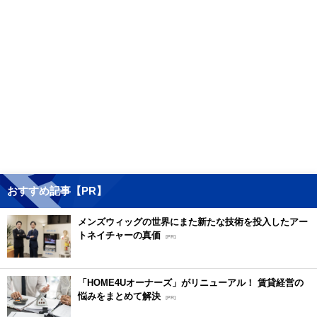
おすすめ記事【PR】
メンズウィッグの世界にまた新たな技術を投入したアー
トネイチャーの真価
[PR]
「HOME4Uオーナーズ」がリニューアル！ 賃貸経営の
悩みをまとめて解決
[PR]