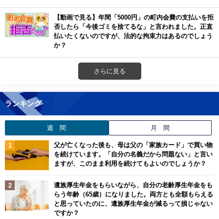
【動画で見る】年間「5000円」の町内会費の支払いを拒
否したら「今後ゴミを捨てるな」と言われました。正直
払いたくないのですが、法的な拘束力はあるのでしょう
か？
さらに見る
ランキング
週 間
月 間
父が亡くなった後も、母は父の「家族カード」で買い物
を続けています。「自分の名義だから問題ない」と言い
ますが、このまま利用を続けてもよいのでしょうか？
遺族厚生年金をもらいながら、自分の老齢厚生年金をも
らう年齢（65歳）になりました。両方とも全額もらえる
と思っていたのに、遺族厚生年金が減るって損じゃない
ですか？