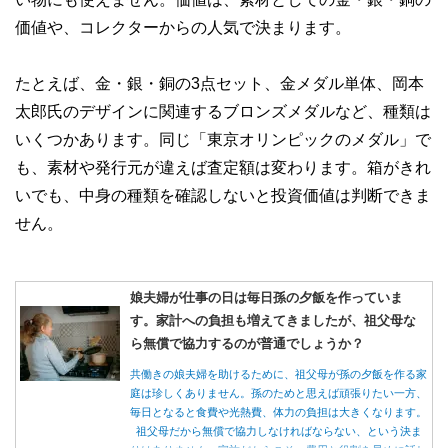
価値や、コレクターからの人気で決まります。
たとえば、金・銀・銅の3点セット、金メダル単体、岡本
太郎氏のデザインに関連するブロンズメダルなど、種類は
いくつかあります。同じ「東京オリンピックのメダル」で
も、素材や発行元が違えば査定額は変わります。箱がきれ
いでも、中身の種類を確認しないと投資価値は判断できま
せん。
娘夫婦が仕事の日は毎日孫の夕飯を作っていま
す。家計への負担も増えてきましたが、祖父母な
ら無償で協力するのが普通でしょうか？
共働きの娘夫婦を助けるために、祖父母が孫の夕飯を作る家
庭は珍しくありません。孫のためと思えば頑張りたい一方、
毎日となると食費や光熱費、体力の負担は大きくなります。
祖父母だから無償で協力しなければならない、という決ま