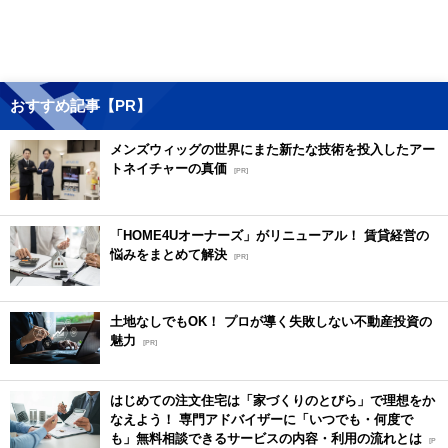
おすすめ記事【PR】
メンズウィッグの世界にまた新たな技術を投入したアー
トネイチャーの真価
[PR]
「HOME4Uオーナーズ」がリニューアル！ 賃貸経営の
悩みをまとめて解決
[PR]
土地なしでもOK！ プロが導く失敗しない不動産投資の
魅力
[PR]
はじめての注文住宅は「家づくりのとびら」で理想をか
なえよう！ 専門アドバイザーに「いつでも・何度で
も」無料相談できるサービスの内容・利用の流れとは
[P