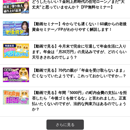
どうしたらいい？金利上昇時代の住宅ローン／まだ”大
丈夫”と思っていませんか？【FP無料セミナー】
【動画セミナー】今からでも遅くない！60歳からの老後
資金セミナー／FPがわかりやすく解説します！
【動画で見る】今月末で完全に引退して年金生活に入り
ます。年金は「月20万円」の見込みですが、どのくらい
天引きされるのでしょう？
【動画で見る】70代の親が「年金を受け取らないまま」
亡くなっていたようです。これっておかしいですか…？
【動画で見る】年間「5000円」の町内会費の支払いを拒
否したら「今後ゴミを捨てるな」と言われました。正直
払いたくないのですが、法的な拘束力はあるのでしょう
か？
さらに見る