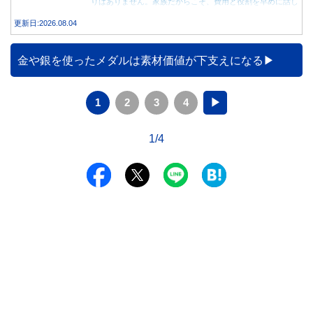
りはありません。家族だからこそ、費用と役割を早めに話し
合うことが大切です。
更新日:2026.08.04
金や銀を使ったメダルは素材価値が下支えになる
1
2
3
4
▶
1/4