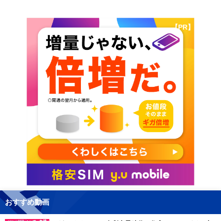
【PR】
おすすめ動画