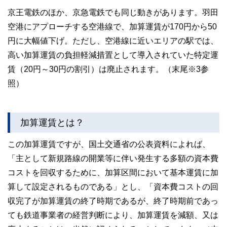
京王電鉄のほか、京急電鉄でも同じ動きがあります。羽田
空港にアプローチする空港線で、加算運賃が170円から50
円に大幅値下げ。ただし、空港線に近いエリアの駅では、
高い加算運賃の負担軽減措置として導入されていた特定運
賃（20円～30円の割引）は廃止されます。（末尾※3参
照）
加算運賃とは？
この加算運賃ですが、国土交通省の公表資料によれば、
「主として新規路線の開業等に伴い発生する多額の資本費
コストを回収するために、加算区間において基本運賃に加
算して設定されるものである」とし、「資本費コストの回
収完了が加算運賃の終了時期であるが、終了時期前であっ
ても鉄道事業者の経営判断により、加算運賃を減額、又は