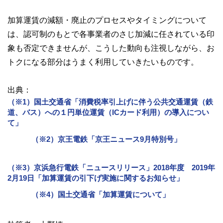
加算運賃の減額・廃止のプロセスやタイミングについて
は、認可制のもとで各事業者のさじ加減に任されている印
象も否定できませんが、こうした動向も注視しながら、お
トクになる部分はうまく利用していきたいものです。
出典：
（※1）国土交通省「消費税率引上げに伴う公共交通運賃（鉄
道、バス）への１円単位運賃（ICカード利用）の導入につい
て」
（※2）京王電鉄「京王ニュース9月特別号」
（※3）京浜急行電鉄「ニュースリリース」2018年度 2019年
2月19日「加算運賃の引下げ実施に関するお知らせ」
（※4）国土交通省「加算運賃について」