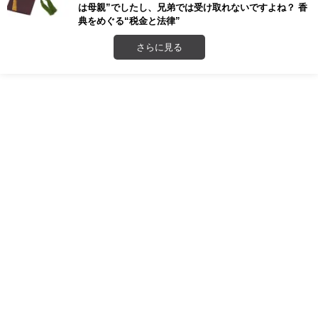
は母親”でしたし、兄弟では受け取れないですよね？ 香
典をめぐる“税金と法律”
さらに見る