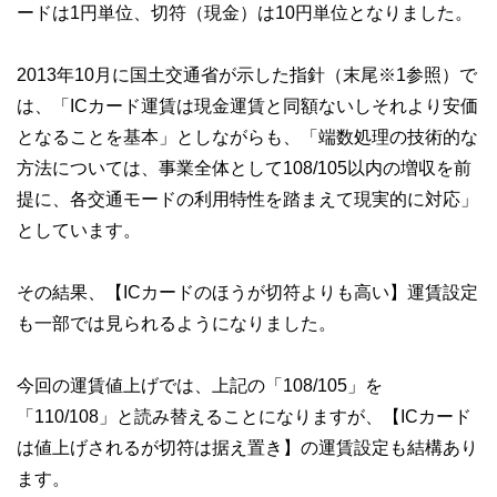
ードは1円単位、切符（現金）は10円単位となりました。
2013年10月に国土交通省が示した指針（末尾※1参照）で
は、「ICカード運賃は現金運賃と同額ないしそれより安価
となることを基本」としながらも、「端数処理の技術的な
方法については、事業全体として108/105以内の増収を前
提に、各交通モードの利用特性を踏まえて現実的に対応」
としています。
その結果、【ICカードのほうが切符よりも高い】運賃設定
も一部では見られるようになりました。
今回の運賃値上げでは、上記の「108/105」を
「110/108」と読み替えることになりますが、【ICカード
は値上げされるが切符は据え置き】の運賃設定も結構あり
ます。