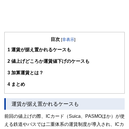
目次
[
非表示
]
1
運賃が据え置かれるケースも
2
値上げどころか運賃値下げのケースも
3
加算運賃とは？
4
まとめ
運賃が据え置かれるケースも
前回の値上げの際、ICカード（Suica、PASMOほか）が使
える鉄道やバスでは二重体系の運賃制度が導入され、ICカ