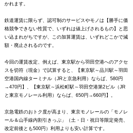
かれます。
鉄道運賃に限らず、認可制のサービスやモノは【勝手に価
格競争できない性質で、いずれは値上げされるもの】と思
い込まれがちですが、この加算運賃は、いずれどこかで減
額・廃止されるのです。
今回の運賃改定、例えば、東京駅から羽田空港へのアクセ
スを切符（現金）で試算すると、【東京駅～品川駅～羽田
空港国内線ターミナル（JRと京急利用）ならば、580円
→470円】、【東京駅～浜松町駅～羽田空港第2ビル（JR
と東京モノレール利用）ならば、650円→660円】。
京急電鉄のおトク度が高まり、東京モノレールの「モノレ
ール＆山手線内割引きっぷ」（土・日・祝日等限定発売、
改定前後とも500円）利用よりも安い計算です。