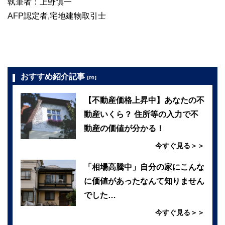
執筆者：上野慎一
AFP認定者,宅地建物取引士
おすすめ紹介記事
【PR】
【不動産価格上昇中】あなたの不
動産いくら？ 住所等の入力で不
動産の価値が分かる！
今すぐ見る＞＞
「相場高騰中」自分の家にこんな
に価値があったなんて知りません
でした…
今すぐ見る＞＞