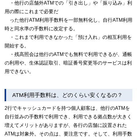
・他行の店舗外ATMでの「引き出し」や「振り込み」利
用の際にこれまで必要だ
った他行ATM利用手数料を一部無料化し、自行ATM利用
時と同水準の手数料に改定する。
・これまで利用できなかった「預け入れ」の相互利用を
開始する。
・残高照会は他行のATMでも無料で利用できるが、通帳
の利用や、生体認証取引、暗証番号変更等のサービスは利
用できない。
ATM利用手数料は、どのくらい安くなるの？
2行でキャッシュカードを持つ個人顧客は、他行のATMを
自行並みの手数料で利用でき、利用できる拠点数が大きく
増えてメリットがありますが、各行の店舗に設置された
ATMは対象外。その点は、要注意です。そして、利用手数