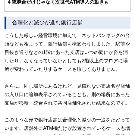
4
統廃合だけじゃなく次世代ATM導入の動きも
合理化と減少が進む銀行店舗
こうした厳しい経営環境に加えて、ネットバンキングの台
頭なども相まって、銀行店舗も様変わりしました。駅前や
目抜き通りなどの1階にあった支店はいつの間にか姿を消
したり、なくなっていないとしても2階以上のフロアに場
所が変わっていたりするケースも珍しくありません。
さらに、同じ場所にあるけれど、見慣れない支店名が店舗
の入り口に追加表示されていることも。別の場所にあった
支店が移転・統合されて共同店舗化された結果なのです。
このような形で銀行店舗は合理化と減少の一途をたどって
います。店舗外にATM機だけが設置されているケースも増