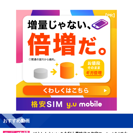
【PR】
おすすめ動画