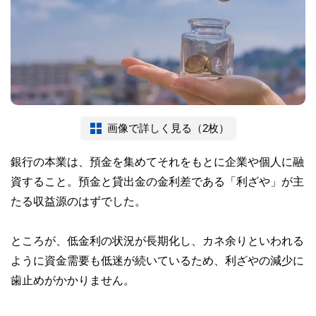
画像で詳しく見る（2枚）
銀行の本業は、預金を集めてそれをもとに企業や個人に融
資すること。預金と貸出金の金利差である「利ざや」が主
たる収益源のはずでした。
ところが、低金利の状況が長期化し、カネ余りといわれる
ように資金需要も低迷が続いているため、利ざやの減少に
歯止めがかかりません。