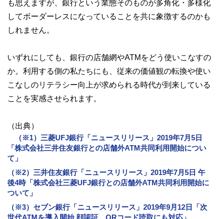
も思えますが、銀行という業態そのものが多角化・多様化
してボーダーレスになっていることを共に象徴するのかも
しれません。
いずれにしても、銀行の店舗網やATMをどう使いこなすの
か。利用する側の私たちにも、従来の価値観の転換や使い
こなしのリテラシー向上が求められる時代が到来している
ことを実感させられます。
（出典）
（※1）三菱UFJ銀行「ニュースリリース」2019年7月5日
「株式会社三井住友銀行との店舗外ATM共同利用開始につい
て」
（※2）三井住友銀行「ニュースリリース」2019年7月5日 午
後4時「株式会社三菱UFJ銀行との店舗外ATM共同利用開始に
ついて」
（※3）セブン銀行「ニュースリリース」2019年9月12日「次
世代ATMを導入開始 顔認証、QRコード読取にも対応」