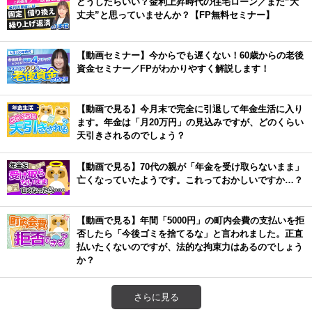
どうしたらいい？金利上昇時代の住宅ローン／まだ”大
丈夫”と思っていませんか？【FP無料セミナー】
【動画セミナー】今からでも遅くない！60歳からの老後
資金セミナー／FPがわかりやすく解説します！
【動画で見る】今月末で完全に引退して年金生活に入り
ます。年金は「月20万円」の見込みですが、どのくらい
天引きされるのでしょう？
【動画で見る】70代の親が「年金を受け取らないまま」
亡くなっていたようです。これっておかしいですか…？
【動画で見る】年間「5000円」の町内会費の支払いを拒
否したら「今後ゴミを捨てるな」と言われました。正直
払いたくないのですが、法的な拘束力はあるのでしょう
か？
さらに見る