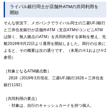
く解説します。
ライバル銀行同士が店舗外ATMの共同利用を
開始
そんな状況下、メガバンクでライバル同士の三菱UFJ銀行
と三井住友銀行が店舗外ATM（支店ATMやコンビニATM
は除く、無人拠点のATM）を共同利用する体制を整え、先
般2019年9月22日より運用を開始しました。両行の公表に
よると、その概要は次の通りです。（末尾の※1および※2
参照）
［対象となるATM拠点数］
2818（2019年3月現在、三菱UFJ銀行1626＋三井住友
銀行1192）
［共同利用の要点］
・対象は、自行のキャッシュカードを持つ個人。