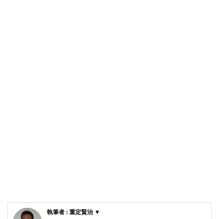
執筆者 : 重定賢治 ▼