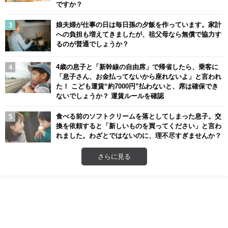
ですか？
娘夫婦が仕事の日は毎日孫の夕飯を作っています。家計
への負担も増えてきましたが、祖父母なら無償で協力す
るのが普通でしょうか？
4歳の息子と「新幹線の自由席」で帰省したら、乗客に
「息子さん、お金払ってないから座れないよ」と言われ
た！ こども運賃“約7000円”払わないと、席は確保でき
ないでしょうか？ 運賃ルールを確認
食べる前のソフトクリームを落としてしまった息子。交
換を依頼すると「新しいものを買ってください」と言わ
れました。わざとではないのに、理不尽すぎませんか？
さらに見る