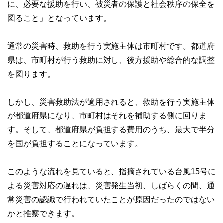
に、必要な援助を行い、被災者の保護と社会秩序の保全を
図ること」となっています。
通常の災害時、救助を行う実施主体は市町村です。都道府
県は、市町村が行う救助に対し、後方援助や総合的な調整
を図ります。
しかし、災害救助法が適用されると、救助を行う実施主体
が都道府県になり、市町村はそれを補助する側に回りま
す。そして、都道府県が負担する費用のうち、最大で半分
を国が負担することになっています。
このような流れを見ていると、指摘されている台風15号に
よる災害対応の遅れは、災害発生当初、しばらくの間、通
常災害の認識で行われていたことが原因だったのではない
かと推察できます。