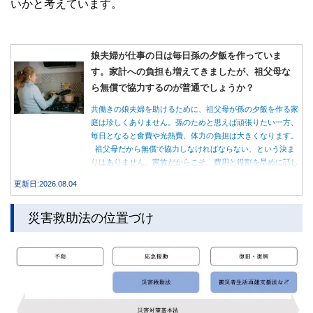
いかと考えています。
娘夫婦が仕事の日は毎日孫の夕飯を作っていま
す。家計への負担も増えてきましたが、祖父母な
ら無償で協力するのが普通でしょうか？
共働きの娘夫婦を助けるために、祖父母が孫の夕飯を作る家
庭は珍しくありません。孫のためと思えば頑張りたい一方、
毎日となると食費や光熱費、体力の負担は大きくなります。
祖父母だから無償で協力しなければならない、という決ま
りはありません。家族だからこそ、費用と役割を早めに話し
合うことが大切です。
更新日:2026.08.04
災害救助法の位置づけ