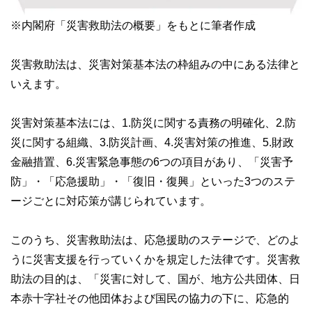
※内閣府「災害救助法の概要」をもとに筆者作成
災害救助法は、災害対策基本法の枠組みの中にある法律と
いえます。
災害対策基本法には、1.防災に関する責務の明確化、2.防
災に関する組織、3.防災計画、4.災害対策の推進、5.財政
金融措置、6.災害緊急事態の6つの項目があり、「災害予
防」・「応急援助」・「復旧・復興」といった3つのステ
ージごとに対応策が講じられています。
このうち、災害救助法は、応急援助のステージで、どのよ
うに災害支援を行っていくかを規定した法律です。災害救
助法の目的は、「災害に対して、国が、地方公共団体、日
本赤十字社その他団体および国民の協力の下に、応急的