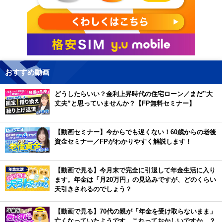
おすすめ動画
どうしたらいい？金利上昇時代の住宅ローン／まだ”大
丈夫”と思っていませんか？【FP無料セミナー】
【動画セミナー】今からでも遅くない！60歳からの老後
資金セミナー／FPがわかりやすく解説します！
【動画で見る】今月末で完全に引退して年金生活に入り
ます。年金は「月20万円」の見込みですが、どのくらい
天引きされるのでしょう？
【動画で見る】70代の親が「年金を受け取らないまま」
亡くなっていたようです。これっておかしいですか…？