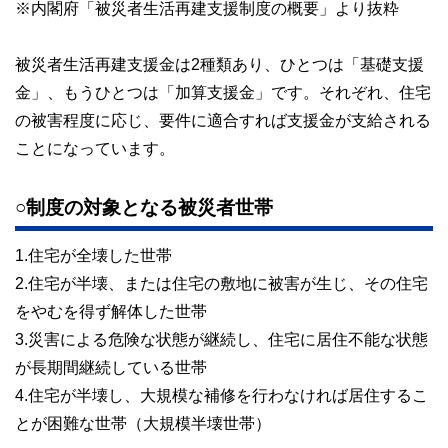
※内閣府「被災者生活再建支援制度の概要」より抜粋
被災者生活再建支援金は2種類あり、ひとつは「基礎支援
金」、もうひとつは「加算支援金」です。それぞれ、住宅
の被害程度に応じ、要件に適合すれば支援金が支給される
ことになっています。
○制度の対象となる被災者世帯
1.住宅が全壊した世帯
2.住宅が半壊、または住宅の敷地に被害が生じ、その住宅
をやむを得ず解体した世帯
3.災害による危険な状態が継続し、住宅に居住不能な状態
が長期間継続している世帯
4.住宅が半壊し、大規模な補修を行わなければ居住するこ
とが困難な世帯（大規模半壊世帯）