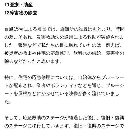
11医療・助産
12障害物の除去
台風15号による被害では、避難所の設置はもとより、時間
の差こそあれ、災害救助法の適用による救助が実施されま
した。報道などで私たちの目に触れていたのは、例えば、
被災者の救出や住宅の応急修理、飲料水の供給、障害物の
除去などだったと思います。
特に、住宅の応急修理については、自治体からブルーシー
トが配布され、業者やボランティアなどを通じ、ブルーシ
ートを屋根などにかぶせている映像が多く流れていまし
た。
そして、応急救助のステージが経過した後は、復旧・復興
のステージに移行していきます。復旧・復興のステージで