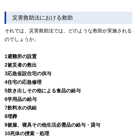
災害救助法における救助
それでは、災害救助法では、どのような救助が実施される
のでしょうか。
1避難所の設置
2被災者の救出
3応急仮設住宅の供与
4住宅の応急修理
5炊き出しその他による食品の給与
6学用品の給与
7飲料水の供給
8埋葬
9被服、寝具その他生活必需品の給与・貸与
10死体の捜索・処理