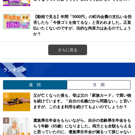
【動画で見る】年間「5000円」の町内会費の支払いを拒
否したら「今後ゴミを捨てるな」と言われました。正直
払いたくないのですが、法的な拘束力はあるのでしょう
か？
さらに見る
ランキング
週 間
月 間
父が亡くなった後も、母は父の「家族カード」で買い物
を続けています。「自分の名義だから問題ない」と言い
ますが、このまま利用を続けてもよいのでしょうか？
遺族厚生年金をもらいながら、自分の老齢厚生年金をも
らう年齢（65歳）になりました。両方とも全額もらえる
と思っていたのに、遺族厚生年金が減るって損じゃない