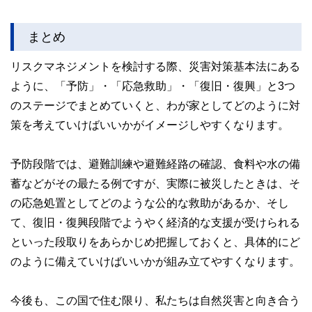
まとめ
リスクマネジメントを検討する際、災害対策基本法にある
ように、「予防」・「応急救助」・「復旧・復興」と3つ
のステージでまとめていくと、わが家としてどのように対
策を考えていけばいいかがイメージしやすくなります。
予防段階では、避難訓練や避難経路の確認、食料や水の備
蓄などがその最たる例ですが、実際に被災したときは、そ
の応急処置としてどのような公的な救助があるか、そし
て、復旧・復興段階でようやく経済的な支援が受けられる
といった段取りをあらかじめ把握しておくと、具体的にど
のように備えていけばいいかが組み立てやすくなります。
今後も、この国で住む限り、私たちは自然災害と向き合う