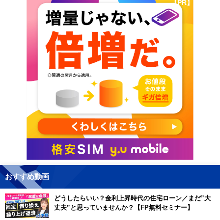
【PR】
おすすめ動画
どうしたらいい？金利上昇時代の住宅ローン／まだ”大
丈夫”と思っていませんか？【FP無料セミナー】