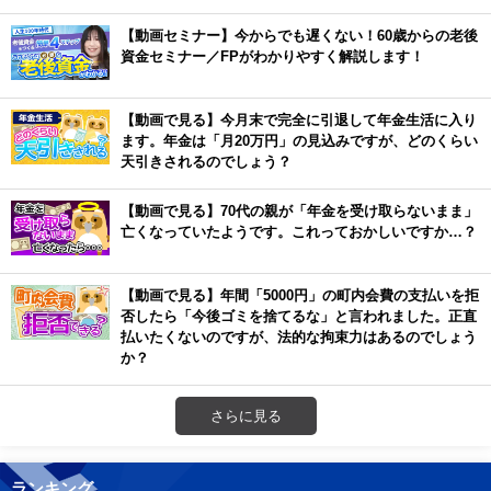
【動画セミナー】今からでも遅くない！60歳からの老後
資金セミナー／FPがわかりやすく解説します！
【動画で見る】今月末で完全に引退して年金生活に入り
ます。年金は「月20万円」の見込みですが、どのくらい
天引きされるのでしょう？
【動画で見る】70代の親が「年金を受け取らないまま」
亡くなっていたようです。これっておかしいですか…？
【動画で見る】年間「5000円」の町内会費の支払いを拒
否したら「今後ゴミを捨てるな」と言われました。正直
払いたくないのですが、法的な拘束力はあるのでしょう
か？
さらに見る
ランキング