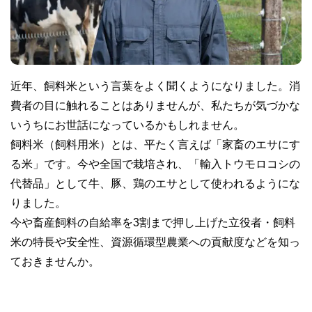
近年、飼料米という言葉をよく聞くようになりました。消
費者の目に触れることはありませんが、私たちが気づかな
いうちにお世話になっているかもしれません。
飼料米（飼料用米）とは、平たく言えば「家畜のエサにす
る米」です。今や全国で栽培され、「輸入トウモロコシの
代替品」として牛、豚、鶏のエサとして使われるようにな
りました。
今や畜産飼料の自給率を3割まで押し上げた立役者・飼料
米の特長や安全性、資源循環型農業への貢献度などを知っ
ておきませんか。