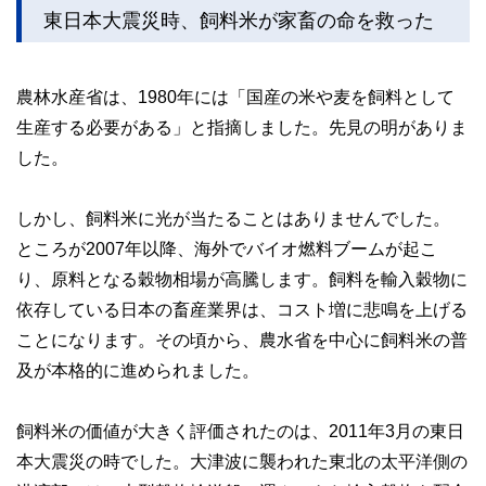
東日本大震災時、飼料米が家畜の命を救った
農林水産省は、1980年には「国産の米や麦を飼料として
生産する必要がある」と指摘しました。先見の明がありま
した。
しかし、飼料米に光が当たることはありませんでした。
ところが2007年以降、海外でバイオ燃料ブームが起こ
り、原料となる穀物相場が高騰します。飼料を輸入穀物に
依存している日本の畜産業界は、コスト増に悲鳴を上げる
ことになります。その頃から、農水省を中心に飼料米の普
及が本格的に進められました。
飼料米の価値が大きく評価されたのは、2011年3月の東日
本大震災の時でした。大津波に襲われた東北の太平洋側の