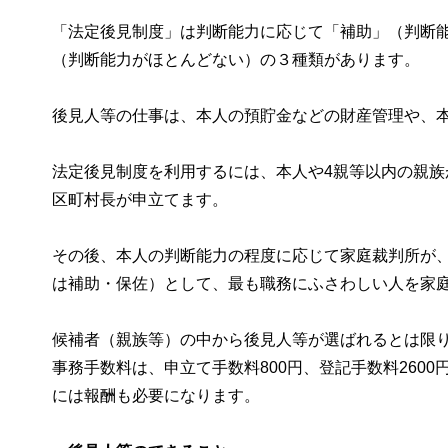
「法定後見制度」は判断能力に応じて「補助」（判断
（判断能力がほとんどない）の３種類があります。
後見人等の仕事は、本人の預貯金などの財産管理や、
法定後見制度を利用するには、本人や4親等以内の親
区町村長が申立てます。
その後、本人の判断能力の程度に応じて家庭裁判所が
は補助・保佐）として、最も職務にふさわしい人を家
候補者（親族等）の中から後見人等が選ばれるとは限
事務手数料は、申立て手数料800円、登記手数料260
には報酬も必要になります。