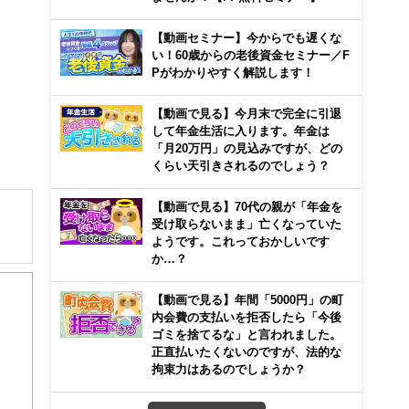
【動画セミナー】今からでも遅くな
い！60歳からの老後資金セミナー／F
Pがわかりやすく解説します！
【動画で見る】今月末で完全に引退
して年金生活に入ります。年金は
「月20万円」の見込みですが、どの
くらい天引きされるのでしょう？
【動画で見る】70代の親が「年金を
受け取らないまま」亡くなっていた
ようです。これっておかしいです
か…？
住宅
00
【動画で見る】年間「5000円」の町
心！
内会費の支払いを拒否したら「今後
ゴミを捨てるな」と言われました。
正直払いたくないのですが、法的な
拘束力はあるのでしょうか？