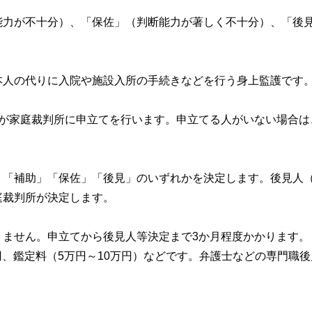
能力が不十分）、「保佐」（判断能力が著しく不十分）、「後
本人の代りに入院や施設入所の手続きなどを行う身上監護です
族が家庭裁判所に申立てを行います。申立てる人がいない場合は
、「補助」「保佐」「後見」のいずれかを決定します。後見人
庭裁判所が決定します。
りません。申立てから後見人等決定まで3か月程度かかります。
0円、鑑定料（5万円～10万円）などです。弁護士などの専門職