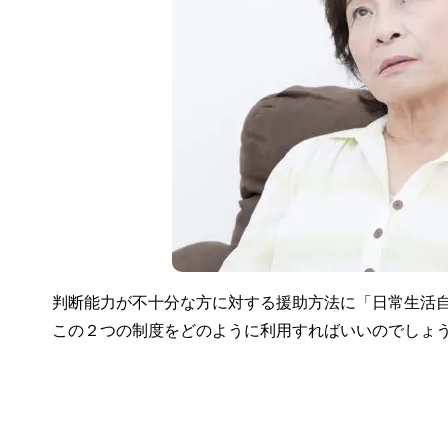
判断能力が不十分な方に対する援助方法に「日常生活
この２つの制度をどのように利用すればいいのでしょ