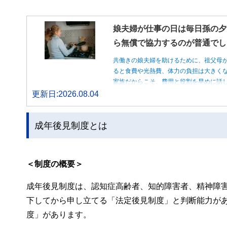
娘夫婦が仕事の日は毎日孫の夕
ら無償で協力するのが普通でし
共働きの娘夫婦を助けるために、祖父母
ると食費や光熱費、体力の負担は大きく
家族だからこそ、費用と役割を早めに話
更新日:2026.08.04
成年後見制度とは
＜制度の概要＞
成年後見制度は、認知症高齢者、知的障害者、精神障
下してから申し立てる「法定後見制度」と判断能力が
度」があります。