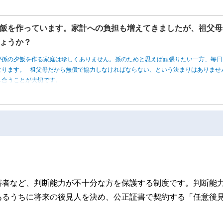
飯を作っています。家計への負担も増えてきましたが、祖父母
ょうか？
が孫の夕飯を作る家庭は珍しくありません。孫のためと思えば頑張りたい一方、毎日
なります。 祖父母だから無償で協力しなければならない、という決まりはありませ
し合うことが大切です。
害者など、判断能力が不十分な方を保護する制度です。判断能
あるうちに将来の後見人を決め、公正証書で契約する「任意後