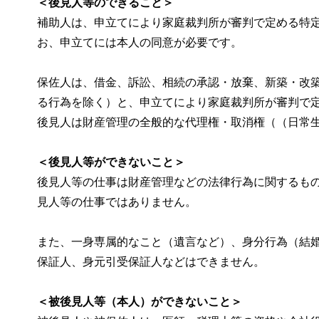
＜後見人等のできること＞
補助人は、申立てにより家庭裁判所が審判で定める特
お、申立てには本人の同意が必要です。
保佐人は、借金、訴訟、相続の承認・放棄、新築・改
る行為を除く）と、申立てにより家庭裁判所が審判で
後見人は財産管理の全般的な代理権・取消権（（日常
＜後見人等ができないこと＞
後見人等の仕事は財産管理などの法律行為に関するも
見人等の仕事ではありません。
また、一身専属的なこと（遺言など）、身分行為（結
保証人、身元引受保証人などはできません。
＜被後見人等（本人）ができないこと＞