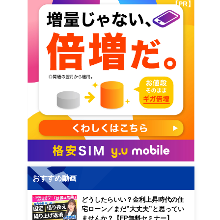
【PR】
おすすめ動画
どうしたらいい？金利上昇時代の住
宅ローン／まだ”大丈夫”と思ってい
ませんか？【FP無料セミナー】