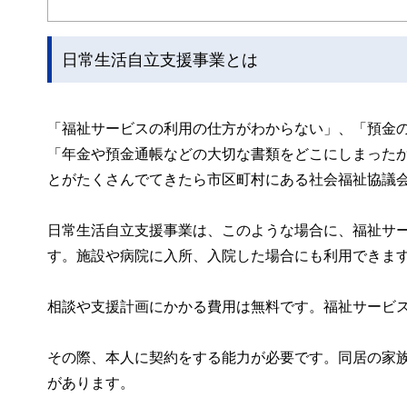
日常生活自立支援事業とは
「福祉サービスの利用の仕方がわからない」、「預金
「年金や預金通帳などの大切な書類をどこにしまった
とがたくさんでてきたら市区町村にある社会福祉協議
日常生活自立支援事業は、このような場合に、福祉サ
す。施設や病院に入所、入院した場合にも利用できま
相談や支援計画にかかる費用は無料です。福祉サービ
その際、本人に契約をする能力が必要です。同居の家
があります。