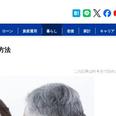
ローン
資産運用
暮らし
老後
家計
キャリア
方法
この記事は約
4
分で読め