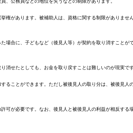
役員、公務員などの地位を失うなどの制限があります。
選挙権があります。被補助人は、資格に関する制限がありませ
った場合に、子どもなど（後見人等）が契約を取り消すことが
取り消せたとしても、お金を取り戻すことは難しいのが現実で
加することができます。ただし被後見人の取り分は、被後見人
の許可が必要です。なお、後見人と被後見人の利益が相反する