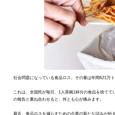
社会問題になっている食品ロス。その量は年間621万
これは、全国民が毎日、1人茶碗1杯分の食品を捨ててい
の報告と重ね合わせると、何とも心が痛みます。
最近、食品ロスを減らすための企業の新たな試みが始