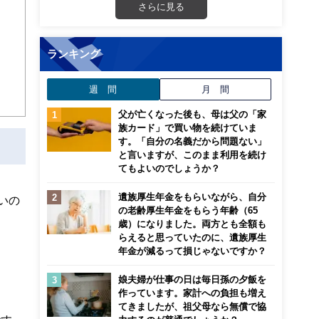
さらに見る
ランキング
週 間
月 間
父が亡くなった後も、母は父の「家
族カード」で買い物を続けていま
す。「自分の名義だから問題ない」
と言いますが、このまま利用を続け
てもよいのでしょうか？
遺族厚生年金をもらいながら、自分
いの
の老齢厚生年金をもらう年齢（65
歳）になりました。両方とも全額も
らえると思っていたのに、遺族厚生
年金が減るって損じゃないですか？
娘夫婦が仕事の日は毎日孫の夕飯を
作っています。家計への負担も増え
てきましたが、祖父母なら無償で協