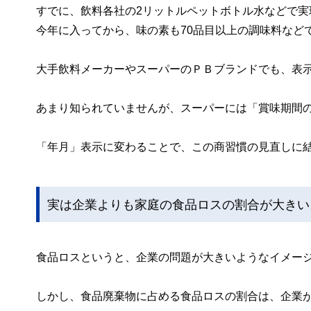
すでに、飲料各社の2リットルペットボトル水などで実
今年に入ってから、味の素も70品目以上の調味料など
大手飲料メーカーやスーパーのＰＢブランドでも、表
あまり知られていませんが、スーパーには「賞味期間の
「年月」表示に変わることで、この商習慣の見直しに
実は企業よりも家庭の食品ロスの割合が大きい
食品ロスというと、企業の問題が大きいようなイメー
しかし、食品廃棄物に占める食品ロスの割合は、企業が