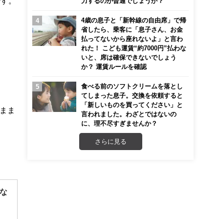
です。
力するのが普通でしょうか？
4歳の息子と「新幹線の自由席」で帰
省したら、乗客に「息子さん、お金
払ってないから座れないよ」と言わ
れた！ こども運賃“約7000円”払わな
いと、席は確保できないでしょう
か？ 運賃ルールを確認
食べる前のソフトクリームを落とし
てしまった息子。交換を依頼すると
「新しいものを買ってください」と
まま
言われました。わざとではないの
に、理不尽すぎませんか？
さらに見る
な