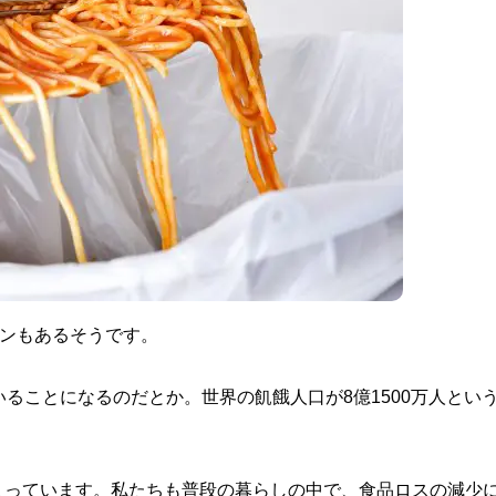
トンもあるそうです。
ることになるのだとか。世界の飢餓人口が8億1500万人とい
まっています。私たちも普段の暮らしの中で、食品ロスの減少