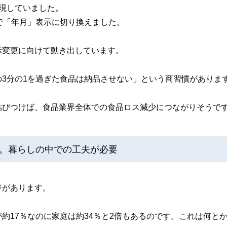
現していました。
で「年月」表示に切り換えました。
示変更に向けて動き出しています。
3分の1を過ぎた食品は納品させない」という商習慣がありま
結びつけば、食品業界全体での食品ロス減少につながりそうで
。暮らしの中での工夫が必要
ジがあります。
約17％なのに家庭は約34％と2倍もあるのです。これは何と