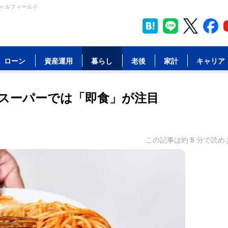
シャルフィールド
ローン
資産運用
暮らし
老後
家計
キャリア
スーパーでは「即食」が注目
この記事は約
5
分で読め