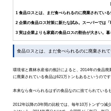
を取材。主婦として生協に関わり、生協ごとの農産物の基
1
食品ロスとは、まだ食べられるのに廃棄されている
2
企業の食品ロス対策に新たな試み。スーパーでは「
3
実は企業よりも家庭の食品ロスの割合が大きい。暮
食品ロスとは、まだ食べられるのに廃棄されて
環境省と農林水産省の推計によると、2014年の食品廃
に廃棄されている食品は621万トンもあるというのです
本来なら食べられるはずの食品なのに捨てられている
2012年以降の3年間の比較では、毎年10万トンずつ減