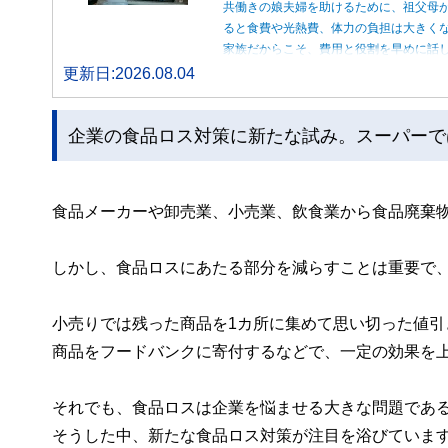
共働きの娘夫婦を助けるために、祖父母
ると食費や光熱費、体力の負担は大きく
家族だからこそ、費用と役割を早めに話
更新日:2026.08.04
企業の食品ロス対策に新たな試み。スーパーで
食品メーカーや卸売業、小売業、飲食業から食品廃棄
しかし、食品ロスにあたる部分を減らすことは重要で
小売りでは残った商品を1カ所に集めて思い切った値
商品をフードバンクに寄付するなどで、一定の効果を
それでも、食品ロスは企業を悩ませる大きな問題であ
そうした中、新たな食品ロス対策が注目を浴びています