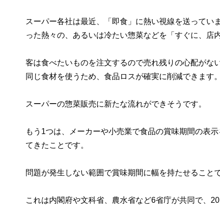
スーパー各社は最近、「即食」に熱い視線を送ってい
った熱々の、あるいは冷たい惣菜などを「すぐに、店
客は食べたいものを注文するので売れ残りの心配がな
同じ食材を使うため、食品ロスが確実に削減できます
スーパーの惣菜販売に新たな流れができそうです。
もう1つは、メーカーや小売業で食品の賞味期間の表
てきたことです。
問題が発生しない範囲で賞味期間に幅を持たせること
これは内閣府や文科省、農水省など6省庁が共同で、20