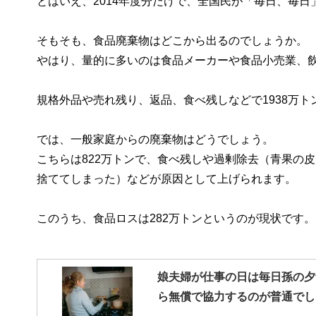
とはいえ、2014年度分だけで、全国民が「毎日、毎
そもそも、食品廃棄物はどこから出るのでしょうか。
やはり、量的に多いのは食品メーカーや食品小売業、
規格外品や売れ残り、返品、食べ残しなどで1938万ト
では、一般家庭からの廃棄物はどうでしょう。
こちらは822万トンで、食べ残しや過剰除去（青果の
捨ててしまった）などが原因として上げられます。
このうち、食品ロスは282万トンというのが現状です。
娘夫婦が仕事の日は毎日孫の夕
ら無償で協力するのが普通でし