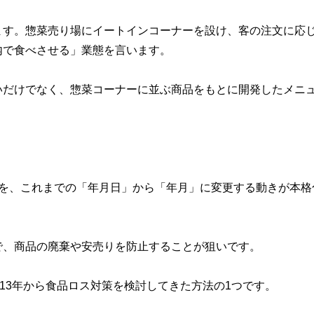
ます。惣菜売り場にイートインコーナーを設け、客の注文に応
内で食べさせる」業態を言います。
いだけでなく、惣菜コーナーに並ぶ商品をもとに開発したメニ
。
示を、これまでの「年月日」から「年月」に変更する動きが本格
で、商品の廃棄や安売りを防止することが狙いです。
13年から食品ロス対策を検討してきた方法の1つです。