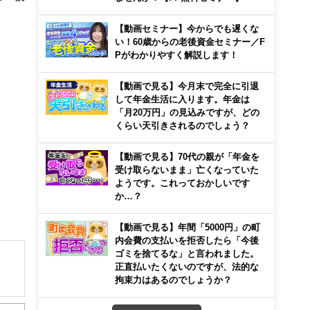
【動画セミナー】今からでも遅くな
い！60歳からの老後資金セミナー／F
Pがわかりやすく解説します！
【動画で見る】今月末で完全に引退
して年金生活に入ります。年金は
「月20万円」の見込みですが、どの
くらい天引きされるのでしょう？
【動画で見る】70代の親が「年金を
受け取らないまま」亡くなっていた
ようです。これっておかしいです
か…？
【動画で見る】年間「5000円」の町
内会費の支払いを拒否したら「今後
ゴミを捨てるな」と言われました。
正直払いたくないのですが、法的な
拘束力はあるのでしょうか？
の今