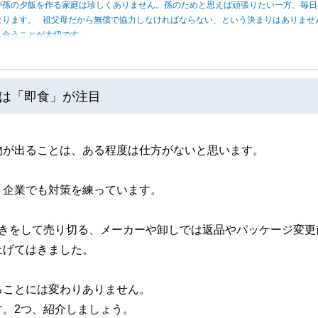
が孫の夕飯を作る家庭は珍しくありません。孫のためと思えば頑張りたい一方、毎日
なります。 祖父母だから無償で協力しなければならない、という決まりはありませ
し合うことが大切です。
は「即食」が注目
物が出ることは、ある程度は仕方がないと思います。
、企業でも対策を練っています。
引きをして売り切る、メーカーや卸しでは返品やパッケージ変更
上げてはきました。
ることには変わりありません。
。2つ、紹介しましょう。