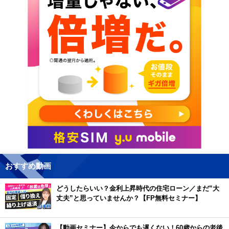
おすすめ動画
どうしたらいい？金利上昇時代の住宅ローン／まだ”大
丈夫”と思っていませんか？【FP無料セミナー】
【動画セミナー】今からでも遅くない！60歳からの老後