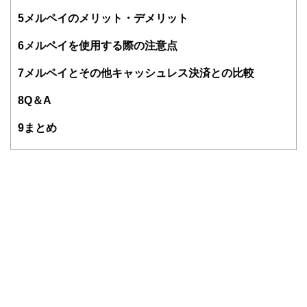
5
メルペイのメリット・デメリット
6
メルペイを使用する際の注意点
7
メルペイとその他キャッシュレス決済との比較
8
Q＆A
9
まとめ