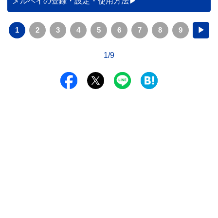
メルペイの登録・設定・使用方法
1
2
3
4
5
6
7
8
9
▶
1/9