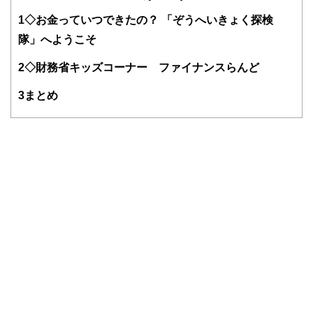
1
◇お金っていつできたの？ 「ぞうへいきょく探検
隊」へようこそ
2
◇財務省キッズコーナー ファイナンスらんど
3
まとめ