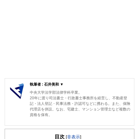
執筆者 : 石井美和 ▼
中央大学法学部法律学科卒業。
20年に渡り司法書士・行政書士事務所を経営し、不動産登
記・法人登記・民事法務・許認可などに携わる。また、保険
代理店を併設。なお、宅建士、マンション管理士など複数の
資格を保有。
目次
[
非表示
]