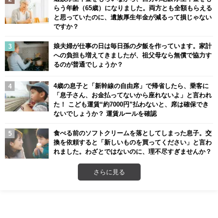
らう年齢（65歳）になりました。両方とも全額もらえる
と思っていたのに、遺族厚生年金が減るって損じゃない
ですか？
娘夫婦が仕事の日は毎日孫の夕飯を作っています。家計
への負担も増えてきましたが、祖父母なら無償で協力す
るのが普通でしょうか？
4歳の息子と「新幹線の自由席」で帰省したら、乗客に
「息子さん、お金払ってないから座れないよ」と言われ
た！ こども運賃“約7000円”払わないと、席は確保でき
ないでしょうか？ 運賃ルールを確認
食べる前のソフトクリームを落としてしまった息子。交
換を依頼すると「新しいものを買ってください」と言わ
れました。わざとではないのに、理不尽すぎませんか？
さらに見る