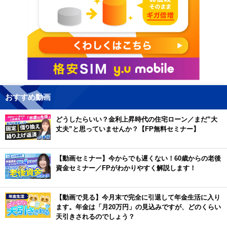
おすすめ動画
どうしたらいい？金利上昇時代の住宅ローン／まだ”大
丈夫”と思っていませんか？【FP無料セミナー】
【動画セミナー】今からでも遅くない！60歳からの老後
資金セミナー／FPがわかりやすく解説します！
【動画で見る】今月末で完全に引退して年金生活に入り
ます。年金は「月20万円」の見込みですが、どのくらい
天引きされるのでしょう？