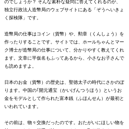
のでしょうか？ そんな素朴な疑問に答えてくれるのが、
独立行政法人造幣局のウェブサイトにある「ぞうへいきょ
く探検隊」です。
造幣局の仕事はコイン（貨幣）や、勲章（くんしょう）を
作ったりすることです。サイトでは、ホールちゃんとマー
ク博士が造幣局の仕事について、分かりやすく教えてくれ
ます。文章に平仮名もふってあるから、小さなお子さんで
も読めますよ。
日本のお金（貨幣）の歴史は、聖徳太子の時代にさかのぼ
ります。中国の｢開元通宝（かいげんつうほう）というお
金をモデルとして作られた富本銭（ふほんせん）が最初と
いわれています。
その前は、物々交換だったのです。おたがいにほしい物を