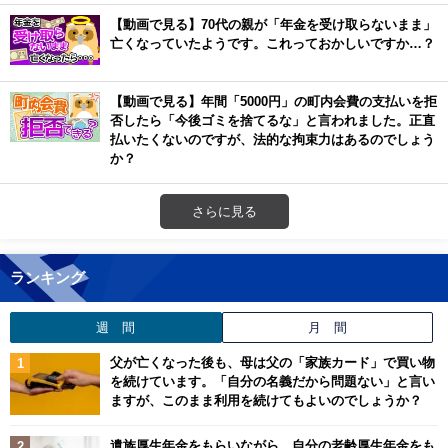
【動画で見る】70代の親が「年金を受け取らないまま」
亡くなっていたようです。これっておかしいですか…？
【動画で見る】年間「5000円」の町内会費の支払いを拒
否したら「今後ゴミを捨てるな」と言われました。正直
払いたくないのですが、法的な拘束力はあるのでしょう
か？
さらに見る
ランキング
週 間
月 間
父が亡くなった後も、母は父の「家族カード」で買い物
を続けています。「自分の名義だから問題ない」と言い
ますが、このまま利用を続けてもよいのでしょうか？
遺族厚生年金をもらいながら、自分の老齢厚生年金をも