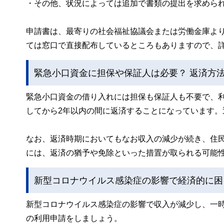
・その他、状況によっては追加で書類の提出を求めら
申請書は、最寄りの社会福祉協議会または労働金庫よ
ては窓口で直接配布しているところもありますので、
緊急小口資金に担保や保証人は必要？ 返済方
緊急小口資金の借り入れには担保も保証人も不要で、
してから2年以内の間に返済することになっています
なお、返済時期においてもなお収入の減少が続き、住
には、返済の猶予や免除といった措置が取られる可能
新型コロナウイルス感染症の影響で経済的に困
新型コロナウイルス感染症の影響で収入が減少し、一
の利用申請をしましょう。