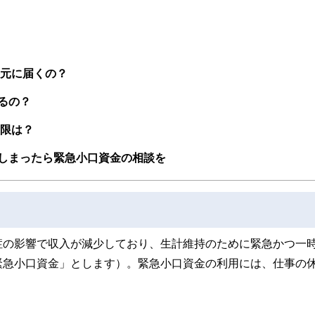
手元に届くの？
るの？
期限は？
しまったら緊急小口資金の相談を
症の影響で収入が減少しており、生計維持のために緊急かつ一
緊急小口資金」とします）。緊急小口資金の利用には、仕事の