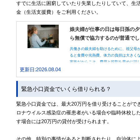
すでに生活に困窮していたり失業したりしていて、生
金（生活支援費）をご利用ください。
娘夫婦が仕事の日は毎日孫の夕
ら無償で協力するのが普通でし
共働きの娘夫婦を助けるために、祖父母
ると食費や光熱費、体力の負担は大きく
家族だからこそ、費用と役割を早めに話
更新日:2026.08.04
緊急小口資金でいくら借りられる？
緊急小口資金では、最大20万円を借り受けることがで
ロナウイルス感染症の罹患者がいる場合や臨時休校し
す場合には20万円の貸付が受けられます。
その他、特別の事情があると判断されたり、自治体によ