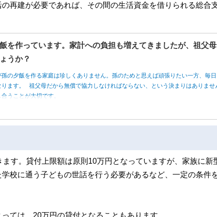
活の再建が必要であれば、その間の生活資金を借りられる総合
飯を作っています。家計への負担も増えてきましたが、祖父母
ょうか？
が孫の夕飯を作る家庭は珍しくありません。孫のためと思えば頑張りたい一方、毎日
なります。 祖父母だから無償で協力しなければならない、という決まりはありませ
し合うことが大切です。
きます。貸付上限額は原則10万円となっていますが、家族に新
た学校に通う子どもの世話を行う必要があるなど、一定の条件
っては、20万円の貸付となることもあります。