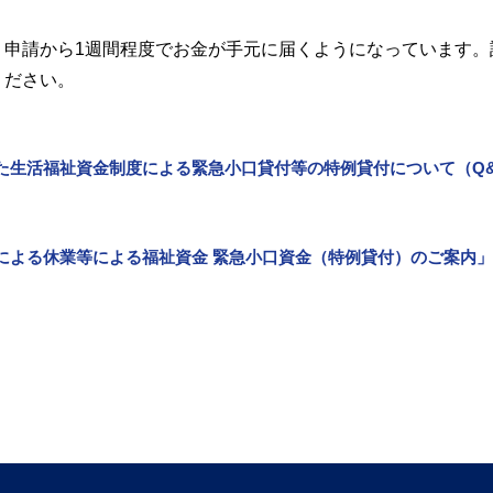
、申請から1週間程度でお金が手元に届くようになっています。
ください。
た生活福祉資金制度による緊急小口貸付等の特例貸付について（Q
による休業等による福祉資金 緊急小口資金（特例貸付）のご案内」