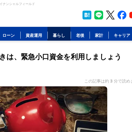
ァイナンシャルフィールド
ローン
資産運用
暮らし
老後
家計
キャリア
きは、緊急小口資金を利用しましょう
この記事は約
3
分で読め