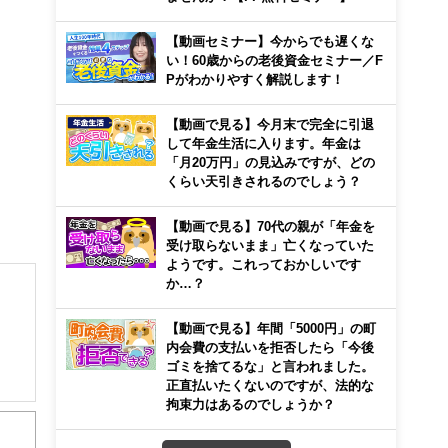
【動画セミナー】今からでも遅くな
い！60歳からの老後資金セミナー／F
Pがわかりやすく解説します！
【動画で見る】今月末で完全に引退
して年金生活に入ります。年金は
「月20万円」の見込みですが、どの
くらい天引きされるのでしょう？
【動画で見る】70代の親が「年金を
受け取らないまま」亡くなっていた
ようです。これっておかしいです
か…？
【動画で見る】年間「5000円」の町
内会費の支払いを拒否したら「今後
ゴミを捨てるな」と言われました。
正直払いたくないのですが、法的な
拘束力はあるのでしょうか？
から