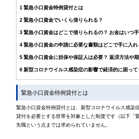
企業法務まで幅広く手掛ける。
1
緊急小口資金特例貸付とは
2
緊急小口資金でいくら借りられる？
3
緊急小口資金はどこで借りられるの？ お金はいつ
4
緊急小口資金の申請に必要な書類はどこで手に入れ
5
緊急小口資金に担保や保証人は必要？ 返済方法や
6
新型コロナウイルス感染症の影響で経済的に困って
緊急小口資金特例貸付とは
緊急小口資金特例貸付とは、新型コロナウイルス感染
貸付を必要とする世帯を対象とした制度です（以下「
失職という点までは求められていません。