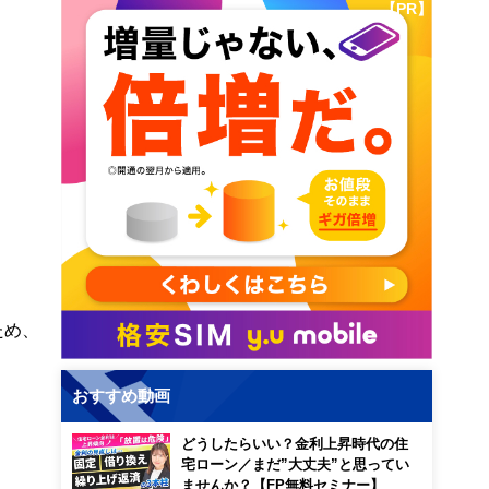
【PR】
ため、
おすすめ動画
どうしたらいい？金利上昇時代の住
宅ローン／まだ”大丈夫”と思ってい
ませんか？【FP無料セミナー】