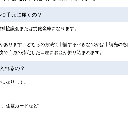
いつ手元に届くの？
福祉協議会または労働金庫になります。
類があります。どちらの方法で申請するべきなのかは申請先の窓
程度で自身の指定した口座にお金が振り込まれます。
入れるの？
のになります。
ト、住基カードなど）