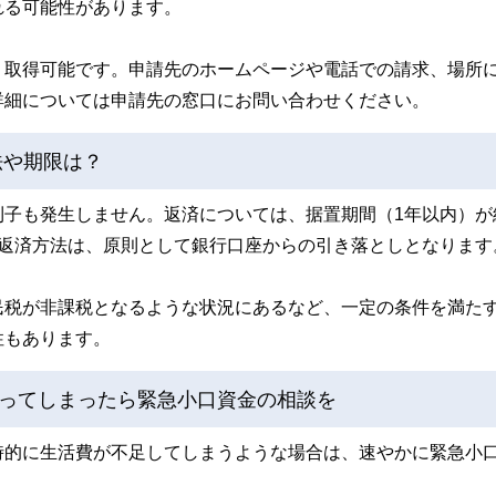
れる可能性があります。
り取得可能です。申請先のホームページや電話での請求、場所
詳細については申請先の窓口にお問い合わせください。
法や期限は？
利子も発生しません。返済については、据置期間（1年以内）が
。返済方法は、原則として銀行口座からの引き落としとなります
民税が非課税となるような状況にあるなど、一定の条件を満た
性もあります。
ってしまったら緊急小口資金の相談を
時的に生活費が不足してしまうような場合は、速やかに緊急小