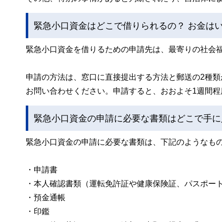
緊急小口資金はどこで借りられるの？ お金は
緊急小口資金を借りるための申請先は、最寄りの社会
申請の方法は、窓口に直接提出する方法と郵送の2種
お問い合わせください。申請すると、おおよそ1週間
緊急小口資金の申請に必要な書類はどこで手に
緊急小口資金の申請に必要な書類は、下記のようなも
・申請書
・本人確認書類（運転免許証や健康保険証、パスポー
・預金通帳
・印鑑