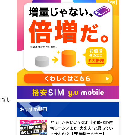
【PR】
こなし
おすすめ動画
どうしたらいい？金利上昇時代の住
宅ローン／まだ”大丈夫”と思ってい
ませんか？【FP無料セミナー】