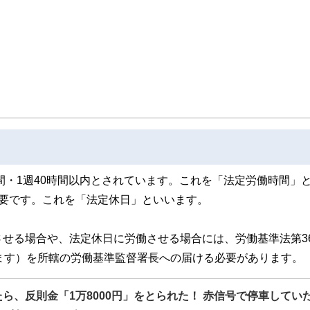
助成金の申請など、企業がますます繁栄するお手伝いをさせていただいています。
間・1週40時間以内とされています。これを「法定労働時間」
必要です。これを「法定休日」といいます。
せる場合や、法定休日に労働させる場合には、労働基準法第3
ます）を所轄の労働基準監督署長への届ける必要があります。
たら、反則金「1万8000円」をとられた！ 赤信号で停車してい