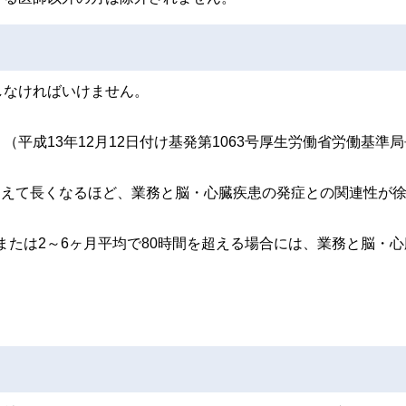
しなければいけません。
平成13年12月12日付け基発第1063号厚生労働省労働基準
を超えて長くなるほど、業務と脳・心臓疾患の発症との関連性が
、または2～6ヶ月平均で80時間を超える場合には、業務と脳・