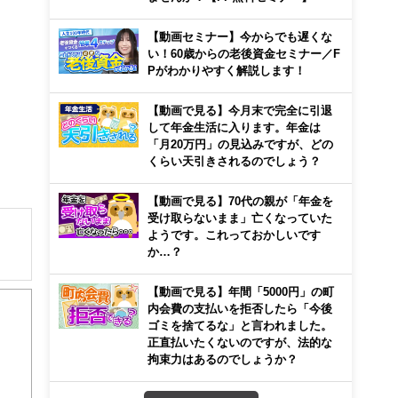
【動画セミナー】今からでも遅くな
い！60歳からの老後資金セミナー／F
Pがわかりやすく解説します！
【動画で見る】今月末で完全に引退
して年金生活に入ります。年金は
「月20万円」の見込みですが、どの
くらい天引きされるのでしょう？
【動画で見る】70代の親が「年金を
受け取らないまま」亡くなっていた
ようです。これっておかしいです
か…？
【動画で見る】年間「5000円」の町
、Ｆ
内会費の支払いを拒否したら「今後
ゴミを捨てるな」と言われました。
正直払いたくないのですが、法的な
拘束力はあるのでしょうか？
ため