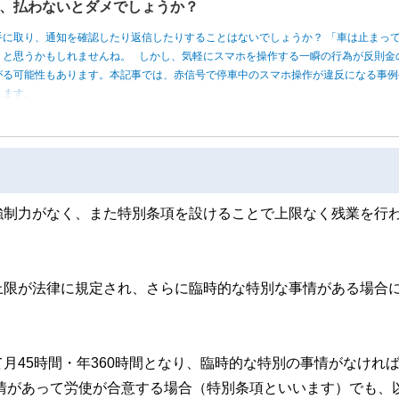
、払わないとダメでしょうか？
手に取り、通知を確認したり返信したりすることはないでしょうか？ 「車は止まっ
」と思うかもしれませんね。 しかし、気軽にスマホを操作する一瞬の行為が反則金
がる可能性もあります。本記事では、赤信号で停車中のスマホ操作が違反になる事例
します。
強制力がなく、また特別条項を設けることで上限なく残業を行
上限が法律に規定され、さらに臨時的な特別な事情がある場合
。
月45時間・年360時間となり、臨時的な特別の事情がなけれ
情があって労使が合意する場合（特別条項といいます）でも、