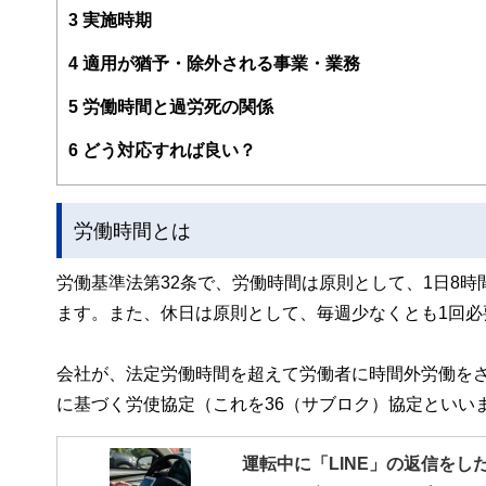
に、労働関係の相談、就業規則や賃金退職金制度の構築、
3
実施時期
HP：
https://www.kitayamafpsr.com
4
適用が猶予・除外される事業・業務
5
労働時間と過労死の関係
6
どう対応すれば良い？
労働時間とは
労働基準法第32条で、労働時間は原則として、1日8時
ます。また、休日は原則として、毎週少なくとも1回
会社が、法定労働時間を超えて労働者に時間外労働をさ
に基づく労使協定（これを36（サブロク）協定といい
運転中に「LINE」の返信をし