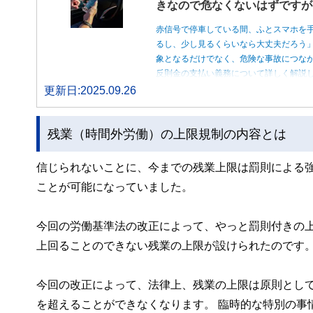
きなので危なくないはずですが
赤信号で停車している間、ふとスマホを
るし、少し見るくらいなら大丈夫だろう
象となるだけでなく、危険な事故につな
反則金の支払い義務について詳しく解説
更新日:2025.09.26
残業（時間外労働）の上限規制の内容とは
信じられないことに、今までの残業上限は罰則による
ことが可能になっていました。
今回の労働基準法の改正によって、やっと罰則付きの
上回ることのできない残業の上限が設けられたのです
今回の改正によって、法律上、残業の上限は原則として
を超えることができなくなります。 臨時的な特別の事