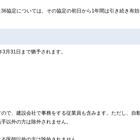
めた36協定については、その協定の初日から1年間は引き続き有
年3月31日まで猶予されます。
すので、建設会社で事務をする従業員も含みます。ただし、自
転手以外の方は除外されません。
ける医師以外の方は除外されません。