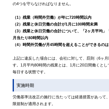
の4つを守らなければなりません。
（1）残業（時間外労働）が年に720時間以内
（2）残業と休日労働の合計が1月に100時間未満
（3）残業と休日労働の合計について、「2ヶ月平均」「
月当たり80時間以内
（4）時間外労働が月45時間を超えることができるのは
上記に違反した場合には、会社に対して、罰則（6ヶ月
す。1月平均80時間の残業とは、1月に20日間働くと
毎日する状態です。
実施時期
労働基準法改正の施行に当たっては経過措置があって、中
限規制が適用されます。