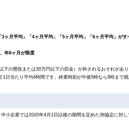
3ヶ月平均」「4ヶ月平均」「5ヶ月平均」「6ヶ月平均」がす
、年6ヶ月が限度
以下の懲役または30万円以下の罰金）が科されるおそれがあり
して1日当たり平均4時間です。終業時刻が午後5時なら9時まで
小企業では2020年4月1日以後の期間を定めた36協定に対し