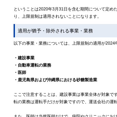
ということは2020年3月31日を含む期間について定
り、上限規制は適用されないことになります。
適用が猶予・除外される事業・業務
以下の事業・業務については、上限規制の適用が2024
・建設事業
・自動車運転の業務
・医師
・鹿児島県および沖縄県における砂糖製造業
ここで注意することは、建設事業は事業全体が対象で
転の業務は運転手だけが対象ですので、運送会社の運
また、医師は当然医師だけで、病院やクリニックにお