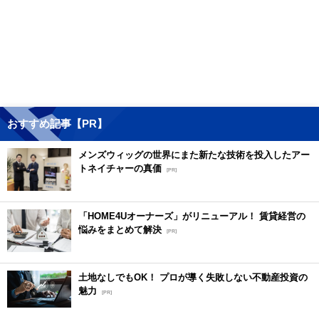
おすすめ記事【PR】
メンズウィッグの世界にまた新たな技術を投入したアー
トネイチャーの真価
[PR]
「HOME4Uオーナーズ」がリニューアル！ 賃貸経営の
悩みをまとめて解決
[PR]
土地なしでもOK！ プロが導く失敗しない不動産投資の
魅力
[PR]