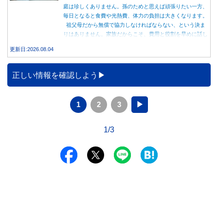
庭は珍しくありません。孫のためと思えば頑張りたい一方、
毎日となると食費や光熱費、体力の負担は大きくなります。
祖父母だから無償で協力しなければならない、という決ま
りはありません。家族だからこそ、費用と役割を早めに話し
合うことが大切です。
更新日:2026.08.04
正しい情報を確認しよう
1
2
3
▶
1/3