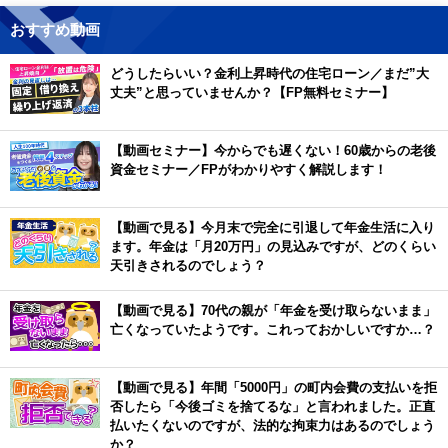
おすすめ動画
どうしたらいい？金利上昇時代の住宅ローン／まだ”大
丈夫”と思っていませんか？【FP無料セミナー】
【動画セミナー】今からでも遅くない！60歳からの老後
資金セミナー／FPがわかりやすく解説します！
【動画で見る】今月末で完全に引退して年金生活に入り
ます。年金は「月20万円」の見込みですが、どのくらい
天引きされるのでしょう？
【動画で見る】70代の親が「年金を受け取らないまま」
亡くなっていたようです。これっておかしいですか…？
【動画で見る】年間「5000円」の町内会費の支払いを拒
否したら「今後ゴミを捨てるな」と言われました。正直
払いたくないのですが、法的な拘束力はあるのでしょう
か？