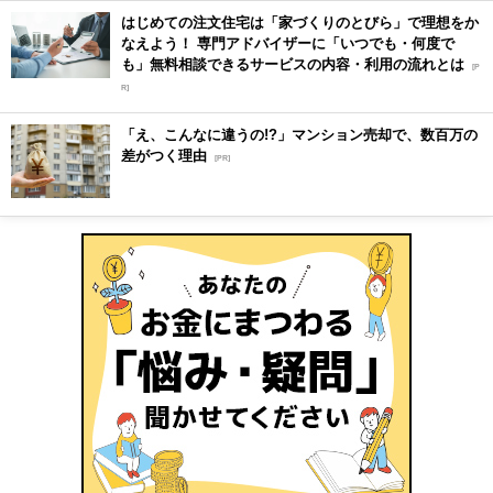
はじめての注文住宅は「家づくりのとびら」で理想をか
なえよう！ 専門アドバイザーに「いつでも・何度で
も」無料相談できるサービスの内容・利用の流れとは
[P
R]
「え、こんなに違うの!?」マンション売却で、数百万の
差がつく理由
[PR]