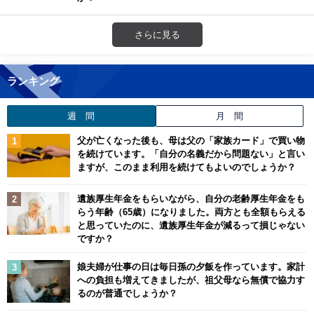
さらに見る
ランキング
週 間
月 間
父が亡くなった後も、母は父の「家族カード」で買い物
を続けています。「自分の名義だから問題ない」と言い
ますが、このまま利用を続けてもよいのでしょうか？
遺族厚生年金をもらいながら、自分の老齢厚生年金をも
らう年齢（65歳）になりました。両方とも全額もらえる
と思っていたのに、遺族厚生年金が減るって損じゃない
ですか？
娘夫婦が仕事の日は毎日孫の夕飯を作っています。家計
への負担も増えてきましたが、祖父母なら無償で協力す
るのが普通でしょうか？