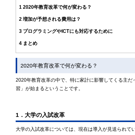
出産を機にメーカーの技術職から転身。自身の資産管理や
世代に伝えるための金銭教育活動とともに、セミナー講師
1
2020年教育改革で何が変わる？
2
増加が予想される費用は？
3
プログラミングやICTにも対応するために
4
まとめ
2020年教育改革で何が変わる？
2020年教育改革の中で、特に家計に影響してくる主
習」が始まるということです。
1．大学の入試改革
大学の入試改革については、現在は導入が見送られて