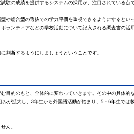
定試験の成績を提供するシステムの採用が、注目されている点
薦型や総合型の選抜での学力評価を重視できるようにするとい
、ボランティアなどの学校活動について記入される調査書の活
的に判断するようにしましょうということです。
育む目的のもと、全体的に変わっていきます。その中の具体的
組みが拡大し、3年生から外国語活動が始まり、5・6年生では
ません。