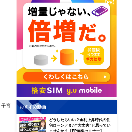
【PR】
、子育
おすすめ動画
どうしたらいい？金利上昇時代の住
宅ローン／まだ”大丈夫”と思ってい
ませんか？【FP無料セミナー】