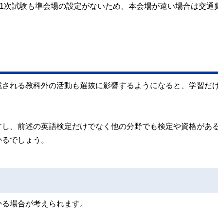
は1次試験も準会場の設定がないため、本会場が遠い場合は交通
載される教科外の活動も選抜に影響するようになると、学習だ
すし、前述の英語検定だけでなく他の分野でも検定や資格があ
かるでしょう。
かる場合が考えられます。