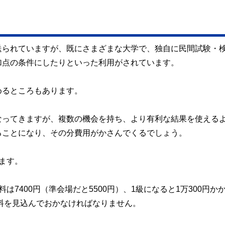
送られていますが、既にさまざまな大学で、独自に民間試験・
加点の条件にしたりといった利用がされています。
めるところもあります。
なってきますが、複数の機会を持ち、より有利な結果を使える
ることになり、その分費用がかさんでくるでしょう。
ます。
7400円（準会場だと5500円）、1級になると1万300円か
定料を見込んでおかなければなりません。