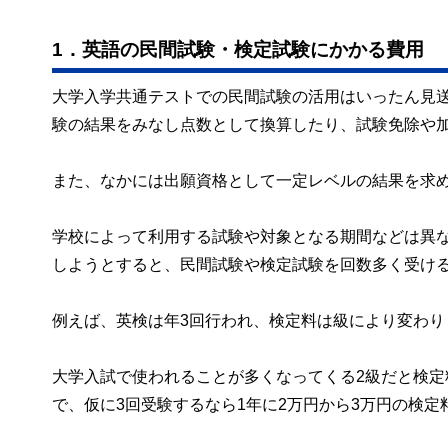
1．英語の民間試験・検定試験にかかる費用
大学入学共通テストでの民間試験の活用はいったん見
験の結果をみなし点数として換算したり、試験免除や
また、なかには出願資格として一定レベルの結果を求
学校によって利用する試験や対象となる期間などは異
しようとすると、民間試験や検定試験を回数多く受け
例えば、英検は年3回行われ、検定料は級により変わり
大学入試で使われることが多くなってくる2級だと検定料は
で、仮に3回受験するなら1年に2万円から3万円の検