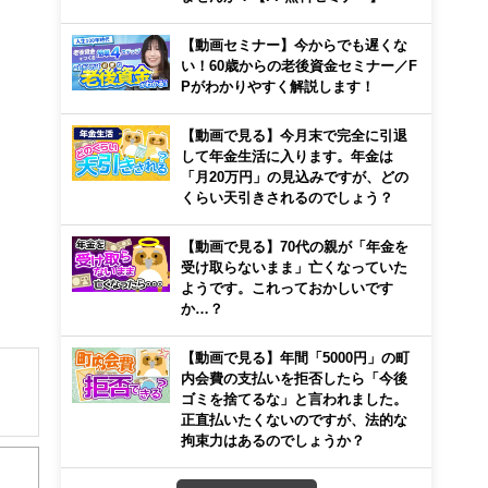
【動画セミナー】今からでも遅くな
い！60歳からの老後資金セミナー／F
Pがわかりやすく解説します！
【動画で見る】今月末で完全に引退
して年金生活に入ります。年金は
「月20万円」の見込みですが、どの
くらい天引きされるのでしょう？
【動画で見る】70代の親が「年金を
受け取らないまま」亡くなっていた
ようです。これっておかしいです
か…？
【動画で見る】年間「5000円」の町
内会費の支払いを拒否したら「今後
ゴミを捨てるな」と言われました。
正直払いたくないのですが、法的な
拘束力はあるのでしょうか？