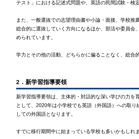
テスト」における記述式問題や、英語の民間試験・検
また、一般選抜での志望理由書や小論・面接、学校推
総合的に選抜していく方向になるほか、部活や委員会
められています。
学力とその他の活動、どちらかに偏ることなく、総合
2．新学習指導要領
新学習指導要領は、主体的・対話的な深い学びの力を
として、2020年は小学校でも英語（外国語）への取り
しての外国語となります。
すでに移行期間中に始まっている学校も多いかもしれ