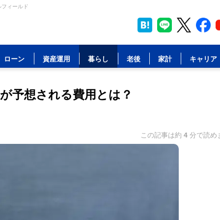
ルフィールド
ローン
資産運用
暮らし
老後
家計
キャリア
増加が予想される費用とは？
この記事は約
4
分で読め