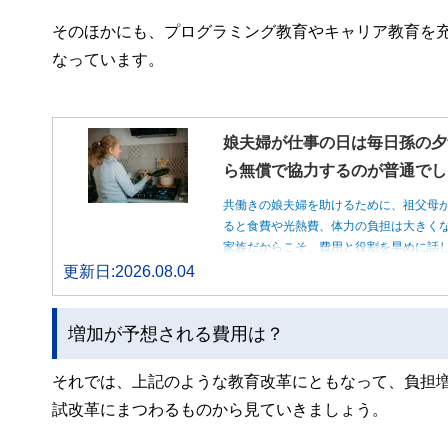
そのほかにも、プログラミング教育やキャリア教育を充
なっています。
娘夫婦が仕事の日は毎日孫の夕
ら無償で協力するのが普通でし
共働きの娘夫婦を助けるために、祖父母
ると食費や光熱費、体力の負担は大きく
家族だからこそ、費用と役割を早めに話
更新日:2026.08.04
増加が予想される費用は？
それでは、上記のような教育改革にともなって、負担
試改革にまつわるものから見ていきましょう。